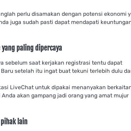
anglah perlu disamakan dengan potensi ekonomi 
nda juga sudah pasti dapat mendapati keuntunga
e yang paling dipercaya
a sebelum saat kerjakan registrasi tentu dapat
aru setelah itu ingat buat tekuni terlebih dulu da
ikasi LiveChat untuk dipakai menanyakan berkaita
sti Anda akan gampang jadi orang yang amat mujur
pihak lain