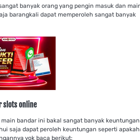
sangat banyak orang yang pengin masuk dan main
saja barangkali dapat memperoleh sangat banyak
slots online
main bandar ini bakal sangat banyak keuntungan
ui saja dapat peroleh keuntungan seperti apakah
gannya yok baca berikut: