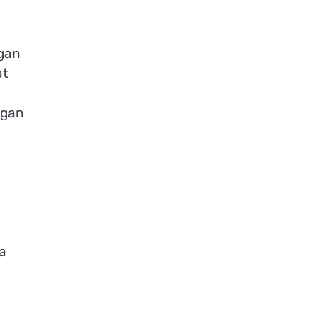
gan
at
ngan
a