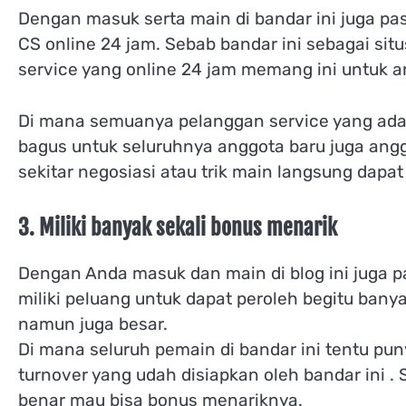
Dengan masuk serta main di bandar ini juga pas
CS online 24 jam. Sebab bandar ini sebagai situ
service yang online 24 jam memang ini untuk a
Di mana semuanya pelanggan service yang ada 
bagus untuk seluruhnya anggota baru juga angg
sekitar negosiasi atau trik main langsung dapat
3. Miliki banyak sekali bonus menarik
Dengan Anda masuk dan main di blog ini juga p
miliki peluang untuk dapat peroleh begitu ban
namun juga besar.
Di mana seluruh pemain di bandar ini tentu p
turnover yang udah disiapkan oleh bandar ini . 
benar mau bisa bonus menariknya.