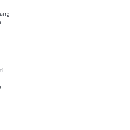
yang
n
ri
n