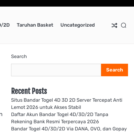
D/2D
Taruhan Basket
Uncategorized
Search
Search
Recent Posts
Situs Bandar Togel 4D 3D 2D Server Tercepat Anti
i
Lemot 2026 untuk Akses Stabil
n
Daftar Akun Bandar Togel 4D/3D/2D Tanpa
Rekening Bank Resmi Terpercaya 2026
Bandar Togel 4D/3D/2D Via DANA, OVO, dan Gopay