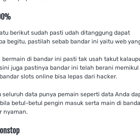
100%
tu berikut sudah pasti udah ditanggung dapat
egitu, pastilah sebab bandar ini yaitu web yan
ermain di bandar ini pasti tak usah takut kalaup
sini juga pastinya bandar ini telah berani memikul
dar slots online bisa lepas dari hacker.
u seluruh data punya pemain seperti data Anda da
ila betul-betul pengin masuk serta main di bandar
ar nyaman.
nonstop