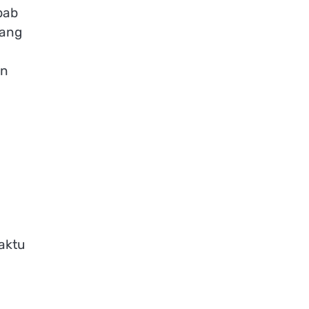
bab
yang
an
aktu