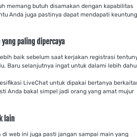
luruh memang butuh disamakan dengan kapabilitas
ntu Anda juga pastinya dapat mendapati keuntun
e yang paling dipercaya
ih baik sebelum saat kerjakan registrasi tentun
u. Baru selanjutnya ingat untuk dalami lebih dahu
esifikasi LiveChat untuk dipakai bertanya berkaita
sti Anda bakal simpel jadi orang yang amat mujur
k lain
di web ini juga pasti jangan sampai main yang