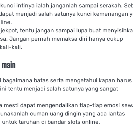
kunci intinya ialah janganlah sampai serakah. Se
dapat menjadi salah satunya kunci kemenangan 
line.
 jekpot, tentu jangan sampai lupa buat menyisihk
isa. Jangan pernah memaksa diri hanya cukup
li-kali.
p main
i bagaimana batas serta mengetahui kapan harus
 ini tentu menjadi salah satunya yang sangat
a mesti dapat mengendalikan tiap-tiap emosi sew
t gunakanlah cuman uang dingin yang ada lantas
ntuk taruhan di bandar slots online.