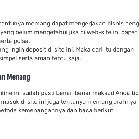
a tentunya memang dapat mengerjakan bisnis den
yang belum mengetahui jika di web-site ini dapat
erta pulsa.
 ingin deposit di site ini. Maka dari itu dengan
simpel serta aman tentu saja.
gan Menang
nline ini sudah pasti benar-benar maksud Anda ti
 masuk di site ini juga tentunya memang arahnya
 metode kemenangannya dan baca berikut: