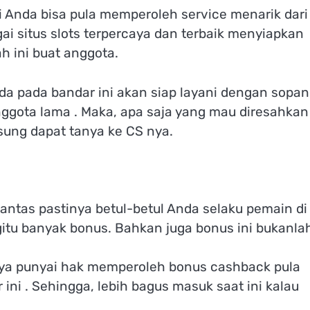
i Anda bisa pula memperoleh service menarik dari
gai situs slots terpercaya dan terbaik menyiapkan
 ini buat anggota.
a pada bandar ini akan siap layani dengan sopan
gota lama . Maka, apa saja yang mau diresahkan
gsung dapat tanya ke CS nya.
antas pastinya betul-betul Anda selaku pemain di
egitu banyak bonus. Bahkan juga bonus ini bukanla
nya punyai hak memperoleh bonus cashback pula
ini . Sehingga, lebih bagus masuk saat ini kalau