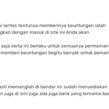
ni lantas tentunya memberinya keuntungan ialah
gkan dengan masuk di site ini Anda akan
 saja serta ini berlaku untuk semuanya permainan
at memberi keuntungan begitu banyak untuk pemai
pasti memanglah di bandar ini sudah menyediakan
 juga di sini juga ada juga bank yang ternama ba