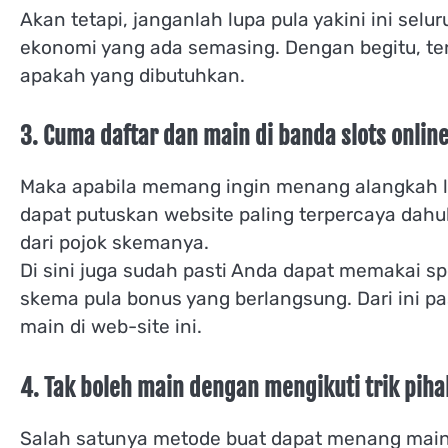
Akan tetapi, janganlah lupa pula yakini ini se
ekonomi yang ada semasing. Dengan begitu, te
apakah yang dibutuhkan.
3. Cuma daftar dan main di banda slots onlin
Maka apabila memang ingin menang alangkah leb
dapat putuskan website paling terpercaya dahul
dari pojok skemanya.
Di sini juga sudah pasti Anda dapat memakai sp
skema pula bonus yang berlangsung. Dari ini pa
main di web-site ini.
4. Tak boleh main dengan mengikuti trik piha
Salah satunya metode buat dapat menang main 