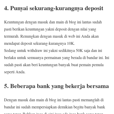
4. Punyai sekurang-kurangnya deposit
Keuntungan dengan masuk dan main di blog ini lantas sudah
pasti berikan keuntungan yakni deposit dengan nilai yang
termurah. Renungkan dengan masuk di web ini Anda akan
mendapat deposit sekurang-kurangnya 10K.
Sedang untuk withdraw ini yakni sedikitnya 50K saja dan ini
berlaku untuk semuanya permainan yang berada di bandar ini. Ini
sudah pasti akan beri keuntungan banyak buat pemain pemula
seperti Anda.
5. Beberapa bank yang bekerja bersama
Dengan masuk dan main di blog ini lantas pasti memanglah di
bandar ini sudah mempersiapkan demikian begitu banyak bank
yang tenar. Bahkan juga di sini juga ada juga bank yang tenar