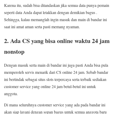
Karena itu, sudah bisa ditandaskan jika semua data punya pemain
seperti data Anda dapat letakkan dengan demikian bagus .
Sehingga, kalau memanglah ingin masuk dan main di bandar ini
saat ini amat aman serta pasti memang nyaman.
2. Ada CS yang bisa online waktu 24 jam
nonstop
Dengan masuk serta main di bandar ini juga pasti Anda bisa pula
memperoleh servis menarik dari CS online 24 jam. Sebab bandar
ini bertindak sebagai situs slots terpercaya serta terbaik sediakan
customer service yang online 24 jam betul-betul ini untuk
anggota.
Di mana seluruhnya customer service yang ada pada bandar ini
akan siap layani dengan sopan bagus untuk semua anggota baru