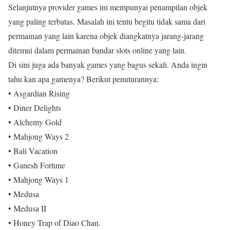
Selanjutnya provider games ini mempunyai penampilan objek
yang paling terbatas. Masalah ini tentu begitu tidak sama dari
permainan yang lain karena objek diangkatnya jarang-jarang
ditemui dalam permainan bandar slots online yang lain.
Di sini juga ada banyak games yang bagus sekali. Anda ingin
tahu kan apa gamenya? Berikut penuturannya:
• Asgardian Rising
• Diner Delights
• Alchemy Gold
• Mahjong Ways 2
• Bali Vacation
• Ganesh Fortune
• Mahjong Ways 1
• Medusa
• Medusa II
• Honey Trap of Diao Chan.