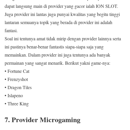
dapat langsung main di provider yang gacor ialah ION SLOT.
Juga provider ini lantas juga punyai kwalitas yang begitu tinggi
lantaran semuanya topik yang berada di provider ini adalah
fantasi.
Soal ini tentunya amat tidak mirip dengan provider lainnya serta
ini pastinya benar-benar fantastis siapa-siapa saja yang
memainkan. Dalam provider ini juga tentunya ada banyak
permainan yang sangat menarik. Berikut yakni game-nya:
• Fortune Cat
• Frenzyshot
• Dragon Tiles
• Islapeno
• Three King
7. Provider Microgaming