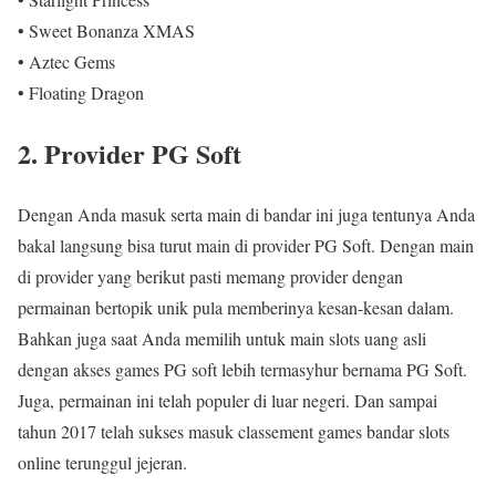
• Sweet Bonanza XMAS
• Aztec Gems
• Floating Dragon
2. Provider PG Soft
Dengan Anda masuk serta main di bandar ini juga tentunya Anda
bakal langsung bisa turut main di provider PG Soft. Dengan main
di provider yang berikut pasti memang provider dengan
permainan bertopik unik pula memberinya kesan-kesan dalam.
Bahkan juga saat Anda memilih untuk main slots uang asli
dengan akses games PG soft lebih termasyhur bernama PG Soft.
Juga, permainan ini telah populer di luar negeri. Dan sampai
tahun 2017 telah sukses masuk classement games bandar slots
online terunggul jejeran.