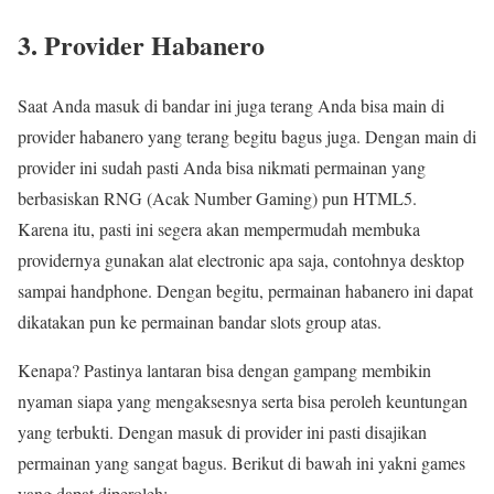
3. Provider Habanero
Saat Anda masuk di bandar ini juga terang Anda bisa main di
provider habanero yang terang begitu bagus juga. Dengan main di
provider ini sudah pasti Anda bisa nikmati permainan yang
berbasiskan RNG (Acak Number Gaming) pun HTML5.
Karena itu, pasti ini segera akan mempermudah membuka
providernya gunakan alat electronic apa saja, contohnya desktop
sampai handphone. Dengan begitu, permainan habanero ini dapat
dikatakan pun ke permainan bandar slots group atas.
Kenapa? Pastinya lantaran bisa dengan gampang membikin
nyaman siapa yang mengaksesnya serta bisa peroleh keuntungan
yang terbukti. Dengan masuk di provider ini pasti disajikan
permainan yang sangat bagus. Berikut di bawah ini yakni games
yang dapat diperoleh: