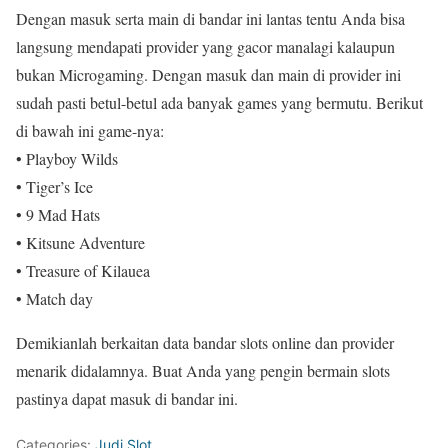
Dengan masuk serta main di bandar ini lantas tentu Anda bisa
langsung mendapati provider yang gacor manalagi kalaupun
bukan Microgaming. Dengan masuk dan main di provider ini
sudah pasti betul-betul ada banyak games yang bermutu. Berikut
di bawah ini game-nya:
• Playboy Wilds
• Tiger’s Ice
• 9 Mad Hats
• Kitsune Adventure
• Treasure of Kilauea
• Match day
Demikianlah berkaitan data bandar slots online dan provider
menarik didalamnya. Buat Anda yang pengin bermain slots
pastinya dapat masuk di bandar ini.
Categories:
Judi Slot