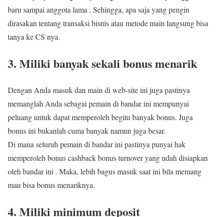
baru sampai anggota lama . Sehingga, apa saja yang pengin
dirasakan tentang transaksi bisnis atau metode main langsung bisa
tanya ke CS nya.
3. Miliki banyak sekali bonus menarik
Dengan Anda masuk dan main di web-site ini juga pastinya
memanglah Anda sebagai pemain di bandar ini mempunyai
peluang untuk dapat memperoleh begitu banyak bonus. Juga
bonus ini bukanlah cuma banyak namun juga besar.
Di mana seluruh pemain di bandar ini pastinya punyai hak
memperoleh bonus cashback bonus turnover yang udah disiapkan
oleh bandar ini . Maka, lebih bagus masuk saat ini bila memang
mau bisa bonus menariknya.
4. Miliki minimum deposit