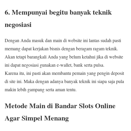
6. Mempunyai begitu banyak teknik
negosiasi
Dengan Anda masuk dan main di website ini lantas sudah pasti
memang dapat kerjakan bisnis dengan beragam ragam teknik.
Akan tetapi barangkali Anda yang belum ketahui jika di website
ini dapat negosiasi gunakan e-wallet, bank serta pulsa.
Karena itu, ini pasti akan membantu pemain yang pengin deposit
di site ini. Maka dengan adanya banyak teknik ini siapa saja pula
makin lebih gampang serta aman tentu.
Metode Main di Bandar Slots Online
Agar Simpel Menang