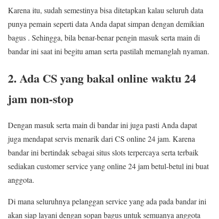
Karena itu, sudah semestinya bisa ditetapkan kalau seluruh data
punya pemain seperti data Anda dapat simpan dengan demikian
bagus . Sehingga, bila benar-benar pengin masuk serta main di
bandar ini saat ini begitu aman serta pastilah memanglah nyaman.
2. Ada CS yang bakal online waktu 24
jam non-stop
Dengan masuk serta main di bandar ini juga pasti Anda dapat
juga mendapat servis menarik dari CS online 24 jam. Karena
bandar ini bertindak sebagai situs slots terpercaya serta terbaik
sediakan customer service yang online 24 jam betul-betul ini buat
anggota.
Di mana seluruhnya pelanggan service yang ada pada bandar ini
akan siap layani dengan sopan bagus untuk semuanya anggota