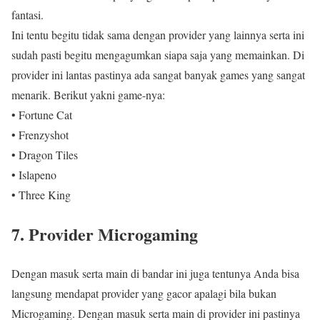
fantasi.
Ini tentu begitu tidak sama dengan provider yang lainnya serta ini
sudah pasti begitu mengagumkan siapa saja yang memainkan. Di
provider ini lantas pastinya ada sangat banyak games yang sangat
menarik. Berikut yakni game-nya:
• Fortune Cat
• Frenzyshot
• Dragon Tiles
• Islapeno
• Three King
7. Provider Microgaming
Dengan masuk serta main di bandar ini juga tentunya Anda bisa
langsung mendapat provider yang gacor apalagi bila bukan
Microgaming. Dengan masuk serta main di provider ini pastinya