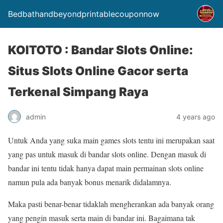
Bedbathandbeyondprintablecouponnow
KOITOTO : Bandar Slots Online:
Situs Slots Online Gacor serta
Terkenal Simpang Raya
admin
4 years ago
Untuk Anda yang suka main games slots tentu ini merupakan saat
yang pas untuk masuk di bandar slots online. Dengan masuk di
bandar ini tentu tidak hanya dapat main permainan slots online
namun pula ada banyak bonus menarik didalamnya.
Maka pasti benar-benar tidaklah mengherankan ada banyak orang
yang pengin masuk serta main di bandar ini. Bagaimana tak