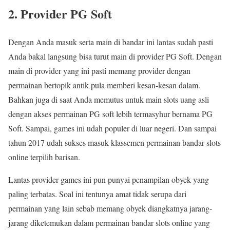
2. Provider PG Soft
Dengan Anda masuk serta main di bandar ini lantas sudah pasti
Anda bakal langsung bisa turut main di provider PG Soft. Dengan
main di provider yang ini pasti memang provider dengan
permainan bertopik antik pula memberi kesan-kesan dalam.
Bahkan juga di saat Anda memutus untuk main slots uang asli
dengan akses permainan PG soft lebih termasyhur bernama PG
Soft. Sampai, games ini udah populer di luar negeri. Dan sampai
tahun 2017 udah sukses masuk klassemen permainan bandar slots
online terpilih barisan.
Lantas provider games ini pun punyai penampilan obyek yang
paling terbatas. Soal ini tentunya amat tidak serupa dari
permainan yang lain sebab memang obyek diangkatnya jarang-
jarang diketemukan dalam permainan bandar slots online yang