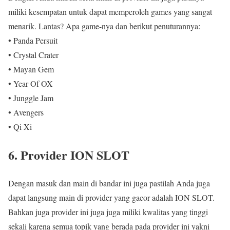
miliki kesempatan untuk dapat memperoleh games yang sangat
menarik. Lantas? Apa game-nya dan berikut penuturannya:
• Panda Persuit
• Crystal Crater
• Mayan Gem
• Year Of OX
• Junggle Jam
• Avengers
• Qi Xi
6. Provider ION SLOT
Dengan masuk dan main di bandar ini juga pastilah Anda juga
dapat langsung main di provider yang gacor adalah ION SLOT.
Bahkan juga provider ini juga juga miliki kwalitas yang tinggi
sekali karena semua topik yang berada pada provider ini yakni