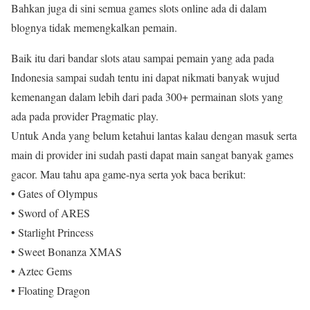
Bahkan juga di sini semua games slots online ada di dalam
blognya tidak memengkalkan pemain.
Baik itu dari bandar slots atau sampai pemain yang ada pada
Indonesia sampai sudah tentu ini dapat nikmati banyak wujud
kemenangan dalam lebih dari pada 300+ permainan slots yang
ada pada provider Pragmatic play.
Untuk Anda yang belum ketahui lantas kalau dengan masuk serta
main di provider ini sudah pasti dapat main sangat banyak games
gacor. Mau tahu apa game-nya serta yok baca berikut:
• Gates of Olympus
• Sword of ARES
• Starlight Princess
• Sweet Bonanza XMAS
• Aztec Gems
• Floating Dragon