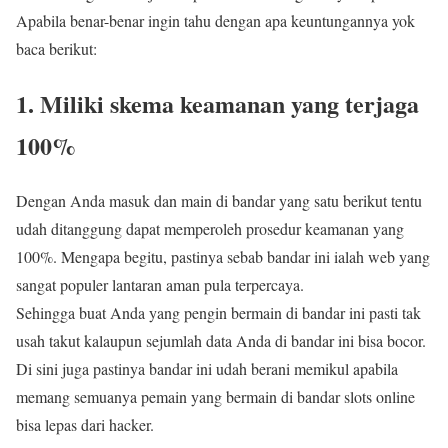
Apabila benar-benar ingin tahu dengan apa keuntungannya yok
baca berikut:
1. Miliki skema keamanan yang terjaga
100%
Dengan Anda masuk dan main di bandar yang satu berikut tentu
udah ditanggung dapat memperoleh prosedur keamanan yang
100%. Mengapa begitu, pastinya sebab bandar ini ialah web yang
sangat populer lantaran aman pula terpercaya.
Sehingga buat Anda yang pengin bermain di bandar ini pasti tak
usah takut kalaupun sejumlah data Anda di bandar ini bisa bocor.
Di sini juga pastinya bandar ini udah berani memikul apabila
memang semuanya pemain yang bermain di bandar slots online
bisa lepas dari hacker.