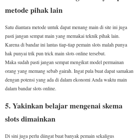
metode pihak lain
Satu diantara metode untuk dapat menang main di site ini juga
pasti jangan sempat main yang memakai teknik pihak lain.
Karena di bandar ini lantas tiap-tiap pemain slots malah punya
hak punyai trik pun trick main slots online tersebut.
Maka sudah pasti jangan sempat mengikut model permainan
orang yang memang sebab gairah. Ingat pula buat dapat samakan
dengan potensi yang ada di dalam ekonomi Anda waktu main
dalam bandar slots online.
5. Yakinkan belajar mengenai skema
slots dimainkan
Di sini juga perlu diingat buat banyak pemain sekaligus