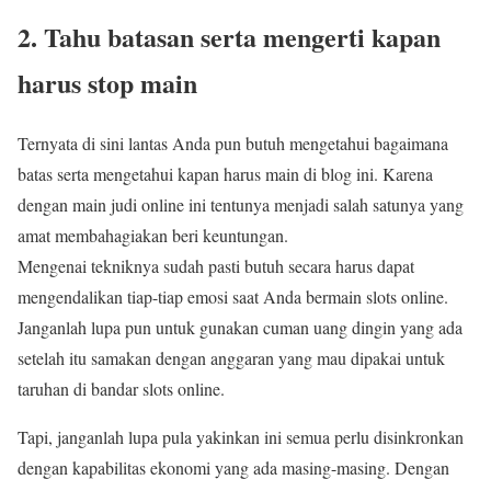
2. Tahu batasan serta mengerti kapan
harus stop main
Ternyata di sini lantas Anda pun butuh mengetahui bagaimana
batas serta mengetahui kapan harus main di blog ini. Karena
dengan main judi online ini tentunya menjadi salah satunya yang
amat membahagiakan beri keuntungan.
Mengenai tekniknya sudah pasti butuh secara harus dapat
mengendalikan tiap-tiap emosi saat Anda bermain slots online.
Janganlah lupa pun untuk gunakan cuman uang dingin yang ada
setelah itu samakan dengan anggaran yang mau dipakai untuk
taruhan di bandar slots online.
Tapi, janganlah lupa pula yakinkan ini semua perlu disinkronkan
dengan kapabilitas ekonomi yang ada masing-masing. Dengan