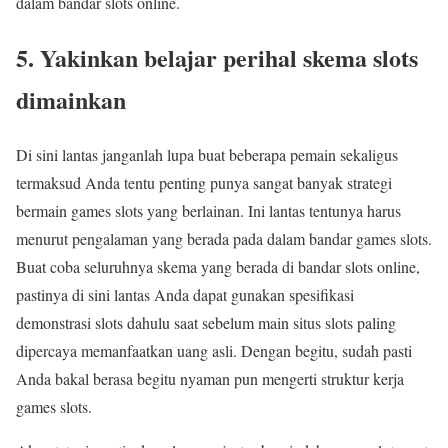
dalam bandar slots online.
5. Yakinkan belajar perihal skema slots
dimainkan
Di sini lantas janganlah lupa buat beberapa pemain sekaligus
termaksud Anda tentu penting punya sangat banyak strategi
bermain games slots yang berlainan. Ini lantas tentunya harus
menurut pengalaman yang berada pada dalam bandar games slots.
Buat coba seluruhnya skema yang berada di bandar slots online,
pastinya di sini lantas Anda dapat gunakan spesifikasi
demonstrasi slots dahulu saat sebelum main situs slots paling
dipercaya memanfaatkan uang asli. Dengan begitu, sudah pasti
Anda bakal berasa begitu nyaman pun mengerti struktur kerja
games slots.