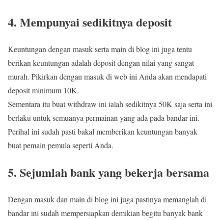
4. Mempunyai sedikitnya deposit
Keuntungan dengan masuk serta main di blog ini juga tentu
berikan keuntungan adalah deposit dengan nilai yang sangat
murah. Pikirkan dengan masuk di web ini Anda akan mendapati
deposit minimum 10K.
Sementara itu buat withdraw ini ialah sedikitnya 50K saja serta ini
berlaku untuk semuanya permainan yang ada pada bandar ini.
Perihal ini sudah pasti bakal memberikan keuntungan banyak
buat pemain pemula seperti Anda.
5. Sejumlah bank yang bekerja bersama
Dengan masuk dan main di blog ini juga pastinya memanglah di
bandar ini sudah mempersiapkan demikian begitu banyak bank