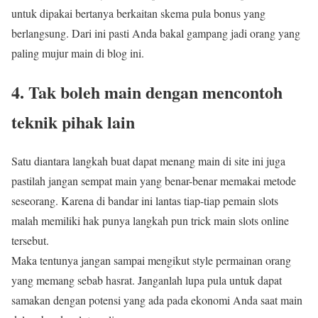
untuk dipakai bertanya berkaitan skema pula bonus yang
berlangsung. Dari ini pasti Anda bakal gampang jadi orang yang
paling mujur main di blog ini.
4. Tak boleh main dengan mencontoh
teknik pihak lain
Satu diantara langkah buat dapat menang main di site ini juga
pastilah jangan sempat main yang benar-benar memakai metode
seseorang. Karena di bandar ini lantas tiap-tiap pemain slots
malah memiliki hak punya langkah pun trick main slots online
tersebut.
Maka tentunya jangan sampai mengikut style permainan orang
yang memang sebab hasrat. Janganlah lupa pula untuk dapat
samakan dengan potensi yang ada pada ekonomi Anda saat main