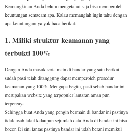
Kemungkinan Anda belum mengetahui saja bisa memperoleh
keuntungan semacam apa. Kalau memanglah ingin tahu dengan
apa keuntungannya yok baca berikut:
1. Miliki struktur keamanan yang
terbukti 100%
Dengan Anda masuk serta main di bandar yang satu berikut
sudah pasti telah ditanggung dapat memperoleh prosedur
keamanan yang 100%. Mengapa begitu, pasti sebab bandar ini
merupakan website yang terpopuler lantaran aman pun
terpercaya.
Sehingga buat Anda yang pengin bermain di bandar ini pastinya
tidak usah takut kalaupun sejumlah data Anda di bandar ini bisa
bocor. Di sini lantas pastinya bandar ini udah berani memikul