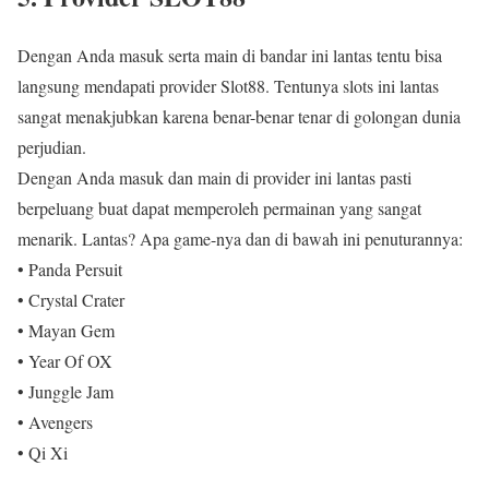
Dengan Anda masuk serta main di bandar ini lantas tentu bisa
langsung mendapati provider Slot88. Tentunya slots ini lantas
sangat menakjubkan karena benar-benar tenar di golongan dunia
perjudian.
Dengan Anda masuk dan main di provider ini lantas pasti
berpeluang buat dapat memperoleh permainan yang sangat
menarik. Lantas? Apa game-nya dan di bawah ini penuturannya:
• Panda Persuit
• Crystal Crater
• Mayan Gem
• Year Of OX
• Junggle Jam
• Avengers
• Qi Xi