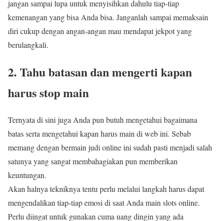
jangan sampai lupa untuk menyisihkan dahulu tiap-tiap
kemenangan yang bisa Anda bisa. Janganlah sampai memaksain
diri cukup dengan angan-angan mau mendapat jekpot yang
berulangkali.
2. Tahu batasan dan mengerti kapan
harus stop main
Ternyata di sini juga Anda pun butuh mengetahui bagaimana
batas serta mengetahui kapan harus main di web ini. Sebab
memang dengan bermain judi online ini sudah pasti menjadi salah
satunya yang sangat membahagiakan pun memberikan
keuntungan.
Akan halnya tekniknya tentu perlu melalui langkah harus dapat
mengendalikan tiap-tiap emosi di saat Anda main slots online.
Perlu diingat untuk gunakan cuma uang dingin yang ada