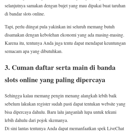
selanjutnya samakan dengan bujet yang mau dipakai buat taruhan
di bandar slots online.
Tapi, perlu diingat pula yakinkan ini seluruh memang butuh
disamakan dengan kebolehan ekonomi yang ada masing-masing.
Karena itu, tentunya Anda juga tentu dapat mendapat keuntungan
semacam apa yang dibutuhkan.
3. Cuman daftar serta main di banda
slots online yang paling dipercaya
Sehingga kalau memang pengin menang alangkah lebih baik
sebelum lakukan register sudah pasti dapat tentukan website yang
bisa dipercaya dahulu. Baru lalu janganlah lupa untuk tekuni
lebih dahulu dari pojok skemanya.
Di sini lantas tentunya Anda dapat memanfaatkan spek LiveChat