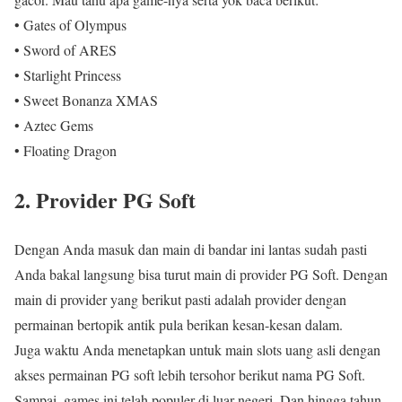
• Gates of Olympus
• Sword of ARES
• Starlight Princess
• Sweet Bonanza XMAS
• Aztec Gems
• Floating Dragon
2. Provider PG Soft
Dengan Anda masuk dan main di bandar ini lantas sudah pasti
Anda bakal langsung bisa turut main di provider PG Soft. Dengan
main di provider yang berikut pasti adalah provider dengan
permainan bertopik antik pula berikan kesan-kesan dalam.
Juga waktu Anda menetapkan untuk main slots uang asli dengan
akses permainan PG soft lebih tersohor berikut nama PG Soft.
Sampai, games ini telah populer di luar negeri. Dan hingga tahun