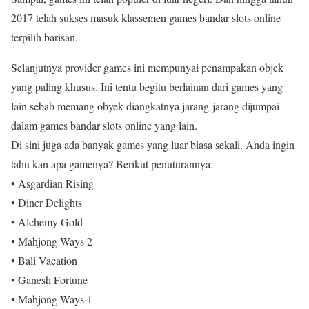
2017 telah sukses masuk klassemen games bandar slots online
terpilih barisan.
Selanjutnya provider games ini mempunyai penampakan objek
yang paling khusus. Ini tentu begitu berlainan dari games yang
lain sebab memang obyek diangkatnya jarang-jarang dijumpai
dalam games bandar slots online yang lain.
Di sini juga ada banyak games yang luar biasa sekali. Anda ingin
tahu kan apa gamenya? Berikut penuturannya:
• Asgardian Rising
• Diner Delights
• Alchemy Gold
• Mahjong Ways 2
• Bali Vacation
• Ganesh Fortune
• Mahjong Ways 1