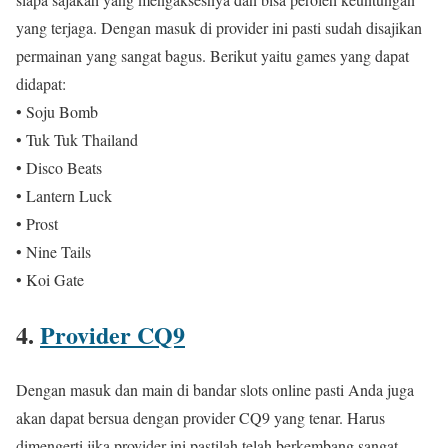
yang terjaga. Dengan masuk di provider ini pasti sudah disajikan
permainan yang sangat bagus. Berikut yaitu games yang dapat
didapat:
• Soju Bomb
• Tuk Tuk Thailand
• Disco Beats
• Lantern Luck
• Prost
• Nine Tails
• Koi Gate
4.
Provider CQ9
Dengan masuk dan main di bandar slots online pasti Anda juga
akan dapat bersua dengan provider CQ9 yang tenar. Harus
dimengerti jika provider ini pastilah telah berkembang sangat