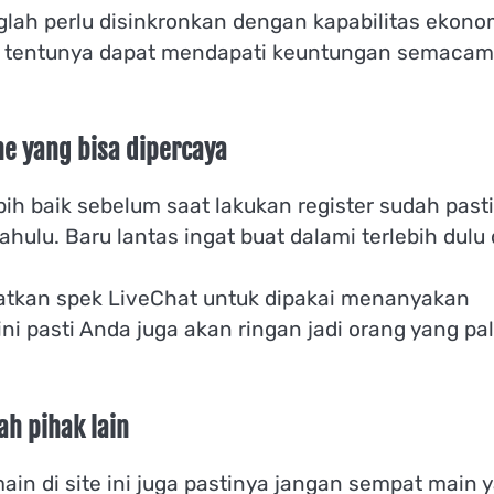
glah perlu disinkronkan dengan kapabilitas ekono
uga tentunya dapat mendapati keuntungan semacam
ne yang bisa dipercaya
h baik sebelum saat lakukan register sudah pasti
ulu. Baru lantas ingat buat dalami terlebih dulu 
aatkan spek LiveChat untuk dipakai menanyakan
ni pasti Anda juga akan ringan jadi orang yang pa
h pihak lain
in di site ini juga pastinya jangan sempat main 