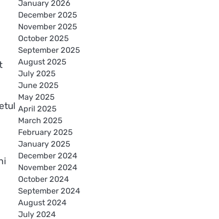
January 2026
December 2025
November 2025
October 2025
September 2025
August 2025
t
July 2025
June 2025
May 2025
etul
April 2025
March 2025
February 2025
January 2025
December 2024
ni
November 2024
October 2024
September 2024
August 2024
July 2024