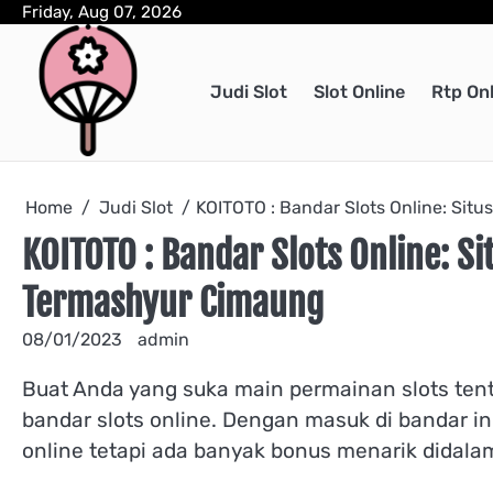
Skip
Friday, Aug 07, 2026
to
content
Judi Slot
Slot Online
Rtp Onl
Home
Judi Slot
KOITOTO : Bandar Slots Online: Situ
KOITOTO : Bandar Slots Online: Si
Termashyur Cimaung
08/01/2023
admin
Buat Anda yang suka main permainan slots ten
bandar slots online. Dengan masuk di bandar in
online tetapi ada banyak bonus menarik didala