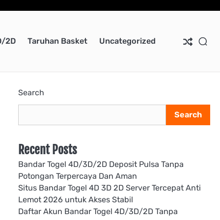
D/2D
Taruhan Basket
Uncategorized
Search
Search
Recent Posts
Bandar Togel 4D/3D/2D Deposit Pulsa Tanpa
Potongan Terpercaya Dan Aman
Situs Bandar Togel 4D 3D 2D Server Tercepat Anti
Lemot 2026 untuk Akses Stabil
Daftar Akun Bandar Togel 4D/3D/2D Tanpa