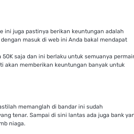
 ini juga pastinya berikan keuntungan adalah
n dengan masuk di web ini Anda bakal mendapat
ya 50K saja dan ini berlaku untuk semuanya perma
asti akan memberikan keuntungan banyak untuk
astilah memanglah di bandar ini sudah
g tenar. Sampai di sini lantas ada juga bank ya
imb niaga.