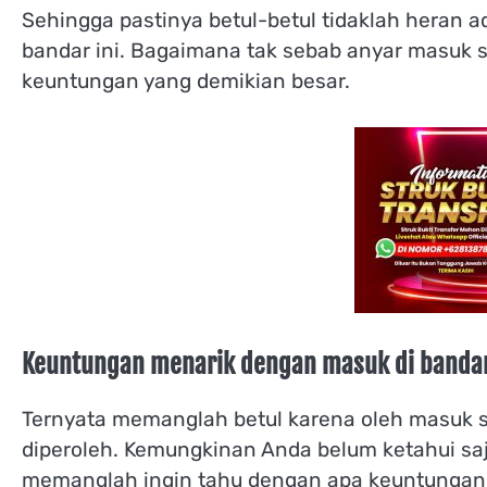
Sehingga pastinya betul-betul tidaklah heran a
bandar ini. Bagaimana tak sebab anyar masuk 
keuntungan yang demikian besar.
Keuntungan menarik dengan masuk di bandar 
Ternyata memanglah betul karena oleh masuk s
diperoleh. Kemungkinan Anda belum ketahui saj
memanglah ingin tahu dengan apa keuntungann