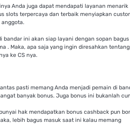
inya Anda juga dapat mendapati layanan menarik 
tus slots terpercaya dan terbaik menyiapkan cust
k anggota.
 bandar ini akan siap layani dengan sopan bagus
 . Maka, apa saja yang ingin diresahkan tentang
nya ke CS nya.
 lantas pasti memang Anda menjadi pemain di ban
sangat banyak bonus. Juga bonus ini bukanlah c
a punyai hak mendapatkan bonus cashback pun bo
 Maka, lebih bagus masuk saat ini kalau memang