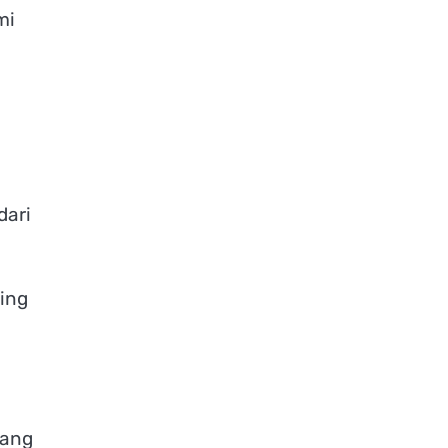
mi
dari
ling
yang