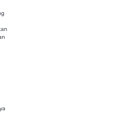
ng
kan
an
nya