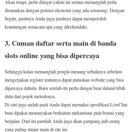
Akan tetapi, perlu diingat yakini ini semua memanglah perlu
disamakan dengan potensi ekonomi yang ada semasing. Dengan
begitu, pastinya Anda juga pastinya dapat memperoleh
keuntungan semacam apa yang dikehendaki.
3. Cuman daftar serta main di banda
slots online yang bisa dipercaya
Sehingga kalau memanglah pengin menang sebaiknya sebelum
mengerjakan register tentunya dapat putuskan website yang bisa
dipercaya dahulu. Baru setelah itu perlu diingat buat dalami lebih
dulu dari pojok metodenya.
Di sini juga sudah pasti Anda dapat memakai spesifikasi LiveChat
buat dipakai menanyakan berkaitan mekanisme pula bonus yang
berjalan. Dari ini pastilah Anda juga akan gampang jadi orang
yang paling mujur main di site ini.