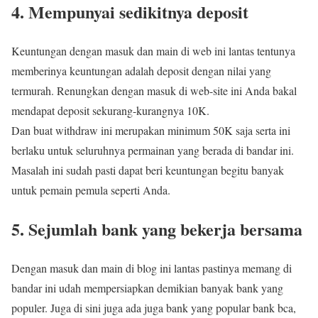
4. Mempunyai sedikitnya deposit
Keuntungan dengan masuk dan main di web ini lantas tentunya
memberinya keuntungan adalah deposit dengan nilai yang
termurah. Renungkan dengan masuk di web-site ini Anda bakal
mendapat deposit sekurang-kurangnya 10K.
Dan buat withdraw ini merupakan minimum 50K saja serta ini
berlaku untuk seluruhnya permainan yang berada di bandar ini.
Masalah ini sudah pasti dapat beri keuntungan begitu banyak
untuk pemain pemula seperti Anda.
5. Sejumlah bank yang bekerja bersama
Dengan masuk dan main di blog ini lantas pastinya memang di
bandar ini udah mempersiapkan demikian banyak bank yang
populer. Juga di sini juga ada juga bank yang popular bank bca,