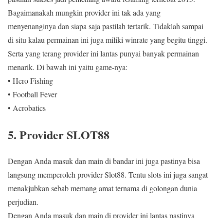
Bagaimanakah mungkin provider ini tak ada yang
menyenanginya dan siapa saja pastilah tertarik. Tidaklah sampai
di situ kalau permainan ini juga miliki winrate yang begitu tinggi.
Serta yang terang provider ini lantas punyai banyak permainan
menarik. Di bawah ini yaitu game-nya:
• Hero Fishing
• Football Fever
• Acrobatics
5. Provider SLOT88
Dengan Anda masuk dan main di bandar ini juga pastinya bisa
langsung memperoleh provider Slot88. Tentu slots ini juga sangat
menakjubkan sebab memang amat ternama di golongan dunia
perjudian.
Dengan Anda masuk dan main di provider ini lantas pastinya