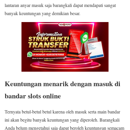
lantaran anyar masuk saja barangkali dapat mendapati sangat
banyak keuntungan yang demikian besar.
Keuntungan menarik dengan masuk di
bandar slots online
Ternyata betul-betul betul karena oleh masuk serta main bandar
ini akan begitu banyak keuntungan yang diperoleh. Barangkali
Anda belum mengetahui saja dapat beroleh keuntungan semacam