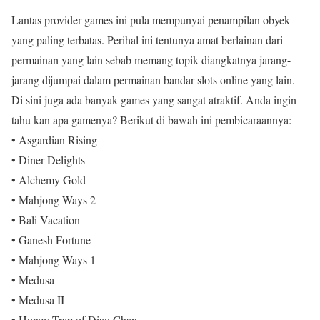
Lantas provider games ini pula mempunyai penampilan obyek
yang paling terbatas. Perihal ini tentunya amat berlainan dari
permainan yang lain sebab memang topik diangkatnya jarang-
jarang dijumpai dalam permainan bandar slots online yang lain.
Di sini juga ada banyak games yang sangat atraktif. Anda ingin
tahu kan apa gamenya? Berikut di bawah ini pembicaraannya:
• Asgardian Rising
• Diner Delights
• Alchemy Gold
• Mahjong Ways 2
• Bali Vacation
• Ganesh Fortune
• Mahjong Ways 1
• Medusa
• Medusa II
• Honey Trap of Diao Chan.