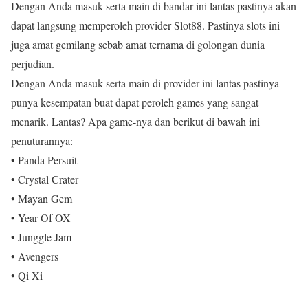
Dengan Anda masuk serta main di bandar ini lantas pastinya akan
dapat langsung memperoleh provider Slot88. Pastinya slots ini
juga amat gemilang sebab amat ternama di golongan dunia
perjudian.
Dengan Anda masuk serta main di provider ini lantas pastinya
punya kesempatan buat dapat peroleh games yang sangat
menarik. Lantas? Apa game-nya dan berikut di bawah ini
penuturannya:
• Panda Persuit
• Crystal Crater
• Mayan Gem
• Year Of OX
• Junggle Jam
• Avengers
• Qi Xi