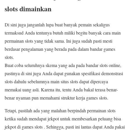
slots dimainkan
Di sini juga janganlah lupa buat banyak pemain sekaligus
termaksud Anda tentunya butuh miliki begitu banyak cara main
permainan slots yang tidak sama. Ini juga sudah pasti mesti
berdasar pengalaman yang berada pada dalam bandar games
slots.
Buat coba seluruhnya skema yang ada pada bandar slots online,
pastinya di sini juga Anda dapat gunakan spesifikasi demonstrasi
slots dahulu sebelumnya main situs slots dapat dipercaya
memakai uang asli. Karena itu, tentu Anda bakal terasa benar-
benar nyaman pun memahami struktur kerja games slots.
Tetapi, pastilah ada yang malahan berpindah permainan slots
ketika sudah mendapat jekpot untuk membesarkan peluang bisa
jekpot di games slots . Sehingga, pasti ini lantas dapat Anda pakai