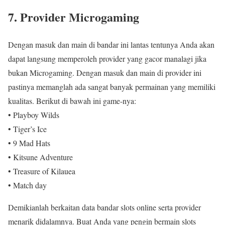
7. Provider Microgaming
Dengan masuk dan main di bandar ini lantas tentunya Anda akan
dapat langsung memperoleh provider yang gacor manalagi jika
bukan Microgaming. Dengan masuk dan main di provider ini
pastinya memanglah ada sangat banyak permainan yang memiliki
kualitas. Berikut di bawah ini game-nya:
• Playboy Wilds
• Tiger’s Ice
• 9 Mad Hats
• Kitsune Adventure
• Treasure of Kilauea
• Match day
Demikianlah berkaitan data bandar slots online serta provider
menarik didalamnya. Buat Anda yang pengin bermain slots