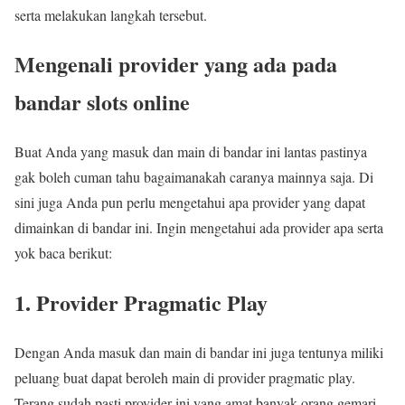
serta melakukan langkah tersebut.
Mengenali provider yang ada pada
bandar slots online
Buat Anda yang masuk dan main di bandar ini lantas pastinya
gak boleh cuman tahu bagaimanakah caranya mainnya saja. Di
sini juga Anda pun perlu mengetahui apa provider yang dapat
dimainkan di bandar ini. Ingin mengetahui ada provider apa serta
yok baca berikut:
1. Provider Pragmatic Play
Dengan Anda masuk dan main di bandar ini juga tentunya miliki
peluang buat dapat beroleh main di provider pragmatic play.
Terang sudah pasti provider ini yang amat banyak orang gemari