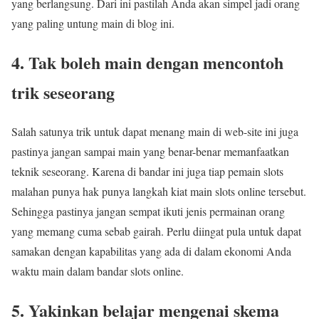
yang berlangsung. Dari ini pastilah Anda akan simpel jadi orang
yang paling untung main di blog ini.
4. Tak boleh main dengan mencontoh
trik seseorang
Salah satunya trik untuk dapat menang main di web-site ini juga
pastinya jangan sampai main yang benar-benar memanfaatkan
teknik seseorang. Karena di bandar ini juga tiap pemain slots
malahan punya hak punya langkah kiat main slots online tersebut.
Sehingga pastinya jangan sempat ikuti jenis permainan orang
yang memang cuma sebab gairah. Perlu diingat pula untuk dapat
samakan dengan kapabilitas yang ada di dalam ekonomi Anda
waktu main dalam bandar slots online.
5. Yakinkan belajar mengenai skema