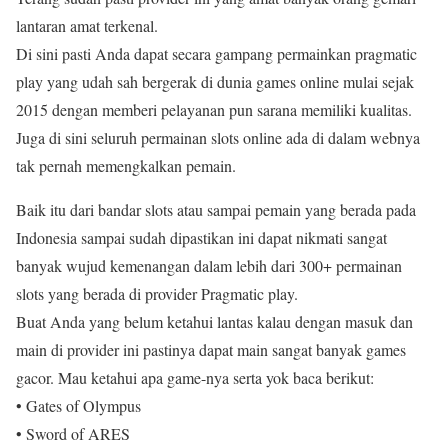
lantaran amat terkenal.
Di sini pasti Anda dapat secara gampang permainkan pragmatic
play yang udah sah bergerak di dunia games online mulai sejak
2015 dengan memberi pelayanan pun sarana memiliki kualitas.
Juga di sini seluruh permainan slots online ada di dalam webnya
tak pernah memengkalkan pemain.
Baik itu dari bandar slots atau sampai pemain yang berada pada
Indonesia sampai sudah dipastikan ini dapat nikmati sangat
banyak wujud kemenangan dalam lebih dari 300+ permainan
slots yang berada di provider Pragmatic play.
Buat Anda yang belum ketahui lantas kalau dengan masuk dan
main di provider ini pastinya dapat main sangat banyak games
gacor. Mau ketahui apa game-nya serta yok baca berikut:
• Gates of Olympus
• Sword of ARES