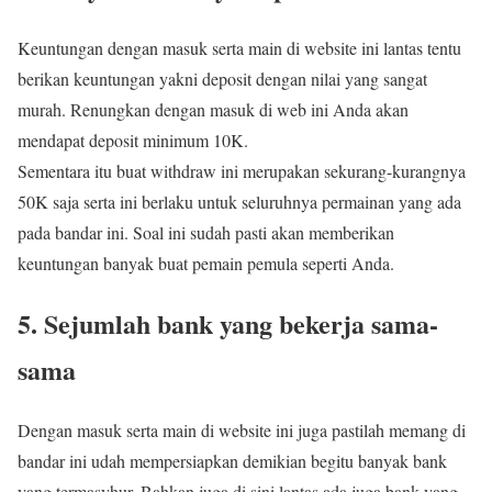
Keuntungan dengan masuk serta main di website ini lantas tentu
berikan keuntungan yakni deposit dengan nilai yang sangat
murah. Renungkan dengan masuk di web ini Anda akan
mendapat deposit minimum 10K.
Sementara itu buat withdraw ini merupakan sekurang-kurangnya
50K saja serta ini berlaku untuk seluruhnya permainan yang ada
pada bandar ini. Soal ini sudah pasti akan memberikan
keuntungan banyak buat pemain pemula seperti Anda.
5. Sejumlah bank yang bekerja sama-
sama
Dengan masuk serta main di website ini juga pastilah memang di
bandar ini udah mempersiapkan demikian begitu banyak bank
yang termasyhur. Bahkan juga di sini lantas ada juga bank yang