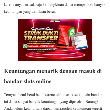
karena anyar masuk saja kemungkinan dapat memperoleh banyak
keuntungan yang demikian besar.
Keuntungan menarik dengan masuk di
bandar slots online
Ternyata betul-betul betul karena oleh masuk serta main bandar
ini dapat sangat banyak keuntungan yang diperoleh. Barangkali
Anda belum ketahui saja dapat memperoleh keuntungan seperti