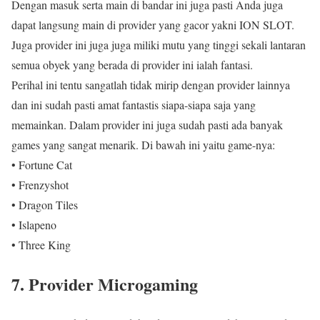
Dengan masuk serta main di bandar ini juga pasti Anda juga
dapat langsung main di provider yang gacor yakni ION SLOT.
Juga provider ini juga juga miliki mutu yang tinggi sekali lantaran
semua obyek yang berada di provider ini ialah fantasi.
Perihal ini tentu sangatlah tidak mirip dengan provider lainnya
dan ini sudah pasti amat fantastis siapa-siapa saja yang
memainkan. Dalam provider ini juga sudah pasti ada banyak
games yang sangat menarik. Di bawah ini yaitu game-nya:
• Fortune Cat
• Frenzyshot
• Dragon Tiles
• Islapeno
• Three King
7. Provider Microgaming