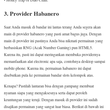
3. Provider Habanero
Saat Anda masuk di bandar ini lantas terang Anda segera akan
main di provider habanero yang pasti amat bagus juga. Dengan
main di provider ini pastinya Anda bisa nikmati permainan yang
berbasiskan RNG (Acak Number Gaming) pun HTML5.
Karena itu, pasti ini dapat meringankan membuka providernya
memanfaatkan alat electronic apa saja, contohnya desktop sampai
mobile-phone. Karena itu, permainan habanero ini dapat
disebutkan pula ke permainan bandar slots kelompok atas.
Kenapa? Pastilah lantaran bisa dengan gampang membuat
nyaman siapa yang mengaksesnya serta dapat peroleh
keuntungan yang teruji. Dengan masuk di provider ini sudah
disajikan permainan yang sangat luar biasa. Berikut di bawah ini