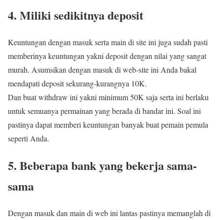
4. Miliki sedikitnya deposit
Keuntungan dengan masuk serta main di site ini juga sudah pasti
memberinya keuntungan yakni deposit dengan nilai yang sangat
murah. Asumsikan dengan masuk di web-site ini Anda bakal
mendapati deposit sekurang-kurangnya 10K.
Dan buat withdraw ini yakni minimum 50K saja serta ini berlaku
untuk semuanya permainan yang berada di bandar ini. Soal ini
pastinya dapat memberi keuntungan banyak buat pemain pemula
seperti Anda.
5. Beberapa bank yang bekerja sama-
sama
Dengan masuk dan main di web ini lantas pastinya memanglah di