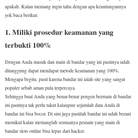
apakah. Kalau memang ingin tahu dengan apa keuntungannya
yok baca berikut:
1. Miliki prosedur keamanan yang
terbukti 100%
Dengan Anda masuk dan main di bandar yang ini pastinya udah
ditanggung dapat mendapat metode keamanan yang 100%.
Mengapa begitu, pasti karena bandar ini ialah site yang sangat
populer sebab aman pula terpercaya.
Sehingga buat Anda yang benar-benar pengen bermain di bandar
ini pastinya tak perlu takut kalaupun sejumlah data Anda di
bandar ini bisa bocor. Di sini juga pastilah bandar ini udah berani
memikul kalau memanglah semuanya pemain yang main di
bandar slots online bisa lepas dari hacker.