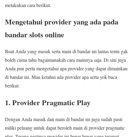
melakukan cara berikut.
Mengetahui provider yang ada pada
bandar slots online
Buat Anda yang masuk serta main di bandar ini lantas tentu gak
boleh cuma tahu bagaimanakah cara mainnya saja. Di sini juga
Anda pun perlu mengetahui apa provider yang dapat dimainkan
di bandar ini. Mau ketahui ada provider apa serta yok baca
berikut:
1. Provider Pragmatic Play
Dengan Anda masuk dan main di bandar ini juga sudah pasti
miliki peluang untuk dapat beroleh main di provider pragmatic
play. Terang pastinya provider ini benar-benar yang teramat