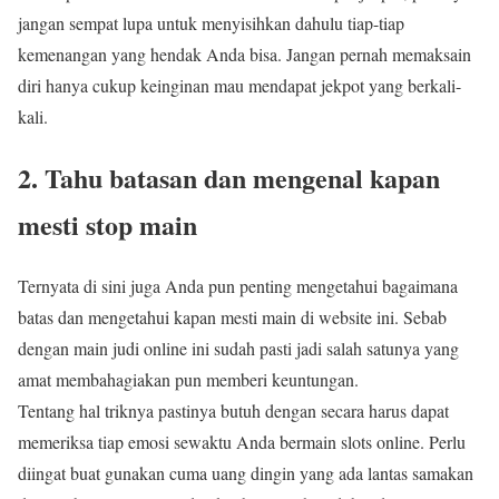
jangan sempat lupa untuk menyisihkan dahulu tiap-tiap
kemenangan yang hendak Anda bisa. Jangan pernah memaksain
diri hanya cukup keinginan mau mendapat jekpot yang berkali-
kali.
2. Tahu batasan dan mengenal kapan
mesti stop main
Ternyata di sini juga Anda pun penting mengetahui bagaimana
batas dan mengetahui kapan mesti main di website ini. Sebab
dengan main judi online ini sudah pasti jadi salah satunya yang
amat membahagiakan pun memberi keuntungan.
Tentang hal triknya pastinya butuh dengan secara harus dapat
memeriksa tiap emosi sewaktu Anda bermain slots online. Perlu
diingat buat gunakan cuma uang dingin yang ada lantas samakan