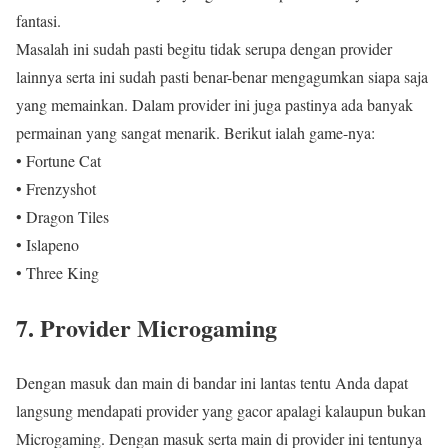
fantasi.
Masalah ini sudah pasti begitu tidak serupa dengan provider
lainnya serta ini sudah pasti benar-benar mengagumkan siapa saja
yang memainkan. Dalam provider ini juga pastinya ada banyak
permainan yang sangat menarik. Berikut ialah game-nya:
• Fortune Cat
• Frenzyshot
• Dragon Tiles
• Islapeno
• Three King
7. Provider Microgaming
Dengan masuk dan main di bandar ini lantas tentu Anda dapat
langsung mendapati provider yang gacor apalagi kalaupun bukan
Microgaming. Dengan masuk serta main di provider ini tentunya