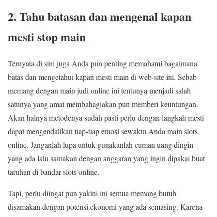
2. Tahu batasan dan mengenal kapan
mesti stop main
Ternyata di sini juga Anda pun penting memahami bagaimana
batas dan mengetahui kapan mesti main di web-site ini. Sebab
memang dengan main judi online ini tentunya menjadi salah
satunya yang amat membahagiakan pun memberi keuntungan.
Akan halnya metodenya sudah pasti perlu dengan langkah mesti
dapat mengendalikan tiap-tiap emosi sewaktu Anda main slots
online. Janganlah lupa untuk gunakanlah cuman uang dingin
yang ada lalu samakan dengan anggaran yang ingin dipakai buat
taruhan di bandar slots online.
Tapi, perlu diingat pun yakini ini semua memang butuh
disamakan dengan potensi ekonomi yang ada semasing. Karena