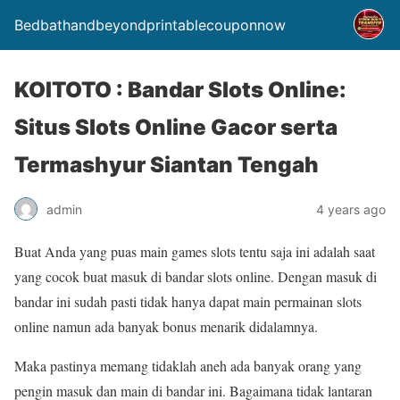
Bedbathandbeyondprintablecouponnow
KOITOTO : Bandar Slots Online:
Situs Slots Online Gacor serta
Termashyur Siantan Tengah
admin
4 years ago
Buat Anda yang puas main games slots tentu saja ini adalah saat
yang cocok buat masuk di bandar slots online. Dengan masuk di
bandar ini sudah pasti tidak hanya dapat main permainan slots
online namun ada banyak bonus menarik didalamnya.
Maka pastinya memang tidaklah aneh ada banyak orang yang
pengin masuk dan main di bandar ini. Bagaimana tidak lantaran