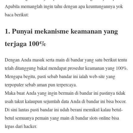
Apabila memanglah ingin tahu dengan apa keuntungannya yok
baca berikut:
1. Punyai mekanisme keamanan yang
terjaga 100%
Dengan Anda masuk serta main di bandar yang satu berikut tentu
telah ditanggung bakal mendapat prosedur keamanan yang 100%.
Mengapa begitu, pasti sebab bandar ini ialah web-site yang
terpopuler sebab aman pun terpercaya.
Maka buat Anda yang ingin bermain di bandar ini pastinya tidak
usah takut kalaupun sejumlah data Anda di bandar ini bisa bocor.
Di sini lantas pasti bandar ini udah berani memikul kalau betul-
betul semuanya pemain yang main di bandar slots online bisa
lepas dari hacker.