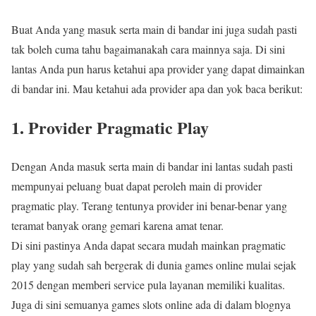
Buat Anda yang masuk serta main di bandar ini juga sudah pasti
tak boleh cuma tahu bagaimanakah cara mainnya saja. Di sini
lantas Anda pun harus ketahui apa provider yang dapat dimainkan
di bandar ini. Mau ketahui ada provider apa dan yok baca berikut:
1. Provider Pragmatic Play
Dengan Anda masuk serta main di bandar ini lantas sudah pasti
mempunyai peluang buat dapat peroleh main di provider
pragmatic play. Terang tentunya provider ini benar-benar yang
teramat banyak orang gemari karena amat tenar.
Di sini pastinya Anda dapat secara mudah mainkan pragmatic
play yang sudah sah bergerak di dunia games online mulai sejak
2015 dengan memberi service pula layanan memiliki kualitas.
Juga di sini semuanya games slots online ada di dalam blognya