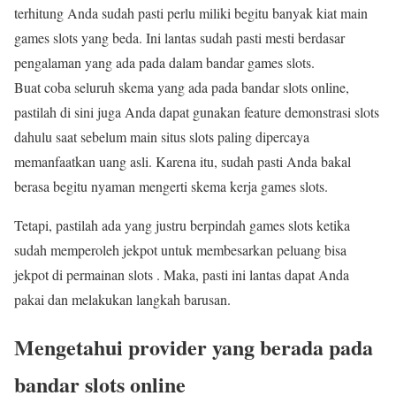
terhitung Anda sudah pasti perlu miliki begitu banyak kiat main
games slots yang beda. Ini lantas sudah pasti mesti berdasar
pengalaman yang ada pada dalam bandar games slots.
Buat coba seluruh skema yang ada pada bandar slots online,
pastilah di sini juga Anda dapat gunakan feature demonstrasi slots
dahulu saat sebelum main situs slots paling dipercaya
memanfaatkan uang asli. Karena itu, sudah pasti Anda bakal
berasa begitu nyaman mengerti skema kerja games slots.
Tetapi, pastilah ada yang justru berpindah games slots ketika
sudah memperoleh jekpot untuk membesarkan peluang bisa
jekpot di permainan slots . Maka, pasti ini lantas dapat Anda
pakai dan melakukan langkah barusan.
Mengetahui provider yang berada pada
bandar slots online