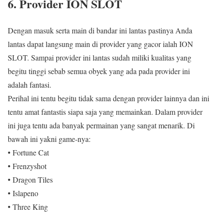
6. Provider ION SLOT
Dengan masuk serta main di bandar ini lantas pastinya Anda
lantas dapat langsung main di provider yang gacor ialah ION
SLOT. Sampai provider ini lantas sudah miliki kualitas yang
begitu tinggi sebab semua obyek yang ada pada provider ini
adalah fantasi.
Perihal ini tentu begitu tidak sama dengan provider lainnya dan ini
tentu amat fantastis siapa saja yang memainkan. Dalam provider
ini juga tentu ada banyak permainan yang sangat menarik. Di
bawah ini yakni game-nya:
• Fortune Cat
• Frenzyshot
• Dragon Tiles
• Islapeno
• Three King