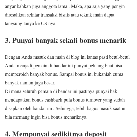
anyar bahkan juga anggota lama . Maka, apa saja yang pengin
diresahkan sekitar transaksi bisnis atau teknik main dapat
langsung tanya ke CS nya.
3. Punyai banyak sekali bonus menarik
Dengan Anda masuk dan main di blog ini lantas pasti betul-betul
Anda menjadi pemain di bandar ini punyai peluang buat bisa
memperoleh banyak bonus. Sampai bonus ini bukanlah cuma
banyak namun juga besar.
Di mana seluruh pemain di bandar ini pastinya punyai hak
mendapatkan bonus cashback pula bonus turnover yang sudah
disajikan oleh bandar ini . Sehingga, lebih bagus masuk saat ini
bila memang ingin bisa bonus menariknya.
4. Mempunyai sedikitnya deposit