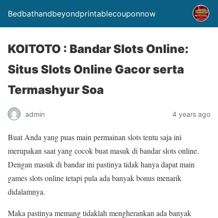
Bedbathandbeyondprintablecouponnow
KOITOTO : Bandar Slots Online:
Situs Slots Online Gacor serta
Termashyur Soa
admin
4 years ago
Buat Anda yang puas main permainan slots tentu saja ini
merupakan saat yang cocok buat masuk di bandar slots online.
Dengan masuk di bandar ini pastinya tidak hanya dapat main
games slots online tetapi pula ada banyak bonus menarik
didalamnya.
Maka pastinya memang tidaklah mengherankan ada banyak