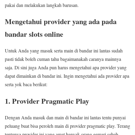
pakai dan melakukan langkah barusan.
Mengetahui provider yang ada pada
bandar slots online
Untuk Anda yang masuk serta main di bandar ini lantas sudah
pasti tidak boleh cuman tahu bagaimanakah caranya mainnya
saja. Di sini juga Anda pun harus mengetahui apa provider yang
dapat dimainkan di bandar ini. Ingin mengetahui ada provider apa
serta yok baca berikut:
1. Provider Pragmatic Play
Dengan Anda masuk dan main di bandar ini lantas tentu punyai
peluang buat bisa peroleh main di provider pragmatic play. Terang
tentunya provider ini yang amat banyak orang gemari sebab