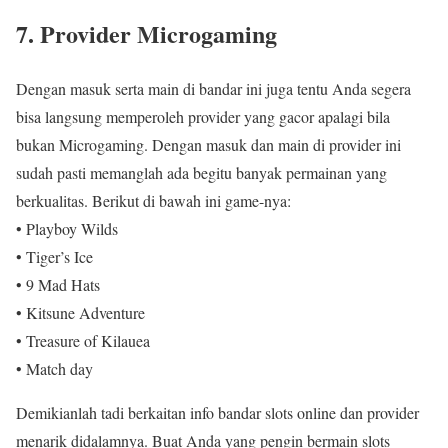
7. Provider Microgaming
Dengan masuk serta main di bandar ini juga tentu Anda segera
bisa langsung memperoleh provider yang gacor apalagi bila
bukan Microgaming. Dengan masuk dan main di provider ini
sudah pasti memanglah ada begitu banyak permainan yang
berkualitas. Berikut di bawah ini game-nya:
• Playboy Wilds
• Tiger’s Ice
• 9 Mad Hats
• Kitsune Adventure
• Treasure of Kilauea
• Match day
Demikianlah tadi berkaitan info bandar slots online dan provider
menarik didalamnya. Buat Anda yang pengin bermain slots