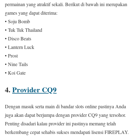
permainan yang atraktif sekali. Berikut di bawah ini merupakan
games yang dapat diterima:
• Soju Bomb
• Tuk Tuk Thailand
• Disco Beats
• Lantern Luck
• Prost
• Nine Tails
• Koi Gate
4.
Provider CQ9
Dengan masuk serta main di bandar slots online pastinya Anda
juga akan dapat berjumpa dengan provider CQ9 yang tersohor.
Penting disadari kalau provider ini pastinya memang telah
berkembang cepat sehabis sukses mendapati lisensi FIREPLAY.