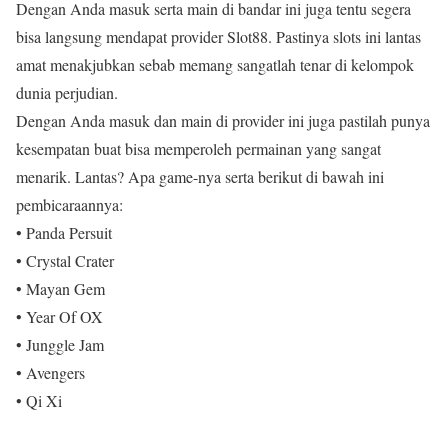
Dengan Anda masuk serta main di bandar ini juga tentu segera
bisa langsung mendapat provider Slot88. Pastinya slots ini lantas
amat menakjubkan sebab memang sangatlah tenar di kelompok
dunia perjudian.
Dengan Anda masuk dan main di provider ini juga pastilah punya
kesempatan buat bisa memperoleh permainan yang sangat
menarik. Lantas? Apa game-nya serta berikut di bawah ini
pembicaraannya:
• Panda Persuit
• Crystal Crater
• Mayan Gem
• Year Of OX
• Junggle Jam
• Avengers
• Qi Xi