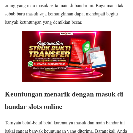
orang yang mau masuk serta main di bandar ini. Bagaimana tak
sebab baru masuk saja kemungkinan dapat mendapati begitu
banyak keuntungan yang demikian besar.
Keuntungan menarik dengan masuk di
bandar slots online
Ternyata betul-betul betul karenanya masuk dan main bandar ini
bakal sangat banyak keuntungan yang diterima. Barangkali Anda