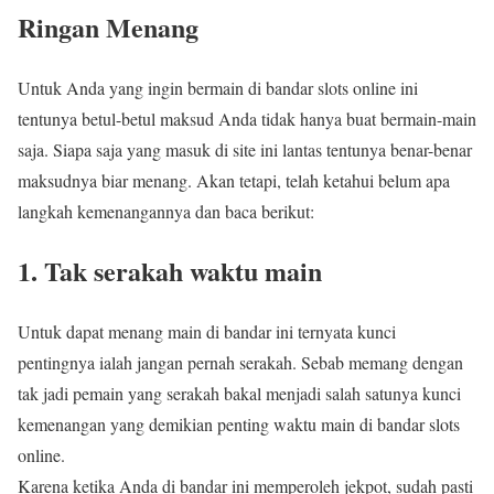
Ringan Menang
Untuk Anda yang ingin bermain di bandar slots online ini
tentunya betul-betul maksud Anda tidak hanya buat bermain-main
saja. Siapa saja yang masuk di site ini lantas tentunya benar-benar
maksudnya biar menang. Akan tetapi, telah ketahui belum apa
langkah kemenangannya dan baca berikut:
1. Tak serakah waktu main
Untuk dapat menang main di bandar ini ternyata kunci
pentingnya ialah jangan pernah serakah. Sebab memang dengan
tak jadi pemain yang serakah bakal menjadi salah satunya kunci
kemenangan yang demikian penting waktu main di bandar slots
online.
Karena ketika Anda di bandar ini memperoleh jekpot, sudah pasti