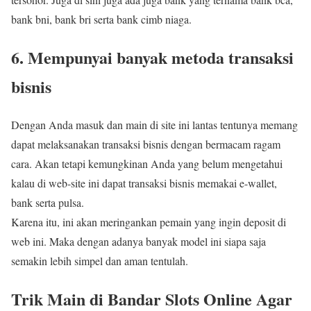
bank bni, bank bri serta bank cimb niaga.
6. Mempunyai banyak metoda transaksi
bisnis
Dengan Anda masuk dan main di site ini lantas tentunya memang
dapat melaksanakan transaksi bisnis dengan bermacam ragam
cara. Akan tetapi kemungkinan Anda yang belum mengetahui
kalau di web-site ini dapat transaksi bisnis memakai e-wallet,
bank serta pulsa.
Karena itu, ini akan meringankan pemain yang ingin deposit di
web ini. Maka dengan adanya banyak model ini siapa saja
semakin lebih simpel dan aman tentulah.
Trik Main di Bandar Slots Online Agar