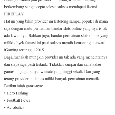
berkembang sangat cepat selesai sukses mendapati lisensi
FIREPLAY.
Hal ini yang bikin provider ini tertolong sampai populer di mana
saja dengan mutu permainan bandar slots online yang nyaris tak
ada lawannya. Bahkan juga, bandar permainan slots online yang
miliki obyek fantasi ini pasti sukses meraih kemenangan award
iGaming terunggul 2015.
Bagaimanakah mungkin provider ini tak ada yang mencintainya
dan siapa saja pasti tertarik. Tidaklah sampai dari sana kalau
games ini juga punyai winrate yang tinggi sekali. Dan yang
terang provider ini lantas miliki banyak permainan menarik.
Berikut ialah game-nya:
• Hero Fishing
• Football Fever
• Acrobatics