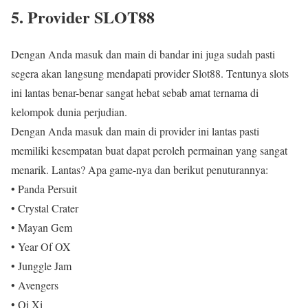
5. Provider SLOT88
Dengan Anda masuk dan main di bandar ini juga sudah pasti
segera akan langsung mendapati provider Slot88. Tentunya slots
ini lantas benar-benar sangat hebat sebab amat ternama di
kelompok dunia perjudian.
Dengan Anda masuk dan main di provider ini lantas pasti
memiliki kesempatan buat dapat peroleh permainan yang sangat
menarik. Lantas? Apa game-nya dan berikut penuturannya:
• Panda Persuit
• Crystal Crater
• Mayan Gem
• Year Of OX
• Junggle Jam
• Avengers
• Qi Xi