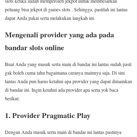
slots ketika sudah memperoleh jekpot untuk membesarkan
peluang bisa jekpot di games slots . Sehingga, pastilah ini lantas
dapat Anda pakai serta melakukan langkah ini.
Mengenali provider yang ada pada
bandar slots online
Buat Anda yang masuk serta main di bandar ini lantas sudah pasti
gak boleh cuma tahu bagaimana caranya mainnya saja. Di sini
lantas Anda pun harus ketahui apa provider yang dapat dimainkan
di bandar ini. Ingin ketahui ada provider apa serta yok baca
berikut:
1. Provider Pragmatic Play
Dengan Anda masuk serta main di bandar ini lantas pastinya