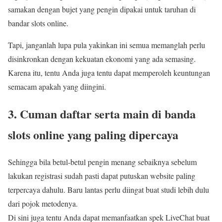
samakan dengan bujet yang pengin dipakai untuk taruhan di
bandar slots online.
Tapi, janganlah lupa pula yakinkan ini semua memanglah perlu
disinkronkan dengan kekuatan ekonomi yang ada semasing.
Karena itu, tentu Anda juga tentu dapat memperoleh keuntungan
semacam apakah yang diingini.
3. Cuman daftar serta main di banda
slots online yang paling dipercaya
Sehingga bila betul-betul pengin menang sebaiknya sebelum
lakukan registrasi sudah pasti dapat putuskan website paling
terpercaya dahulu. Baru lantas perlu diingat buat studi lebih dulu
dari pojok metodenya.
Di sini juga tentu Anda dapat memanfaatkan spek LiveChat buat