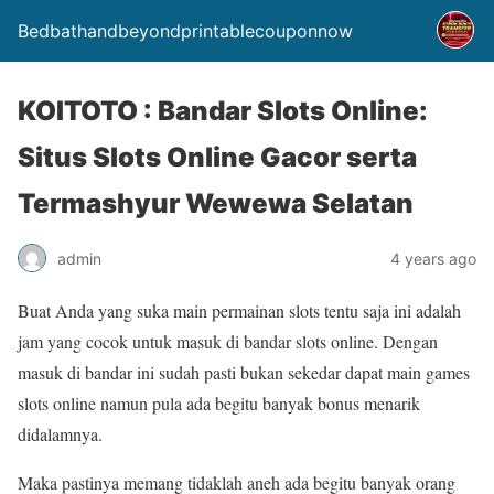
Bedbathandbeyondprintablecouponnow
KOITOTO : Bandar Slots Online:
Situs Slots Online Gacor serta
Termashyur Wewewa Selatan
admin
4 years ago
Buat Anda yang suka main permainan slots tentu saja ini adalah
jam yang cocok untuk masuk di bandar slots online. Dengan
masuk di bandar ini sudah pasti bukan sekedar dapat main games
slots online namun pula ada begitu banyak bonus menarik
didalamnya.
Maka pastinya memang tidaklah aneh ada begitu banyak orang