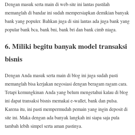
Dengan masuk serta main di web-site ini lantas pastilah
memanglah di bandar ini sudah mempersiapkan demikian banyak
bank yang populer. Bahkan juga di sini lantas ada juga bank yang
popular bank bca, bank bni, bank bri dan bank cimb niaga.
6. Miliki begitu banyak model transaksi
bisnis
Dengan Anda masuk serta main di blog ini juga sudah pasti
memanglah bisa kerjakan negosiasi dengan beragam ragam cara.
Tetapi kemungkinan Anda yang belum mengetahui kalau di blog
ini dapat transaksi bisnis memakai e-wallet, bank dan pulsa.
Karena itu, ini pasti mempermudah pemain yang ingin deposit di
site ini. Maka dengan ada banyak langkah ini siapa saja pula
tambah lebih simpel serta aman pastinya.