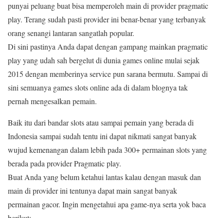
punyai peluang buat bisa memperoleh main di provider pragmatic
play. Terang sudah pasti provider ini benar-benar yang terbanyak
orang senangi lantaran sangatlah popular.
Di sini pastinya Anda dapat dengan gampang mainkan pragmatic
play yang udah sah bergelut di dunia games online mulai sejak
2015 dengan memberinya service pun sarana bermutu. Sampai di
sini semuanya games slots online ada di dalam blognya tak
pernah mengesalkan pemain.
Baik itu dari bandar slots atau sampai pemain yang berada di
Indonesia sampai sudah tentu ini dapat nikmati sangat banyak
wujud kemenangan dalam lebih pada 300+ permainan slots yang
berada pada provider Pragmatic play.
Buat Anda yang belum ketahui lantas kalau dengan masuk dan
main di provider ini tentunya dapat main sangat banyak
permainan gacor. Ingin mengetahui apa game-nya serta yok baca
berikut: