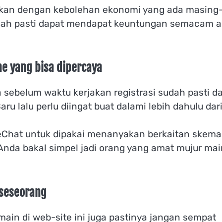
kronkan dengan kebolehan ekonomi yang ada masing
udah pasti dapat mendapat keuntungan semacam 
ne yang bisa dipercaya
sebelum waktu kerjakan registrasi sudah pasti d
ru lalu perlu diingat buat dalami lebih dahulu dar
veChat untuk dipakai menanyakan berkaitan skema
 Anda bakal simpel jadi orang yang amat mujur mai
 seseorang
in di web-site ini juga pastinya jangan sempat