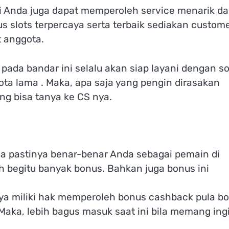
i Anda juga dapat memperoleh service menarik da
us slots terpercaya serta terbaik sediakan custom
t anggota.
pada bandar ini selalu akan siap layani dengan s
ta lama . Maka, apa saja yang pengin dirasakan
ung bisa tanya ke CS nya.
ga pastinya benar-benar Anda sebagai pemain di
h begitu banyak bonus. Bahkan juga bonus ini
ya miliki hak memperoleh bonus cashback pula b
 Maka, lebih bagus masuk saat ini bila memang ing