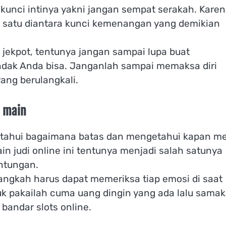
 kunci intinya yakni jangan sempat serakah. Kare
i satu diantara kunci kemenangan yang demikian
jekpot, tentunya jangan sampai lupa buat
dak Anda bisa. Janganlah sampai memaksa diri
ang berulangkali.
p main
getahui bagaimana batas dan mengetahui kapan me
n judi online ini tentunya menjadi salah satunya
ntungan.
langkah harus dapat memeriksa tiap emosi di saat
uk pakailah cuma uang dingin yang ada lalu sama
 bandar slots online.