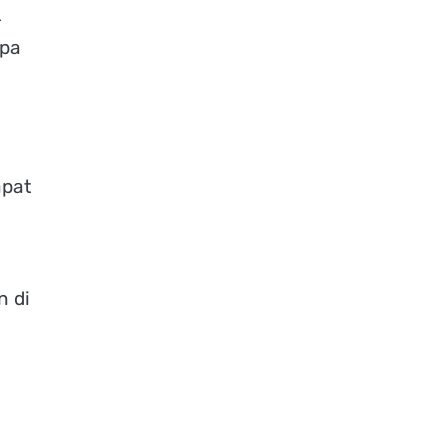
-
apa
apat
i
n di