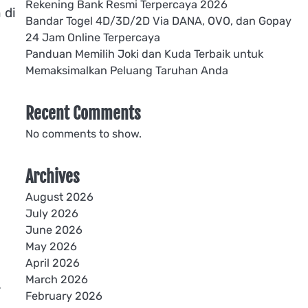
Rekening Bank Resmi Terpercaya 2026
 di
Bandar Togel 4D/3D/2D Via DANA, OVO, dan Gopay
24 Jam Online Terpercaya
Panduan Memilih Joki dan Kuda Terbaik untuk
Memaksimalkan Peluang Taruhan Anda
Recent Comments
No comments to show.
Archives
August 2026
July 2026
June 2026
May 2026
April 2026
March 2026
.
February 2026