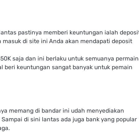
lantas pastinya memberi keuntungan ialah deposi
masuk di site ini Anda akan mendapati deposit
 50K saja dan ini berlaku untuk semuanya permai
akal beri keuntungan sangat banyak untuk pemain
tinya memang di bandar ini udah menyediakan
Sampai di sini lantas ada juga bank yang popular
aga.