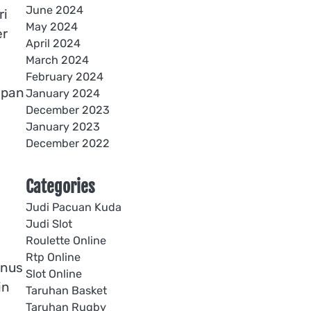
June 2024
ri
May 2024
er
April 2024
March 2024
February 2024
opan
January 2024
December 2023
January 2023
December 2022
Categories
Judi Pacuan Kuda
Judi Slot
Roulette Online
Rtp Online
onus
Slot Online
in
Taruhan Basket
Taruhan Rugby