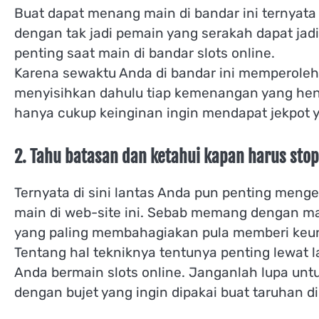
Buat dapat menang main di bandar ini ternyata
dengan tak jadi pemain yang serakah dapat jad
penting saat main di bandar slots online.
Karena sewaktu Anda di bandar ini memperoleh 
menyisihkan dahulu tiap kemenangan yang hen
hanya cukup keinginan ingin mendapat jekpot y
2. Tahu batasan dan ketahui kapan harus sto
Ternyata di sini lantas Anda pun penting men
main di web-site ini. Sebab memang dengan mai
yang paling membahagiakan pula memberi keu
Tentang hal tekniknya tentunya penting lewat 
Anda bermain slots online. Janganlah lupa unt
dengan bujet yang ingin dipakai buat taruhan di