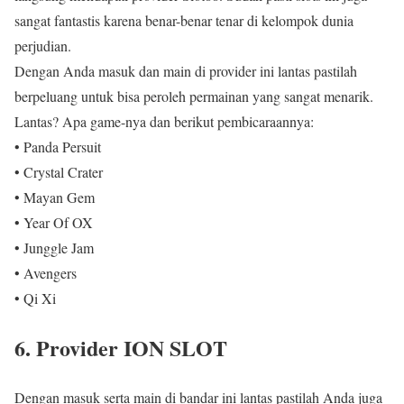
sangat fantastis karena benar-benar tenar di kelompok dunia
perjudian.
Dengan Anda masuk dan main di provider ini lantas pastilah
berpeluang untuk bisa peroleh permainan yang sangat menarik.
Lantas? Apa game-nya dan berikut pembicaraannya:
• Panda Persuit
• Crystal Crater
• Mayan Gem
• Year Of OX
• Junggle Jam
• Avengers
• Qi Xi
6. Provider ION SLOT
Dengan masuk serta main di bandar ini lantas pastilah Anda juga