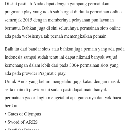
Di sini pastilah Anda dapat dengan gampang permainkan
pragmatic play yang udah sah bergiat di dunia permainan online
semenjak 2015 dengan memberinya pelayanan pun layanan
bermutu. Bahkan juga di sini seluruhnya permainan slots online
ada pada websitenya tak pernah memengkalkan pemain.
Baik itu dari bandar slots atau bahkan juga pemain yang ada pada
Indonesia sampai sudah tentu ini dapat nikmati banyak wujud
kemenangan dalam lebih dari pada 300+ permainan slots yang
ada pada provider Pragmatic play.
Untuk Anda yang belum mengetahui juga kalau dengan masuk
serta main di provider ini sudah pasti dapat main banyak
permainan gacor. Ingin mengetahui apa game-nya dan yok baca
berikut:
• Gates of Olympus
• Sword of ARES
• Starlight Princess