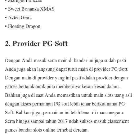
• Sweet Bonanza XMAS
• Aztec Gems
• Floating Dragon
2. Provider PG Soft
Dengan Anda masuk serta main di bandar ini juga sudah pasti
Anda juga akan langsung dapat turut main di provider PG Soft.
Dengan main di provider yang ini pasti adalah provider dengan
games bertajuk antik pula memberinya kesan-kesan dalam.
Bahkan juga di saat Anda memastikan untuk main slots uang asli
dengan akses permainan PG soft lebih tenar berikut nama PG
Soft. Bahkan juga, permainan ini telah tenar di mancanegara.
Serta hingga sampai tahun 2017 udah sukses masuk classement
games bandar slots online terhebat deretan.