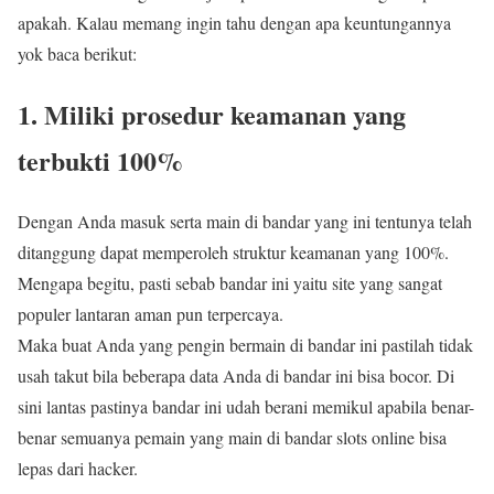
apakah. Kalau memang ingin tahu dengan apa keuntungannya
yok baca berikut:
1. Miliki prosedur keamanan yang
terbukti 100%
Dengan Anda masuk serta main di bandar yang ini tentunya telah
ditanggung dapat memperoleh struktur keamanan yang 100%.
Mengapa begitu, pasti sebab bandar ini yaitu site yang sangat
populer lantaran aman pun terpercaya.
Maka buat Anda yang pengin bermain di bandar ini pastilah tidak
usah takut bila beberapa data Anda di bandar ini bisa bocor. Di
sini lantas pastinya bandar ini udah berani memikul apabila benar-
benar semuanya pemain yang main di bandar slots online bisa
lepas dari hacker.