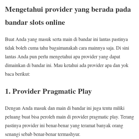
Mengetahui provider yang berada pada
bandar slots online
Buat Anda yang masuk serta main di bandar ini lantas pastinya
tidak boleh cuma tahu bagaimanakah cara mainnya saja. Di sini
lantas Anda pun perlu mengetahui apa provider yang dapat
dimainkan di bandar ini. Mau ketahui ada provider apa dan yok
baca berikut:
1. Provider Pragmatic Play
Dengan Anda masuk dan main di bandar ini juga tentu miliki
peluang buat bisa peroleh main di provider pragmatic play. Terang
pastinya provider ini benar-benar yang teramat banyak orang
senangi sebab benar-benar termashyur.