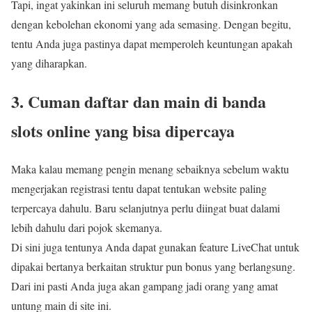
Tapi, ingat yakinkan ini seluruh memang butuh disinkronkan
dengan kebolehan ekonomi yang ada semasing. Dengan begitu,
tentu Anda juga pastinya dapat memperoleh keuntungan apakah
yang diharapkan.
3. Cuman daftar dan main di banda
slots online yang bisa dipercaya
Maka kalau memang pengin menang sebaiknya sebelum waktu
mengerjakan registrasi tentu dapat tentukan website paling
terpercaya dahulu. Baru selanjutnya perlu diingat buat dalami
lebih dahulu dari pojok skemanya.
Di sini juga tentunya Anda dapat gunakan feature LiveChat untuk
dipakai bertanya berkaitan struktur pun bonus yang berlangsung.
Dari ini pasti Anda juga akan gampang jadi orang yang amat
untung main di site ini.