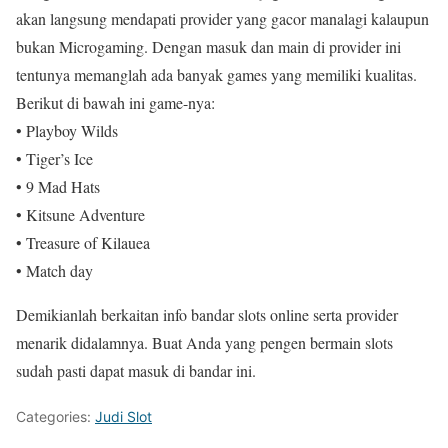
akan langsung mendapati provider yang gacor manalagi kalaupun
bukan Microgaming. Dengan masuk dan main di provider ini
tentunya memanglah ada banyak games yang memiliki kualitas.
Berikut di bawah ini game-nya:
• Playboy Wilds
• Tiger’s Ice
• 9 Mad Hats
• Kitsune Adventure
• Treasure of Kilauea
• Match day
Demikianlah berkaitan info bandar slots online serta provider
menarik didalamnya. Buat Anda yang pengen bermain slots
sudah pasti dapat masuk di bandar ini.
Categories:
Judi Slot