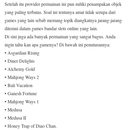
Setelah itu provider permainan ini pun miliki penampakan objek
yang paling terbatas. Soal ini tentunya amat tidak serupa dari
games yang lain sebab memang topik diangkatnya jarang-jarang
ditemui dalam games bandar slots online yang lain.
Di sini juga ada banyak permainan yang sangat bagus. Anda
ingin tahu kan apa gamenya? Di bawah ini penuturannya:
• Asgardian Rising
• Diner Delights
• Alchemy Gold
• Mahjong Ways 2
• Bali Vacation
• Ganesh Fortune
• Mahjong Ways 1
• Medusa
• Medusa II
• Honey Trap of Diao Chan.