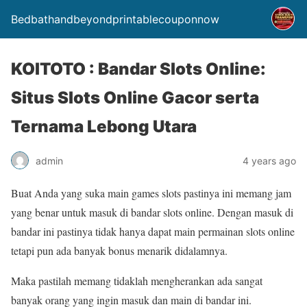
Bedbathandbeyondprintablecouponnow
KOITOTO : Bandar Slots Online:
Situs Slots Online Gacor serta
Ternama Lebong Utara
admin
4 years ago
Buat Anda yang suka main games slots pastinya ini memang jam
yang benar untuk masuk di bandar slots online. Dengan masuk di
bandar ini pastinya tidak hanya dapat main permainan slots online
tetapi pun ada banyak bonus menarik didalamnya.
Maka pastilah memang tidaklah mengherankan ada sangat
banyak orang yang ingin masuk dan main di bandar ini.