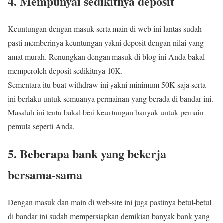
4. Mempunyai sedikitnya deposit
Keuntungan dengan masuk serta main di web ini lantas sudah
pasti memberinya keuntungan yakni deposit dengan nilai yang
amat murah. Renungkan dengan masuk di blog ini Anda bakal
memperoleh deposit sedikitnya 10K.
Sementara itu buat withdraw ini yakni minimum 50K saja serta
ini berlaku untuk semuanya permainan yang berada di bandar ini.
Masalah ini tentu bakal beri keuntungan banyak untuk pemain
pemula seperti Anda.
5. Beberapa bank yang bekerja
bersama-sama
Dengan masuk dan main di web-site ini juga pastinya betul-betul
di bandar ini sudah mempersiapkan demikian banyak bank yang