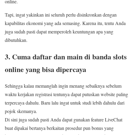
online.
Tapi, ingat yakinkan ini seluruh perlu disinkronkan dengan
kapabilitas ekonomi yang ada semasing. Karena itu, tentu Anda
juga sudah pasti dapat memperoleh keuntungan apa yang
dibutuhkan.
3. Cuma daftar dan main di banda slots
online yang bisa dipercaya
Sehingga kalau memanglah ingin menang sebaiknya sebelum
waktu kerjakan registrasi tentunya dapat putuskan website paling
terpercaya dahulu. Baru lalu ingat untuk studi lebih dahulu dari
pojok skemanya.
Di sini juga sudah pasti Anda dapat gunakan feature LiveChat
buat dipakai bertanya berkaitan prosedur pun bonus yang