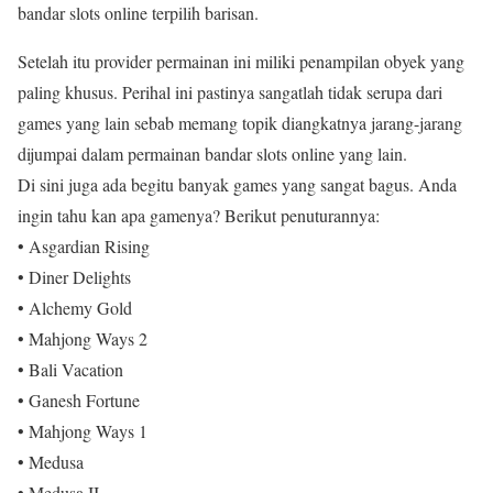
bandar slots online terpilih barisan.
Setelah itu provider permainan ini miliki penampilan obyek yang
paling khusus. Perihal ini pastinya sangatlah tidak serupa dari
games yang lain sebab memang topik diangkatnya jarang-jarang
dijumpai dalam permainan bandar slots online yang lain.
Di sini juga ada begitu banyak games yang sangat bagus. Anda
ingin tahu kan apa gamenya? Berikut penuturannya:
• Asgardian Rising
• Diner Delights
• Alchemy Gold
• Mahjong Ways 2
• Bali Vacation
• Ganesh Fortune
• Mahjong Ways 1
• Medusa
• Medusa II