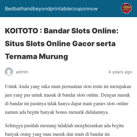
Bedbathandbeyondprintablecouponnow
KOITOTO : Bandar Slots Online:
Situs Slots Online Gacor serta
Ternama Murung
admin
4 years ago
Untuk Anda yang suka main permainan slots tentu ini merupakan
jam yang pas untuk masuk di bandar slots online. Dengan masuk
di bandar ini pastinya tidak hanya dapat main games slots online
namun ada begitu banyak bonus menarik didalamnya.
Sehingga pastilah memang tidaklah mengherankan ada begitu
banyak orang yang mau masuk dan main di bandar ini.