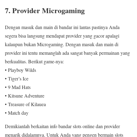
7. Provider Microgaming
Dengan masuk dan main di bandar ini lantas pastinya Anda
segera bisa langsung mendapat provider yang gacor apalagi
kalaupun bukan Microgaming. Dengan masuk dan main di
provider ini tentu memanglah ada sangat banyak permainan yang
berkualitas. Berikut game-nya:
• Playboy Wilds
• Tiger’s Ice
• 9 Mad Hats
• Kitsune Adventure
• Treasure of Kilauea
• Match day
Demikianlah berkaitan info bandar slots online dan provider
menarik didalamnya. Untuk Anda yang pengen bermain slots