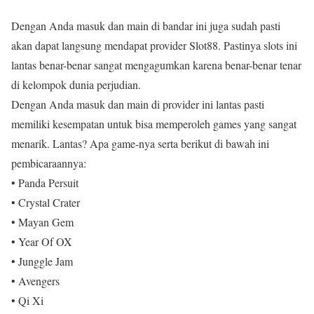
Dengan Anda masuk dan main di bandar ini juga sudah pasti
akan dapat langsung mendapat provider Slot88. Pastinya slots ini
lantas benar-benar sangat mengagumkan karena benar-benar tenar
di kelompok dunia perjudian.
Dengan Anda masuk dan main di provider ini lantas pasti
memiliki kesempatan untuk bisa memperoleh games yang sangat
menarik. Lantas? Apa game-nya serta berikut di bawah ini
pembicaraannya:
• Panda Persuit
• Crystal Crater
• Mayan Gem
• Year Of OX
• Junggle Jam
• Avengers
• Qi Xi