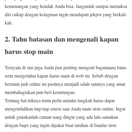
kemenangan yang hendak Anda bisa. Janganlah sampai memaksa
diri cukup dengan keinginan ingin mendapati jekpot yang berkali-
kali.
2. Tahu batasan dan mengenali kapan
harus stop main
Ternyata di sini juga Anda pun penting mengerti bagaimana batas
serta mengetahui kapan harus main di web ini. Sebab dengan
bermain judi online ini pastinya menjadi salah satunya yang amat
membahagiakan pun beri keuntungan.
Tentang hal triknya tentu perlu melalui langkah harus dapat
mengendalikan tiap-tiap emosi saat Anda main slots online. Ingat
untuk gunakanlah cuman uang dingin yang ada lalu samakan
dengan bujet yang ingin dipakai buat taruhan di bandar slots