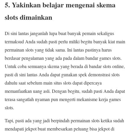
5. Yakinkan belajar mengenai skema
slots dimainkan
Di sini lantas janganlah lupa buat banyak pemain sekaligus
termaksud Anda sudah pasti perlu miliki begitu banyak kiat main
permainan slots yang tidak sama. Ini lantas pastinya harus
berdasar pengalaman yang ada pada dalam bandar games slots.
Untuk coba semuanya skema yang berada di bandar slots online,
pasti di sini lantas Anda dapat gunakan spek demonstrasi slots
dahulu saat sebelum main situs slots dapat dipercaya
memanfaatkan uang asli. Dengan begitu, sudah pasti Anda dapat
terasa sangatlah nyaman pun mengerti mekanisme kerja games
slots.
Tapi, pasti ada yang jadi berpindah permainan slots ketika sudah
mendapati jekpot buat membesarkan peluang bisa jekpot di