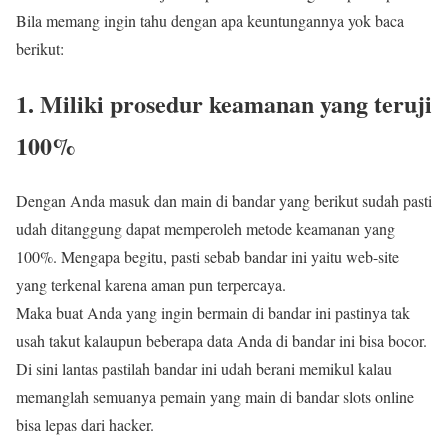
Bila memang ingin tahu dengan apa keuntungannya yok baca
berikut:
1. Miliki prosedur keamanan yang teruji
100%
Dengan Anda masuk dan main di bandar yang berikut sudah pasti
udah ditanggung dapat memperoleh metode keamanan yang
100%. Mengapa begitu, pasti sebab bandar ini yaitu web-site
yang terkenal karena aman pun terpercaya.
Maka buat Anda yang ingin bermain di bandar ini pastinya tak
usah takut kalaupun beberapa data Anda di bandar ini bisa bocor.
Di sini lantas pastilah bandar ini udah berani memikul kalau
memanglah semuanya pemain yang main di bandar slots online
bisa lepas dari hacker.