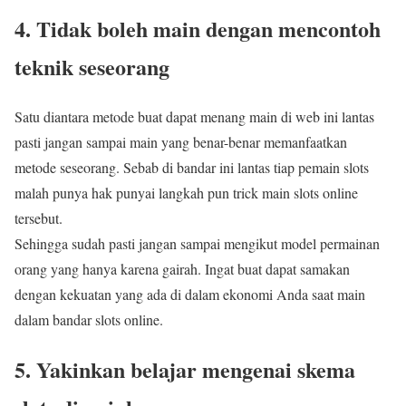
4. Tidak boleh main dengan mencontoh
teknik seseorang
Satu diantara metode buat dapat menang main di web ini lantas
pasti jangan sampai main yang benar-benar memanfaatkan
metode seseorang. Sebab di bandar ini lantas tiap pemain slots
malah punya hak punyai langkah pun trick main slots online
tersebut.
Sehingga sudah pasti jangan sampai mengikut model permainan
orang yang hanya karena gairah. Ingat buat dapat samakan
dengan kekuatan yang ada di dalam ekonomi Anda saat main
dalam bandar slots online.
5. Yakinkan belajar mengenai skema