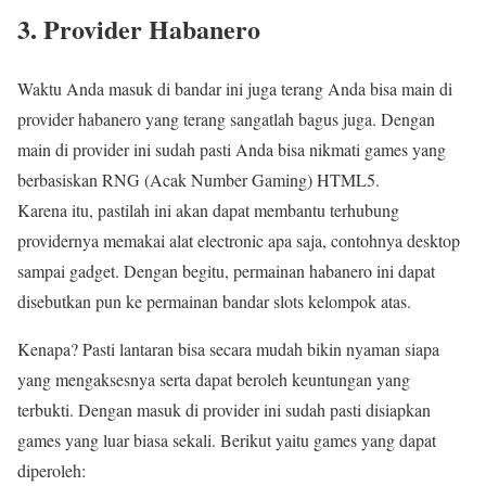
3. Provider Habanero
Waktu Anda masuk di bandar ini juga terang Anda bisa main di
provider habanero yang terang sangatlah bagus juga. Dengan
main di provider ini sudah pasti Anda bisa nikmati games yang
berbasiskan RNG (Acak Number Gaming) HTML5.
Karena itu, pastilah ini akan dapat membantu terhubung
providernya memakai alat electronic apa saja, contohnya desktop
sampai gadget. Dengan begitu, permainan habanero ini dapat
disebutkan pun ke permainan bandar slots kelompok atas.
Kenapa? Pasti lantaran bisa secara mudah bikin nyaman siapa
yang mengaksesnya serta dapat beroleh keuntungan yang
terbukti. Dengan masuk di provider ini sudah pasti disiapkan
games yang luar biasa sekali. Berikut yaitu games yang dapat
diperoleh: