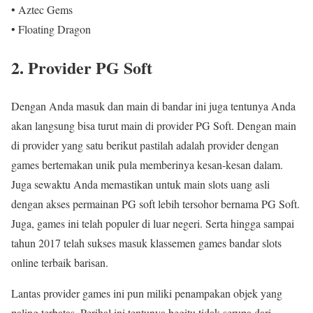
• Aztec Gems
• Floating Dragon
2. Provider PG Soft
Dengan Anda masuk dan main di bandar ini juga tentunya Anda
akan langsung bisa turut main di provider PG Soft. Dengan main
di provider yang satu berikut pastilah adalah provider dengan
games bertemakan unik pula memberinya kesan-kesan dalam.
Juga sewaktu Anda memastikan untuk main slots uang asli
dengan akses permainan PG soft lebih tersohor bernama PG Soft.
Juga, games ini telah populer di luar negeri. Serta hingga sampai
tahun 2017 telah sukses masuk klassemen games bandar slots
online terbaik barisan.
Lantas provider games ini pun miliki penampakan objek yang
paling terbatas. Perihal ini tentunya begitu tidak serupa dari