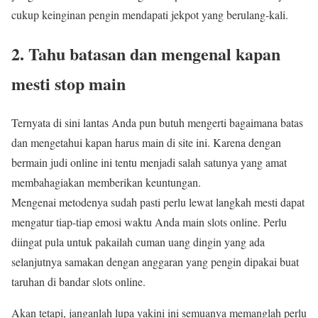
cukup keinginan pengin mendapati jekpot yang berulang-kali.
2. Tahu batasan dan mengenal kapan
mesti stop main
Ternyata di sini lantas Anda pun butuh mengerti bagaimana batas
dan mengetahui kapan harus main di site ini. Karena dengan
bermain judi online ini tentu menjadi salah satunya yang amat
membahagiakan memberikan keuntungan.
Mengenai metodenya sudah pasti perlu lewat langkah mesti dapat
mengatur tiap-tiap emosi waktu Anda main slots online. Perlu
diingat pula untuk pakailah cuman uang dingin yang ada
selanjutnya samakan dengan anggaran yang pengin dipakai buat
taruhan di bandar slots online.
Akan tetapi, janganlah lupa yakini ini semuanya memanglah perlu