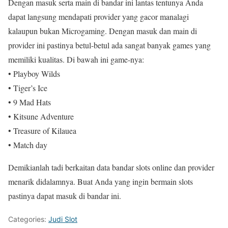
Dengan masuk serta main di bandar ini lantas tentunya Anda
dapat langsung mendapati provider yang gacor manalagi
kalaupun bukan Microgaming. Dengan masuk dan main di
provider ini pastinya betul-betul ada sangat banyak games yang
memiliki kualitas. Di bawah ini game-nya:
• Playboy Wilds
• Tiger’s Ice
• 9 Mad Hats
• Kitsune Adventure
• Treasure of Kilauea
• Match day
Demikianlah tadi berkaitan data bandar slots online dan provider
menarik didalamnya. Buat Anda yang ingin bermain slots
pastinya dapat masuk di bandar ini.
Categories:
Judi Slot