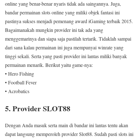
online yang benar-benar nyaris tidak ada saingannya. Juga,
bandar permainan slots online yang miliki objek fantasi ini
pastinya sukses menjadi pemenang award iGaming terbaik 2015.
Bagaimanakah mungkin provider ini tak ada yang
menggemarinya dan siapa saja pastilah tertarik. Tidaklah sampai
dari sana kalau permainan ini juga mempunyai winrate yang
tinggi sekali. Serta yang pasti provider ini lantas miliki banyak
permainan menarik. Berikut yaitu game-nya:
• Hero Fishing
• Football Fever
• Acrobatics
5. Provider SLOT88
Dengan Anda masuk serta main di bandar ini lantas tentu akan
dapat langsung memperoleh provider Slot88. Sudah pasti slots ini