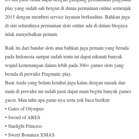
play yang sudah sah bergiat di dunia permainan online semenjak
2015 dengan memberi service layanan berkualitas. Bahkan juga
di sini seluruhnya permainan slots online ada di dalam blognya
tidak menyebalkan pemain.
Baik itu dari bandar slots atau bahkan juga pemain yang berada
pada Indonesia sampai sudah tentu ini dapat nikmati banyak
wujud kemenangan dalam lebih pada 300+ games slots yang
berada di provider Pragmatic play.
Buat Anda yang belum ketahui juga kalau dengan masuk dan
main di provider ini sudah pasti dapat main begitu banyak games
gacor. Mau tahu apa game-nya serta yok baca berikut:
• Gates of Olympus
• Sword of ARES
• Starlight Princess
• Sweet Bonanza XMAS