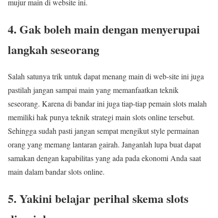
mujur main di website ini.
4. Gak boleh main dengan menyerupai
langkah seseorang
Salah satunya trik untuk dapat menang main di web-site ini juga
pastilah jangan sampai main yang memanfaatkan teknik
seseorang. Karena di bandar ini juga tiap-tiap pemain slots malah
memiliki hak punya teknik strategi main slots online tersebut.
Sehingga sudah pasti jangan sempat mengikut style permainan
orang yang memang lantaran gairah. Janganlah lupa buat dapat
samakan dengan kapabilitas yang ada pada ekonomi Anda saat
main dalam bandar slots online.
5. Yakini belajar perihal skema slots