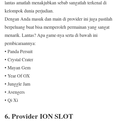
lantas amatlah menakjubkan sebab sangatlah terkenal di
kelompok dunia perjudian.
Dengan Anda masuk dan main di provider ini juga pastilah
berpeluang buat bisa memperoleh permainan yang sangat
menarik. Lantas? Apa game-nya serta di bawah ini
pembicaraannya:
• Panda Persuit
• Crystal Crater
• Mayan Gem
• Year Of OX
• Junggle Jam
• Avengers
• Qi Xi
6. Provider ION SLOT