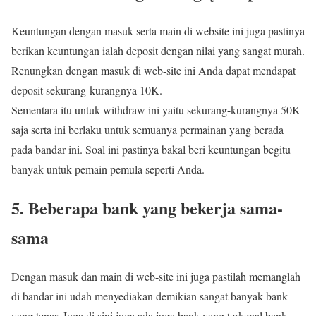
Keuntungan dengan masuk serta main di website ini juga pastinya
berikan keuntungan ialah deposit dengan nilai yang sangat murah.
Renungkan dengan masuk di web-site ini Anda dapat mendapat
deposit sekurang-kurangnya 10K.
Sementara itu untuk withdraw ini yaitu sekurang-kurangnya 50K
saja serta ini berlaku untuk semuanya permainan yang berada
pada bandar ini. Soal ini pastinya bakal beri keuntungan begitu
banyak untuk pemain pemula seperti Anda.
5. Beberapa bank yang bekerja sama-
sama
Dengan masuk dan main di web-site ini juga pastilah memanglah
di bandar ini udah menyediakan demikian sangat banyak bank
yang tenar. Juga di sini juga ada juga bank yang terkenal bank