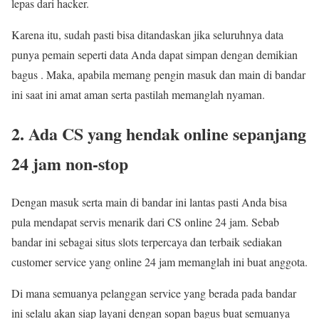
lepas dari hacker.
Karena itu, sudah pasti bisa ditandaskan jika seluruhnya data
punya pemain seperti data Anda dapat simpan dengan demikian
bagus . Maka, apabila memang pengin masuk dan main di bandar
ini saat ini amat aman serta pastilah memanglah nyaman.
2. Ada CS yang hendak online sepanjang
24 jam non-stop
Dengan masuk serta main di bandar ini lantas pasti Anda bisa
pula mendapat servis menarik dari CS online 24 jam. Sebab
bandar ini sebagai situs slots terpercaya dan terbaik sediakan
customer service yang online 24 jam memanglah ini buat anggota.
Di mana semuanya pelanggan service yang berada pada bandar
ini selalu akan siap layani dengan sopan bagus buat semuanya