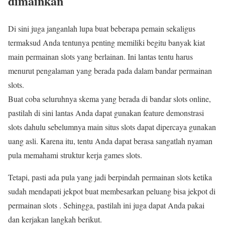
dimainkan
Di sini juga janganlah lupa buat beberapa pemain sekaligus
termaksud Anda tentunya penting memiliki begitu banyak kiat
main permainan slots yang berlainan. Ini lantas tentu harus
menurut pengalaman yang berada pada dalam bandar permainan
slots.
Buat coba seluruhnya skema yang berada di bandar slots online,
pastilah di sini lantas Anda dapat gunakan feature demonstrasi
slots dahulu sebelumnya main situs slots dapat dipercaya gunakan
uang asli. Karena itu, tentu Anda dapat berasa sangatlah nyaman
pula memahami struktur kerja games slots.
Tetapi, pasti ada pula yang jadi berpindah permainan slots ketika
sudah mendapati jekpot buat membesarkan peluang bisa jekpot di
permainan slots . Sehingga, pastilah ini juga dapat Anda pakai
dan kerjakan langkah berikut.