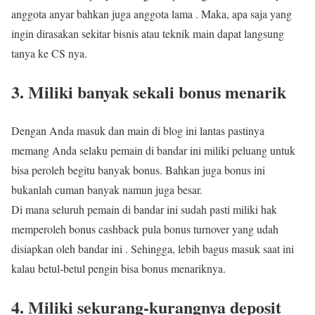
anggota anyar bahkan juga anggota lama . Maka, apa saja yang
ingin dirasakan sekitar bisnis atau teknik main dapat langsung
tanya ke CS nya.
3. Miliki banyak sekali bonus menarik
Dengan Anda masuk dan main di blog ini lantas pastinya
memang Anda selaku pemain di bandar ini miliki peluang untuk
bisa peroleh begitu banyak bonus. Bahkan juga bonus ini
bukanlah cuman banyak namun juga besar.
Di mana seluruh pemain di bandar ini sudah pasti miliki hak
memperoleh bonus cashback pula bonus turnover yang udah
disiapkan oleh bandar ini . Sehingga, lebih bagus masuk saat ini
kalau betul-betul pengin bisa bonus menariknya.
4. Miliki sekurang-kurangnya deposit