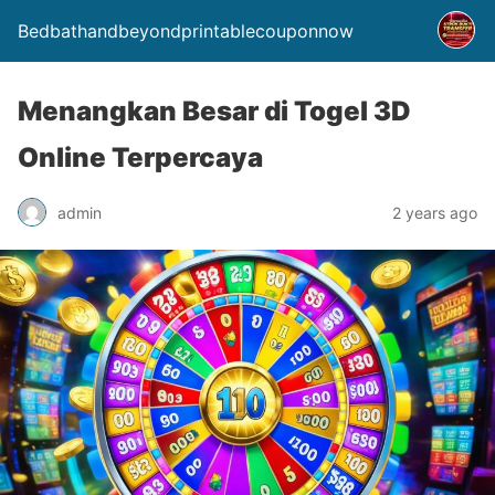
Bedbathandbeyondprintablecouponnow
Menangkan Besar di Togel 3D
Online Terpercaya
admin
2 years ago