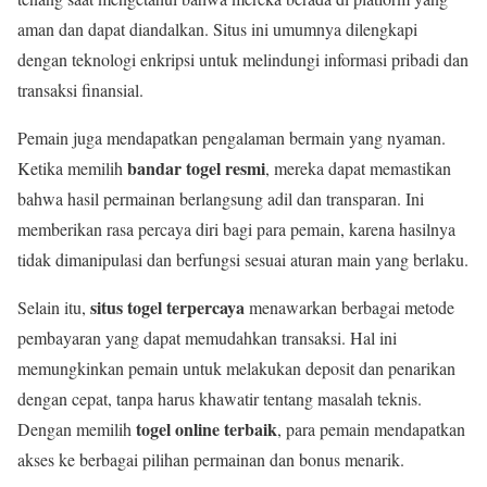
aman dan dapat diandalkan. Situs ini umumnya dilengkapi
dengan teknologi enkripsi untuk melindungi informasi pribadi dan
transaksi finansial.
Pemain juga mendapatkan pengalaman bermain yang nyaman.
bandar togel resmi
Ketika memilih
, mereka dapat memastikan
bahwa hasil permainan berlangsung adil dan transparan. Ini
memberikan rasa percaya diri bagi para pemain, karena hasilnya
tidak dimanipulasi dan berfungsi sesuai aturan main yang berlaku.
situs togel terpercaya
Selain itu,
menawarkan berbagai metode
pembayaran yang dapat memudahkan transaksi. Hal ini
memungkinkan pemain untuk melakukan deposit dan penarikan
dengan cepat, tanpa harus khawatir tentang masalah teknis.
togel online terbaik
Dengan memilih
, para pemain mendapatkan
akses ke berbagai pilihan permainan dan bonus menarik.