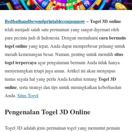
Bedbathandbeyondprintablecouponnow
– Togel 3D online
telah menjadi salah satu permainan yang sangat digemari oleh
cara bermain
para pecinta judi di Indonesia. Dengan memahami
togel online
yang tepat, Anda dapat memperbesar peluang untuk
situs
meraih kemenangan besar. Namun, penting untuk memilih
togel terpercaya
agar pengalaman bermain Anda tidak hanya
menyenangkan tetapi juga aman. Artikel ini akan mengupas
Togel 3D
tuntas segala hal yang perlu Anda ketahui tentang
online
, serta strategi dan tips untuk meningkatkan keberhasilan
Anda.
Situs Togel
Pengenalan Togel 3D Online
Togel 3D adalah jenis permainan togel yang menuntut pemain