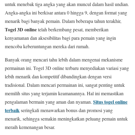
untuk menebak tiga angka yang akan muncul dalam hasil undian.
Angka-angka ini berkisar antara 0 hingga 9, dengan format yang
menarik bagi banyak pemain. Dalam beberapa tahun terakhir,
Togel 3D online
telah berkembang pesat, memberikan
kenyamanan dan aksesibilitas bagi para pemain yang ingin
mencoba keberuntungan mereka dari rumah.
Banyak orang mencari tahu lebih dalam mengenai mekanisme
permainan ini. Togel 3D online terbaru menyediakan variasi yang
lebih menarik dan kompetitif dibandingkan dengan versi
tradisional. Dalam mencari permainan ini, sangat penting untuk
memilih situs yang terjamin keamanannya. Hal ini memastikan
Situs
togel online
pengalaman bermain yang aman dan nyaman.
terbaik
seringkali menawarkan bonus dan promosi yang
menarik, sehingga semakin meningkatkan peluang pemain untuk
meraih kemenangan besar.