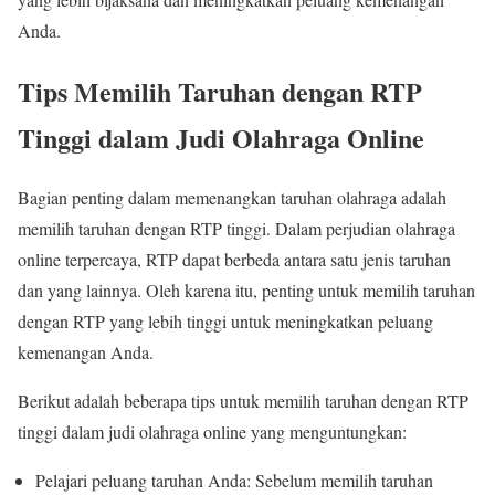
Anda.
Tips Memilih Taruhan dengan RTP
Tinggi dalam Judi Olahraga Online
Bagian penting dalam memenangkan taruhan olahraga adalah
memilih taruhan dengan RTP tinggi. Dalam perjudian olahraga
online terpercaya, RTP dapat berbeda antara satu jenis taruhan
dan yang lainnya. Oleh karena itu, penting untuk memilih taruhan
dengan RTP yang lebih tinggi untuk meningkatkan peluang
kemenangan Anda.
Berikut adalah beberapa tips untuk memilih taruhan dengan RTP
tinggi dalam judi olahraga online yang menguntungkan:
Pelajari peluang taruhan Anda: Sebelum memilih taruhan