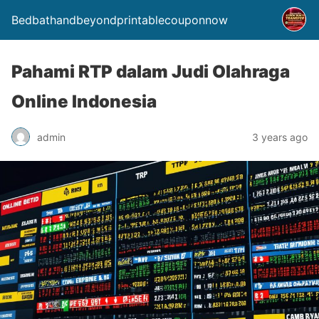
Bedbathandbeyondprintablecouponnow
Pahami RTP dalam Judi Olahraga
Online Indonesia
admin
3 years ago