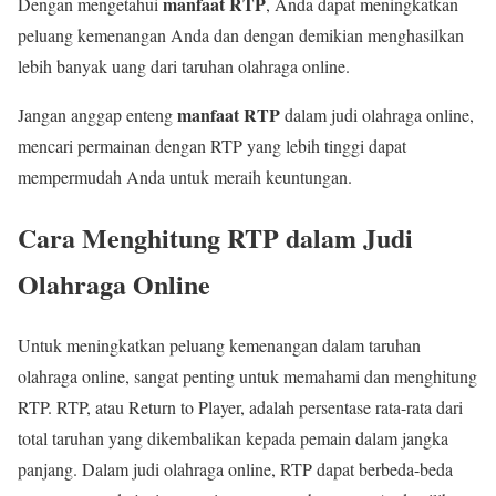
manfaat RTP
Dengan mengetahui
, Anda dapat meningkatkan
peluang kemenangan Anda dan dengan demikian menghasilkan
lebih banyak uang dari taruhan olahraga online.
manfaat RTP
Jangan anggap enteng
dalam judi olahraga online,
mencari permainan dengan RTP yang lebih tinggi dapat
mempermudah Anda untuk meraih keuntungan.
Cara Menghitung RTP dalam Judi
Olahraga Online
Untuk meningkatkan peluang kemenangan dalam taruhan
olahraga online, sangat penting untuk memahami dan menghitung
RTP. RTP, atau Return to Player, adalah persentase rata-rata dari
total taruhan yang dikembalikan kepada pemain dalam jangka
panjang. Dalam judi olahraga online, RTP dapat berbeda-beda