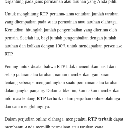
tergantung pada jenis permainan atau taruhan yang Anda pilih.
Untuk menghitung RTP, pertama-tama tentukan jumlah taruhan
yang ditempatkan pada suatu permainan atau taruhan olahraga.
Kemudian, hitunglah jumlah pengembalian yang diterima oleh
pemain. Setelah itu, bagi jumlah pengembalian dengan jumlah
taruhan dan kalikan dengan 100% untuk mendapatkan persentase
RTP.
Penting untuk dicatat bahwa RTP tidak menentukan hasil dari
setiap putaran atau taruhan, namun memberikan gambaran
tentang seberapa menguntungkan suatu permainan atau taruhan
dalam jangka panjang. Dalam artikel ini, kami akan memberikan
RTP terbaik
informasi tentang
dalam perjudian online olahraga
dan cara menghitungnya.
RTP terbaik
Dalam perjudian online olahraga, mengetahui
dapat
membantu Anda memilih permainan atau taruhan yang