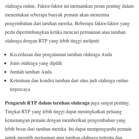
olahraga online. Faktor-faktor ini memainkan peran penting dalam
menentukan seberapa banyak pemain akan menerima
pengembalian dari taruhan mereka. Beberapa faktor-faktor yang
perlu dipertimbangkan ketika mencari permainan atau taruhan
olahraga dengan RTP yang lebih tinggi meliputi:
Kecerdasan dan pengalaman taruhan olahraga Anda
Jenis olahraga yang dipilih
Jumlah taruhan Anda
Ketentuan dan kondisi taruhan dari situs judi olahraga online
terpercaya
Pengaruh RTP dalam taruhan olahraga
juga sangat penting.
Tingkat RTP yang lebih tinggi dapat meningkatkan peluang
kemenangan pemain dengan memberikan pengembalian yang
lebih besar dari taruhan mereka. Ini dapat mempengaruhi pemain
untuk memilih permainan atau taruhan olahraga tertentu dan