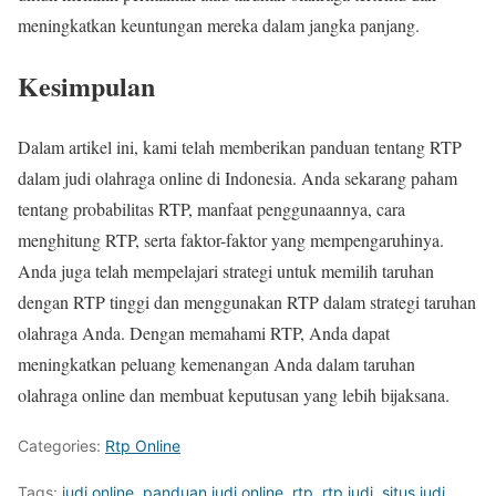
meningkatkan keuntungan mereka dalam jangka panjang.
Kesimpulan
Dalam artikel ini, kami telah memberikan panduan tentang RTP
dalam judi olahraga online di Indonesia. Anda sekarang paham
tentang probabilitas RTP, manfaat penggunaannya, cara
menghitung RTP, serta faktor-faktor yang mempengaruhinya.
Anda juga telah mempelajari strategi untuk memilih taruhan
dengan RTP tinggi dan menggunakan RTP dalam strategi taruhan
olahraga Anda. Dengan memahami RTP, Anda dapat
meningkatkan peluang kemenangan Anda dalam taruhan
olahraga online dan membuat keputusan yang lebih bijaksana.
Categories:
Rtp Online
Tags:
judi online
,
panduan judi online
,
rtp
,
rtp judi
,
situs judi