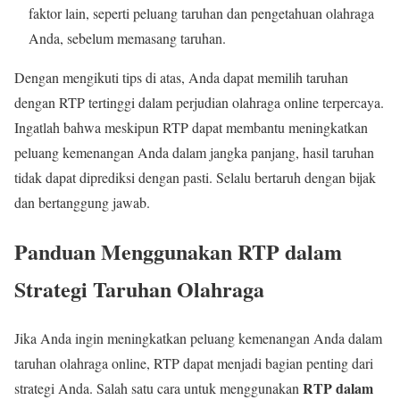
faktor lain, seperti peluang taruhan dan pengetahuan olahraga
Anda, sebelum memasang taruhan.
Dengan mengikuti tips di atas, Anda dapat memilih taruhan
dengan RTP tertinggi dalam perjudian olahraga online terpercaya.
Ingatlah bahwa meskipun RTP dapat membantu meningkatkan
peluang kemenangan Anda dalam jangka panjang, hasil taruhan
tidak dapat diprediksi dengan pasti. Selalu bertaruh dengan bijak
dan bertanggung jawab.
Panduan Menggunakan RTP dalam
Strategi Taruhan Olahraga
Jika Anda ingin meningkatkan peluang kemenangan Anda dalam
taruhan olahraga online, RTP dapat menjadi bagian penting dari
RTP dalam
strategi Anda. Salah satu cara untuk menggunakan