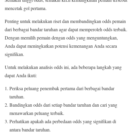
mencetak gol pertama.
Penting untuk melakukan riset dan membandingkan odds pemain
dari berbagai bandar taruhan agar dapat memperoleh odds terbaik.
Dengan memilih pemain dengan odds yang menguntungkan,
Anda dapat meningkatkan potensi kemenangan Anda secara
signifikan.
Untuk melakukan analisis odds ini, ada beberapa langkah yang
dapat Anda ikuti:
Periksa peluang penembak pertama dari berbagai bandar
taruhan.
Bandingkan odds dari setiap bandar taruhan dan cari yang
menawarkan peluang terbaik.
Perhatikan apakah ada perbedaan odds yang signifikan di
antara bandar taruhan.