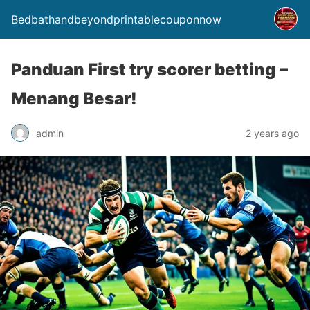
Bedbathandbeyondprintablecouponnow
Panduan First try scorer betting –
Menang Besar!
admin
2 years ago