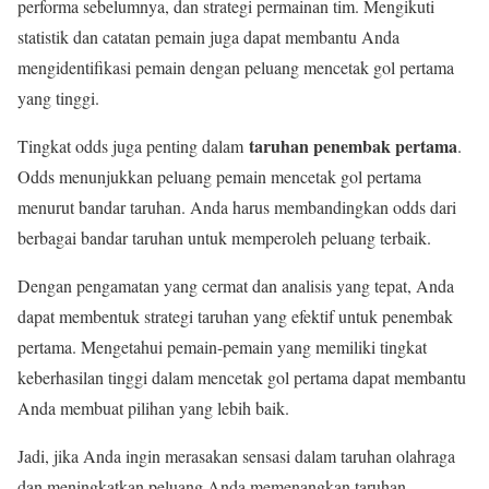
performa sebelumnya, dan strategi permainan tim. Mengikuti
statistik dan catatan pemain juga dapat membantu Anda
mengidentifikasi pemain dengan peluang mencetak gol pertama
yang tinggi.
taruhan penembak pertama
Tingkat odds juga penting dalam
.
Odds menunjukkan peluang pemain mencetak gol pertama
menurut bandar taruhan. Anda harus membandingkan odds dari
berbagai bandar taruhan untuk memperoleh peluang terbaik.
Dengan pengamatan yang cermat dan analisis yang tepat, Anda
dapat membentuk strategi taruhan yang efektif untuk penembak
pertama. Mengetahui pemain-pemain yang memiliki tingkat
keberhasilan tinggi dalam mencetak gol pertama dapat membantu
Anda membuat pilihan yang lebih baik.
Jadi, jika Anda ingin merasakan sensasi dalam taruhan olahraga
dan meningkatkan peluang Anda memenangkan taruhan,