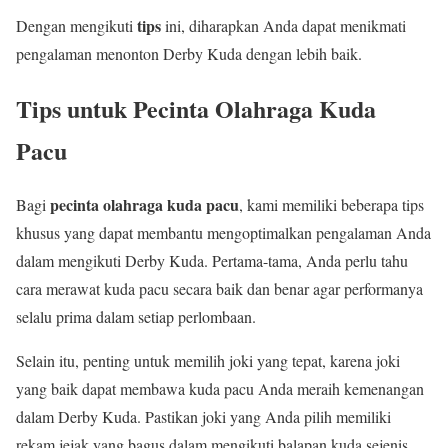
tips
Dengan mengikuti
ini, diharapkan Anda dapat menikmati
pengalaman menonton Derby Kuda dengan lebih baik.
Tips untuk Pecinta Olahraga Kuda
Pacu
pecinta olahraga kuda pacu
Bagi
, kami memiliki beberapa tips
khusus yang dapat membantu mengoptimalkan pengalaman Anda
dalam mengikuti Derby Kuda. Pertama-tama, Anda perlu tahu
cara merawat kuda pacu secara baik dan benar agar performanya
selalu prima dalam setiap perlombaan.
Selain itu, penting untuk memilih joki yang tepat, karena joki
yang baik dapat membawa kuda pacu Anda meraih kemenangan
dalam Derby Kuda. Pastikan joki yang Anda pilih memiliki
rekam jejak yang bagus dalam mengikuti balapan kuda sejenis,