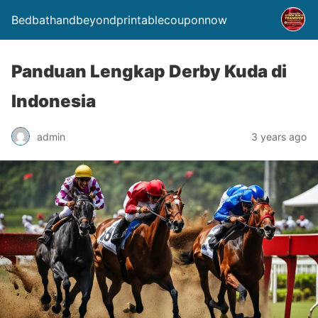
Bedbathandbeyondprintablecouponnow
Panduan Lengkap Derby Kuda di
Indonesia
admin
3 years ago