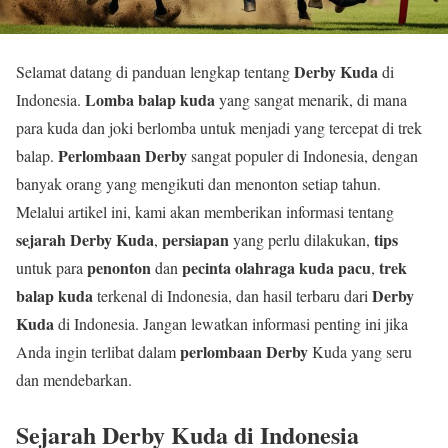
Derby Kuda
Selamat datang di panduan lengkap tentang
di
Lomba balap kuda
Indonesia.
yang sangat menarik, di mana
para kuda dan joki berlomba untuk menjadi yang tercepat di trek
Perlombaan Derby
balap.
sangat populer di Indonesia, dengan
banyak orang yang mengikuti dan menonton setiap tahun.
Melalui artikel ini, kami akan memberikan informasi tentang
sejarah
Derby Kuda
persiapan
tips
,
yang perlu dilakukan,
penonton
pecinta olahraga kuda pacu
trek
untuk para
dan
,
balap kuda
Derby
terkenal di Indonesia, dan hasil terbaru dari
Kuda
di Indonesia. Jangan lewatkan informasi penting ini jika
perlombaan Derby
Anda ingin terlibat dalam
Kuda yang seru
dan mendebarkan.
Sejarah Derby Kuda di Indonesia