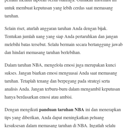
untuk membuat keputusan yang lebih cerdas saat memasang
taruhan.
Selain riset, aturlah anggaran taruhan Anda dengan bijak.
Tentukan jumlah uang yang siap Anda pertaruhkan dan jangan
melebihi batas tersebut. Selalu bermain secara bertanggung jawab
dan hindari memasang taruhan berlebihan.
Dalam taruhan NBA, mengelola emosi juga merupakan kunci
sukses. Jangan biarkan emosi menguasai Anda saat memasang
taruhan. Tetaplah tenang dan berpegang pada strategi serta
analisis Anda. Jangan terburu-buru dalam mengambil keputusan
hanya berdasarkan emosi atau ambisi.
panduan taruhan NBA
Dengan mengikuti
ini dan menerapkan
tips yang diberikan, Anda dapat meningkatkan peluang
kesuksesan dalam memasang taruhan di NBA. Ingatlah selalu