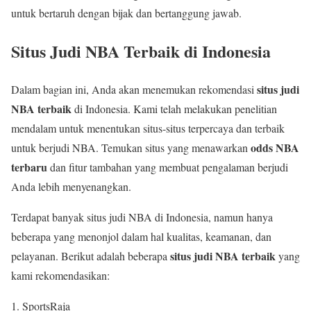
untuk bertaruh dengan bijak dan bertanggung jawab.
Situs Judi NBA Terbaik di Indonesia
situs judi
Dalam bagian ini, Anda akan menemukan rekomendasi
NBA terbaik
di Indonesia. Kami telah melakukan penelitian
mendalam untuk menentukan situs-situs terpercaya dan terbaik
odds NBA
untuk berjudi NBA. Temukan situs yang menawarkan
terbaru
dan fitur tambahan yang membuat pengalaman berjudi
Anda lebih menyenangkan.
Terdapat banyak situs judi NBA di Indonesia, namun hanya
beberapa yang menonjol dalam hal kualitas, keamanan, dan
situs judi NBA terbaik
pelayanan. Berikut adalah beberapa
yang
kami rekomendasikan:
SportsRaja