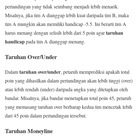
pertandingan yang tidak seimbang menjadi lebih menarik.
Misalnya, jika tim A dianggap lebih kuat daripada tim B, maka
tim A mungkin akan memiliki handicap -5.5. Ini berarti tim A
taruhan
harus menang dengan selisih lebih dari 5 poin agar
handicap
pada tim A dianggap menang.
Taruhan Over/Under
taruhan over/under
Dalam
, petaruh memprediksi apakah total
poin yang dihasilkan dalam pertandingan akan lebih tinggi (over)
atau lebih rendah (under) daripada angka yang ditetapkan oleh
bandar. Misalnya, jika bandar menetapkan total poin 45, petaruh
yang memasang taruhan over berharap kedua tim mencetak lebih
dari 45 poin dalam pertandingan tersebut.
Taruhan Moneyline