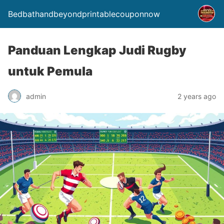
Bedbathandbeyondprintablecouponnow
Panduan Lengkap Judi Rugby
untuk Pemula
admin
2 years ago