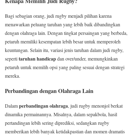
Kenapa Memilih Judi Rugby?
Bagi sebagian orang, judi rugby menjadi pilihan karena
menawarkan peluang taruhan yang lebih baik dibandingkan
dengan olahraga lain. Dengan tingkat persaingan yang berbeda,
petaruh memiliki kesempatan lebih besar untuk memperoleh
keuntungan. Selain itu, variasi jenis taruhan dalam judi rugby,
taruhan handicap
seperti
dan over/under, memungkinkan
petaruh untuk memilih opsi yang paling sesuai dengan strategi
mereka.
Perbandingan dengan Olahraga Lain
perbandingan olahraga
Dalam
, judi rugby menonjol berkat
dinamika permainannya. Misalnya, dalam sepakbola, hasil
pertandingan lebih sering diprediksi, sedangkan rugby
memberikan lebih banyak ketidakpastian dan momen dramatis