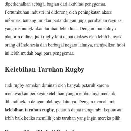
diperkenalkan sebagai bagian dari aktivitas penggemar.
Pertumbuhan industri ini didorong oleh peningkatan akses
informasi tentang tim dan pertandingan, juga perubahan regulasi
yang memungkinkan taruhan lebih luas. Dengan munculnya
platform online, judi rugby kini dapat diakses oleh lebih banyak
orang di Indonesia dan berbagai negara lainnya, menjadikan hobi
ini lebih mudah bagi para penggemar.
Kelebihan Taruhan Rugby
Judi rugby semakin diminati oleh banyak petaruh karena
menawarkan berbagai kelebihan yang membuatnya menarik
dibandingkan dengan olahraga lainnya. Dengan memahami
kelebihan taruhan rugby
, petaruh dapat mengambil keputusan
lebih baik ketika memilih jenis taruhan yang ingin mereka pilih.