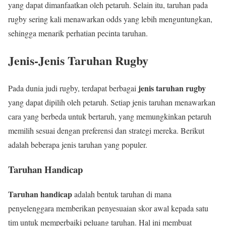
yang dapat dimanfaatkan oleh petaruh. Selain itu, taruhan pada
rugby sering kali menawarkan odds yang lebih menguntungkan,
sehingga menarik perhatian pecinta taruhan.
Jenis-Jenis Taruhan Rugby
jenis taruhan rugby
Pada dunia judi rugby, terdapat berbagai
yang dapat dipilih oleh petaruh. Setiap jenis taruhan menawarkan
cara yang berbeda untuk bertaruh, yang memungkinkan petaruh
memilih sesuai dengan preferensi dan strategi mereka. Berikut
adalah beberapa jenis taruhan yang populer.
Taruhan Handicap
Taruhan handicap
adalah bentuk taruhan di mana
penyelenggara memberikan penyesuaian skor awal kepada satu
tim untuk memperbaiki peluang taruhan. Hal ini membuat