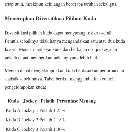
tetap utuh, meskipun kehilangan beberapa taruhan sekaligus.
Menerapkan Diversifikasi Pilihan Kuda
Diversifikasi pilihan kuda dapat mengurangi risiko overall.
Pemula sebaiknya tidak hanya mengandalkan satu atau dua kuda
favorit. Mencari berbagai kuda dari berbagai ras, jockey, dan
pelatih dapat memberikan peluang yang lebih baik.
Mereka dapat mengelompokkan kuda berdasarkan performa dan
statistik sebelumnya. Tabel berikut menggambarkan contoh
pengelompokan kuda:
Kuda
Jockey
Pelatih
Persentase Menang
Kuda A
Jockey 1
Pelatih 1
25%
Kuda B
Jockey 2
Pelatih 2
18%
Kuda C
Jockey 3
Pelatih 1
30%