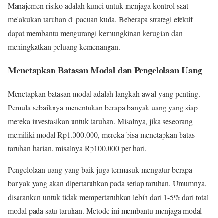
Manajemen risiko adalah kunci untuk menjaga kontrol saat
melakukan taruhan di pacuan kuda. Beberapa strategi efektif
dapat membantu mengurangi kemungkinan kerugian dan
meningkatkan peluang kemenangan.
Menetapkan Batasan Modal dan Pengelolaan Uang
Menetapkan batasan modal adalah langkah awal yang penting.
Pemula sebaiknya menentukan berapa banyak uang yang siap
mereka investasikan untuk taruhan. Misalnya, jika seseorang
memiliki modal Rp1.000.000, mereka bisa menetapkan batas
taruhan harian, misalnya Rp100.000 per hari.
Pengelolaan uang yang baik juga termasuk mengatur berapa
banyak yang akan dipertaruhkan pada setiap taruhan. Umumnya,
disarankan untuk tidak mempertaruhkan lebih dari 1-5% dari total
modal pada satu taruhan. Metode ini membantu menjaga modal