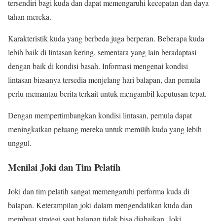
tersendiri bagi kuda dan dapat memengaruhi kecepatan dan daya
tahan mereka.
Karakteristik kuda yang berbeda juga berperan. Beberapa kuda
lebih baik di lintasan kering, sementara yang lain beradaptasi
dengan baik di kondisi basah. Informasi mengenai kondisi
lintasan biasanya tersedia menjelang hari balapan, dan pemula
perlu memantau berita terkait untuk mengambil keputusan tepat.
Dengan mempertimbangkan kondisi lintasan, pemula dapat
meningkatkan peluang mereka untuk memilih kuda yang lebih
unggul.
Menilai Joki dan Tim Pelatih
Joki dan tim pelatih sangat memengaruhi performa kuda di
balapan. Keterampilan joki dalam mengendalikan kuda dan
membuat strategi saat balapan tidak bisa diabaikan. Joki