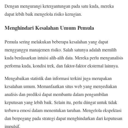
Dengan mengurangi ketergantungan pada satu kuda, mereka
dapat lebih baik mengelola risiko kerugian.
Menghindari Kesalahan Umum Pemula
Pemula sering melakukan beberapa kesalahan yang dapat
mengganggu manajemen risiko. Salah satunya adalah memilih
kuda berdasarkan intuisi alih-alih data. Mereka perlu menganalisis
performa kuda, kondisi trek, dan faktor-faktor eksternal lainnya.
Mengabaikan statistik dan informasi terkini juga merupakan
kesalahan umum. Memanfaatkan situs web yang menyediakan
analisis dan prediksi dapat membantu dalam pengambilan
keputusan yang lebih baik. Selain itu, perlu diingat untuk tidak
terbawa emosi dalam menentukan taruhan. Mengelola ekspektasi
dan berpegang pada strategi dapat menghindarkan dari keputusan
impulsif.