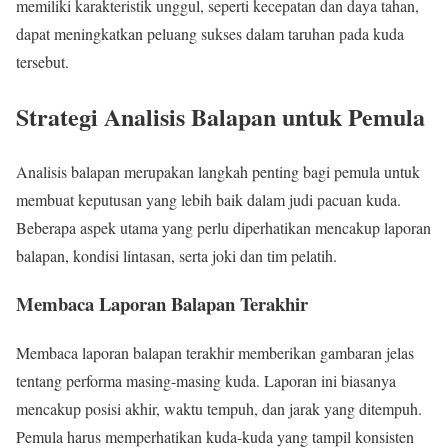
memiliki karakteristik unggul, seperti kecepatan dan daya tahan,
dapat meningkatkan peluang sukses dalam taruhan pada kuda
tersebut.
Strategi Analisis Balapan untuk Pemula
Analisis balapan merupakan langkah penting bagi pemula untuk
membuat keputusan yang lebih baik dalam judi pacuan kuda.
Beberapa aspek utama yang perlu diperhatikan mencakup laporan
balapan, kondisi lintasan, serta joki dan tim pelatih.
Membaca Laporan Balapan Terakhir
Membaca laporan balapan terakhir memberikan gambaran jelas
tentang performa masing-masing kuda. Laporan ini biasanya
mencakup posisi akhir, waktu tempuh, dan jarak yang ditempuh.
Pemula harus memperhatikan kuda-kuda yang tampil konsisten