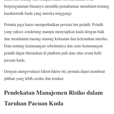
berpengalaman biasanya memiliki pemahaman mendalam tentang
karakteristik kuda yang mereka tunggangi.
Pemula juga harus memperhatikan prestasi tim pelatih. Pelatih
yang sukses cenderung mampu menyiapkan kuda dengan baik
dan mendalami masing-masing kekuatan dan kelemahan mereka.
Data tentang kemenangan sebelumnya dan rasio kemenangan
pelatih dapat ditemukan di platform judi atau situs resmi hobi
pacuan kuda.
Dengan mengevaluasi faktor-faktor ini, pemula dapat membuat
pilihan yang lebih cerdas dan terukur.
Pendekatan Manajemen Risiko dalam
Taruhan Pacuan Kuda