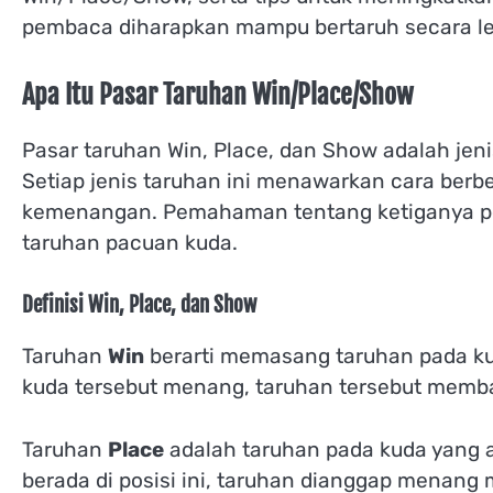
pembaca diharapkan mampu bertaruh secara le
Apa Itu Pasar Taruhan Win/Place/Show
Pasar taruhan Win, Place, dan Show adalah je
Setiap jenis taruhan ini menawarkan cara be
kemenangan. Pemahaman tentang ketiganya p
taruhan pacuan kuda.
Definisi Win, Place, dan Show
Taruhan
Win
berarti memasang taruhan pada kuda
kuda tersebut menang, taruhan tersebut mem
Taruhan
Place
adalah taruhan pada kuda yang ak
berada di posisi ini, taruhan dianggap menang m