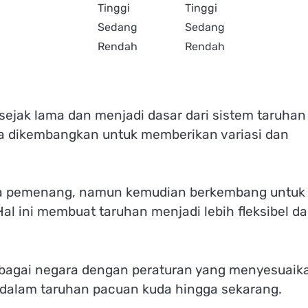
Tinggi
Tinggi
Sedang
Sedang
Rendah
Rendah
sejak lama dan menjadi dasar dari sistem taruhan
ya dikembangkan untuk memberikan variasi dan
da pemenang, namun kemudian berkembang untuk
al ini membuat taruhan menjadi lebih fleksibel d
erbagai negara dengan peraturan yang menyesuaik
er dalam taruhan pacuan kuda hingga sekarang.