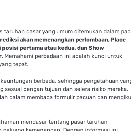
nis taruhan dasar yang umum ditemukan dalam pa
iprediksi akan memenangkan perlombaan, Place
di posisi pertama atau kedua, dan Show
r.
Memahami perbedaan ini adalah kunci untuk
yang tepat.
nsi keuntungan berbeda, sehingga pengetahuan yan
 sesuai dengan tujuan dan selera risiko mereka.
mudah dalam membaca formulir pacuan dan mengiku
ahaman mendasar tentang pasar taruhan
n peluang kemenangan. Dengan informasi ini,