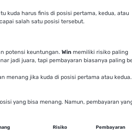
u kuda harus finis di posisi pertama, kedua, atau
apai salah satu posisi tersebut.
dan potensi keuntungan.
Win
memiliki risiko paling
ar jadi juara, tapi pembayaran biasanya paling be
n menang jika kuda di posisi pertama atau kedua.
posisi yang bisa menang. Namun, pembayaran yan
nang
Risiko
Pembayaran