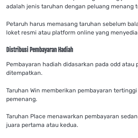
adalah jenis taruhan dengan peluang menang ter
Petaruh harus memasang taruhan sebelum balapa
loket resmi atau platform online yang menyedia
Distribusi Pembayaran Hadiah
Pembayaran hadiah didasarkan pada odd atau p
ditempatkan.
Taruhan Win memberikan pembayaran tertinggi ka
pemenang.
Taruhan Place menawarkan pembayaran sedang k
juara pertama atau kedua.