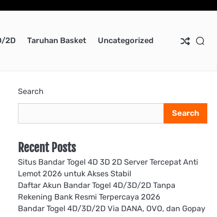
D/2D
Taruhan Basket
Uncategorized
Search
Search
Recent Posts
Situs Bandar Togel 4D 3D 2D Server Tercepat Anti
Lemot 2026 untuk Akses Stabil
Daftar Akun Bandar Togel 4D/3D/2D Tanpa
Rekening Bank Resmi Terpercaya 2026
Bandar Togel 4D/3D/2D Via DANA, OVO, dan Gopay