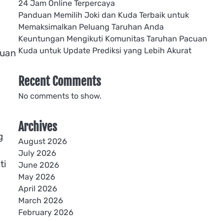
24 Jam Online Terpercaya
Panduan Memilih Joki dan Kuda Terbaik untuk
Memaksimalkan Peluang Taruhan Anda
Keuntungan Mengikuti Komunitas Taruhan Pacuan
Kuda untuk Update Prediksi yang Lebih Akurat
cuan
Recent Comments
No comments to show.
Archives
g
August 2026
July 2026
ti
June 2026
May 2026
April 2026
March 2026
February 2026