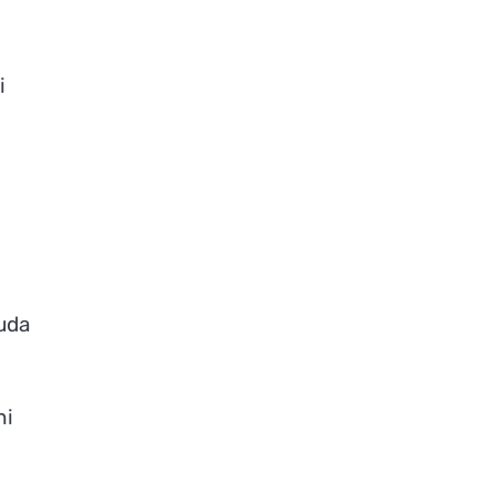
i
kuda
ni