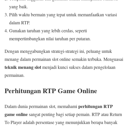
yang baik.
Pilih waktu bermain yang tepat untuk memanfaatkan variasi
dalam RTP.
Gunakan taruhan yang lebih cerdas, seperti
mempertimbangkan nilai taruhan per putaran.
Dengan menggabungkan strategi-strategi ini, peluang untuk
menang dalam permainan slot online semakin terbuka. Menguasai
teknik menang slot
menjadi kunci sukses dalam pengelolaan
permainan.
Perhitungan RTP Game Online
perhitungan RTP
Dalam dunia permainan slot, memahami
game online
sangat penting bagi setiap pemain. RTP atau Return
To Player adalah persentase yang menunjukkan berapa banyak