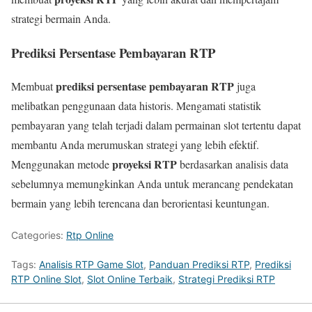
strategi bermain Anda.
Prediksi Persentase Pembayaran RTP
prediksi persentase pembayaran RTP
Membuat
juga
melibatkan penggunaan data historis. Mengamati statistik
pembayaran yang telah terjadi dalam permainan slot tertentu dapat
membantu Anda merumuskan strategi yang lebih efektif.
proyeksi RTP
Menggunakan metode
berdasarkan analisis data
sebelumnya memungkinkan Anda untuk merancang pendekatan
bermain yang lebih terencana dan berorientasi keuntungan.
Categories:
Rtp Online
Tags:
Analisis RTP Game Slot
,
Panduan Prediksi RTP
,
Prediksi
RTP Online Slot
,
Slot Online Terbaik
,
Strategi Prediksi RTP