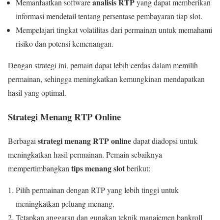
analisis RTP
Memanfaatkan software
yang dapat memberikan
informasi mendetail tentang persentase pembayaran tiap slot.
Mempelajari tingkat volatilitas dari permainan untuk memahami
risiko dan potensi kemenangan.
Dengan strategi ini, pemain dapat lebih cerdas dalam memilih
permainan, sehingga meningkatkan kemungkinan mendapatkan
hasil yang optimal.
Strategi Menang RTP Online
strategi menang RTP online
Berbagai
dapat diadopsi untuk
meningkatkan hasil permainan. Pemain sebaiknya
tips menang slot
mempertimbangkan
berikut:
Pilih permainan dengan RTP yang lebih tinggi untuk
meningkatkan peluang menang.
Tetapkan anggaran dan gunakan teknik manajemen bankroll