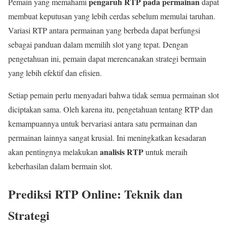
pengaruh RTP pada permainan
Pemain yang memahami
dapat
membuat keputusan yang lebih cerdas sebelum memulai taruhan.
Variasi RTP antara permainan yang berbeda dapat berfungsi
sebagai panduan dalam memilih slot yang tepat. Dengan
pengetahuan ini, pemain dapat merencanakan strategi bermain
yang lebih efektif dan efisien.
Setiap pemain perlu menyadari bahwa tidak semua permainan slot
diciptakan sama. Oleh karena itu, pengetahuan tentang RTP dan
kemampuannya untuk bervariasi antara satu permainan dan
permainan lainnya sangat krusial. Ini meningkatkan kesadaran
analisis RTP
akan pentingnya melakukan
untuk meraih
keberhasilan dalam bermain slot.
Prediksi RTP Online: Teknik dan
Strategi