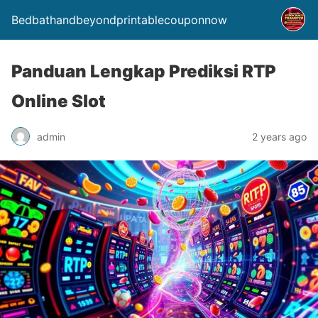
Bedbathandbeyondprintablecouponnow
Panduan Lengkap Prediksi RTP
Online Slot
admin
2 years ago