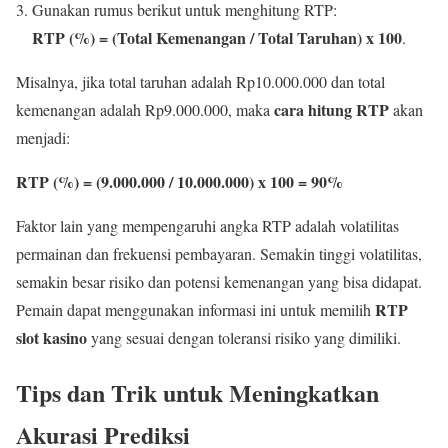
Gunakan rumus berikut untuk menghitung RTP:
RTP (%) = (Total Kemenangan / Total Taruhan) x 100
.
Misalnya, jika total taruhan adalah Rp10.000.000 dan total
cara hitung RTP
kemenangan adalah Rp9.000.000, maka
akan
menjadi:
RTP (%) = (9.000.000 / 10.000.000) x 100 = 90%
Faktor lain yang mempengaruhi angka RTP adalah volatilitas
permainan dan frekuensi pembayaran. Semakin tinggi volatilitas,
semakin besar risiko dan potensi kemenangan yang bisa didapat.
RTP
Pemain dapat menggunakan informasi ini untuk memilih
slot kasino
yang sesuai dengan toleransi risiko yang dimiliki.
Tips dan Trik untuk Meningkatkan
Akurasi Prediksi