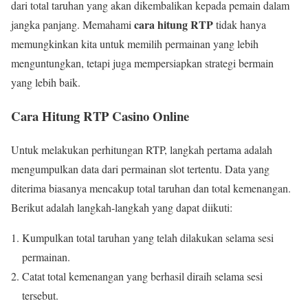
dari total taruhan yang akan dikembalikan kepada pemain dalam
cara hitung RTP
jangka panjang. Memahami
tidak hanya
memungkinkan kita untuk memilih permainan yang lebih
menguntungkan, tetapi juga mempersiapkan strategi bermain
yang lebih baik.
Cara Hitung RTP Casino Online
Untuk melakukan perhitungan RTP, langkah pertama adalah
mengumpulkan data dari permainan slot tertentu. Data yang
diterima biasanya mencakup total taruhan dan total kemenangan.
Berikut adalah langkah-langkah yang dapat diikuti:
Kumpulkan total taruhan yang telah dilakukan selama sesi
permainan.
Catat total kemenangan yang berhasil diraih selama sesi
tersebut.