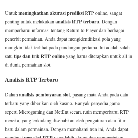
meningkatkan akurasi prediksi
Untuk
RTP online, sangat
analisis RTP terbaru
penting untuk melakukan
. Dengan
memperbarui informasi tentang Return to Player dari berbagai
penerbit permainan, Anda dapat mengidentifikasi pola yang
mungkin tidak terlihat pada pandangan pertama. Ini adalah salah
tips dan trik RTP online
satu
yang harus diterapkan untuk all-in
di dunia permainan slot.
Analisis RTP Terbaru
analisis pembayaran slot
Dalam
, pasang mata Anda pada data
terbaru yang diberikan oleh kasino. Banyak penyedia game
seperti Microgaming dan NetEnt secara rutin memperbarui RTP
mereka, yang terkadang disebabkan oleh pengaturan atau fitur
baru dalam permainan. Dengan memahami tren ini, Anda dapat
proyeksi RTP
membuat
yang lebih akurat dan mempertajam