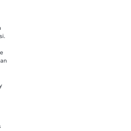
h
i.
ne
gan
y
s