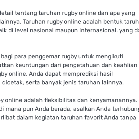
detail tentang taruhan rugby online dan apa yang
ainnya. Taruhan rugby online adalah bentuk taru
ik di level nasional maupun internasional, yang d
bagi para penggemar rugby untuk mengikuti
atkan keuntungan dari pengetahuan dan keahlian
gby online, Anda dapat memprediksi hasil
 dicetak, serta banyak jenis taruhan lainnya.
y online adalah fleksibilitas dan kenyamanannya.
di mana pun Anda berada, asalkan Anda terhubun
rlibat dalam kegiatan taruhan favorit Anda tanpa