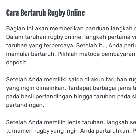
Cara Bertaruh Rugby Online
Bagian ini akan memberikan panduan langkah 
Dalam taruhan rugby online, langkah pertama y
taruhan yang terpercaya. Setelah itu, Anda per
memulai bertaruh. Pilihlah metode pembayaran 
deposit.
Setelah Anda memiliki saldo di akun taruhan ru
yang ingin dimainkan. Terdapat berbagai jenis t
pada hasil pertandingan hingga taruhan pada s
pertandingan.
Setelah Anda memilih jenis taruhan, langkah s
turnamen rugby yang ingin Anda pertaruhkan. P