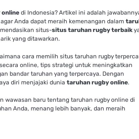
 online
di Indonesia? Artikel ini adalah jawabanny
hli agar Anda dapat meraih kemenangan dalam
tar
komendasikan situs-
situs taruhan rugby terbaik
y
rik yang ditawarkan.
imana cara memilih situs taruhan rugby terperca
ecara online, tips strategi untuk meningkatkan
an bandar taruhan yang terpercaya. Dengan
ya diri menjajaki dunia
taruhan rugby online
.
an wawasan baru tentang taruhan rugby online di
ruhan Anda, menang lebih banyak, dan meraih