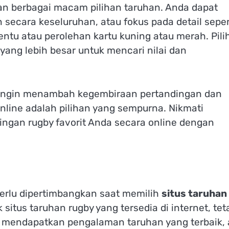
kan berbagai macam pilihan taruhan. Anda dapat
 secara keseluruhan, atau fokus pada detail seper
entu atau perolehan kartu kuning atau merah. Pili
ang lebih besar untuk mencari nilai dan
g ingin menambah kegembiraan pertandingan dan
line adalah pilihan yang sempurna. Nikmati
ingan rugby favorit Anda secara online dengan
perlu dipertimbangkan saat memilih
situs taruhan
 situs taruhan rugby yang tersedia di internet, tet
 mendapatkan pengalaman taruhan yang terbaik,