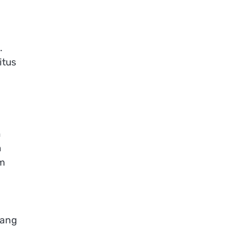
.
itus
n
n
am
tang