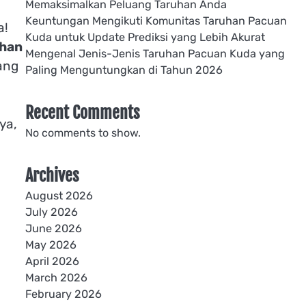
Memaksimalkan Peluang Taruhan Anda
Keuntungan Mengikuti Komunitas Taruhan Pacuan
a!
Kuda untuk Update Prediksi yang Lebih Akurat
uhan
Mengenal Jenis-Jenis Taruhan Pacuan Kuda yang
ang
Paling Menguntungkan di Tahun 2026
Recent Comments
ya,
No comments to show.
Archives
August 2026
July 2026
June 2026
May 2026
April 2026
March 2026
February 2026