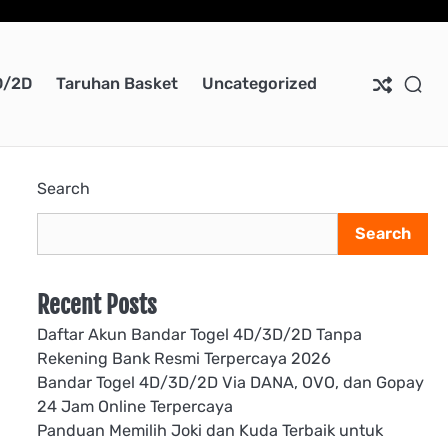
D/2D
Taruhan Basket
Uncategorized
Search
Search
Recent Posts
Daftar Akun Bandar Togel 4D/3D/2D Tanpa
Rekening Bank Resmi Terpercaya 2026
Bandar Togel 4D/3D/2D Via DANA, OVO, dan Gopay
24 Jam Online Terpercaya
Panduan Memilih Joki dan Kuda Terbaik untuk