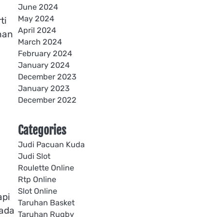
June 2024
May 2024
ti
April 2024
han
March 2024
February 2024
January 2024
December 2023
January 2023
December 2022
Categories
Judi Pacuan Kuda
Judi Slot
Roulette Online
Rtp Online
Slot Online
api
Taruhan Basket
 ada
Taruhan Rugby