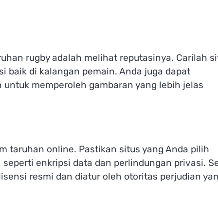
ruhan rugby adalah melihat reputasinya. Carilah si
si baik di kalangan pemain. Anda juga dapat
n untuk memperoleh gambaran yang lebih jelas
 taruhan online. Pastikan situs yang Anda pilih
eperti enkripsi data dan perlindungan privasi. Se
lisensi resmi dan diatur oleh otoritas perjudian ya