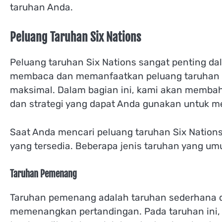
taruhan Anda.
Peluang Taruhan Six Nations
Peluang taruhan Six Nations sangat penting 
membaca dan memanfaatkan peluang taruhan
maksimal. Dalam bagian ini, kami akan membaha
dan strategi yang dapat Anda gunakan untuk m
Saat Anda mencari peluang taruhan Six Nation
yang tersedia. Beberapa jenis taruhan yang um
Taruhan Pemenang
Taruhan pemenang adalah taruhan sederhana d
memenangkan pertandingan. Pada taruhan ini, s