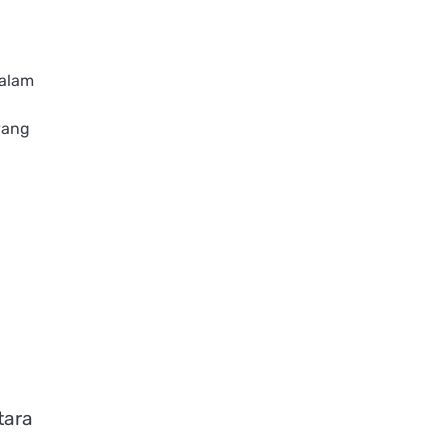
dalam
yang
tara