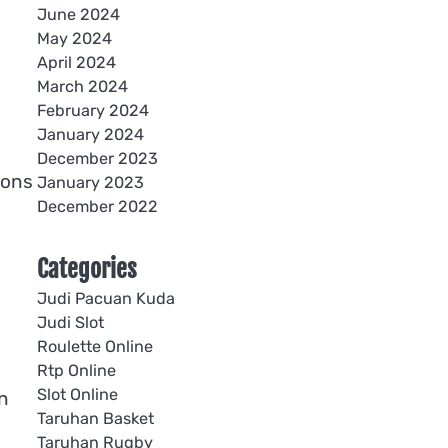
June 2024
May 2024
April 2024
March 2024
February 2024
January 2024
December 2023
ions
January 2023
December 2022
Categories
Judi Pacuan Kuda
Judi Slot
Roulette Online
Rtp Online
Slot Online
n
Taruhan Basket
Taruhan Rugby