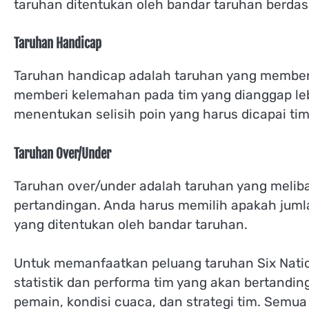
taruhan ditentukan oleh bandar taruhan berdas
Taruhan Handicap
Taruhan handicap adalah taruhan yang member
memberi kelemahan pada tim yang dianggap leb
menentukan selisih poin yang harus dicapai ti
Taruhan Over/Under
Taruhan over/under adalah taruhan yang meliba
pertandingan. Anda harus memilih apakah jumla
yang ditentukan oleh bandar taruhan.
Untuk memanfaatkan peluang taruhan Six Nati
statistik dan performa tim yang akan bertanding
pemain, kondisi cuaca, dan strategi tim. Semua