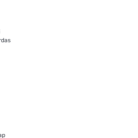
i
rdas
ap