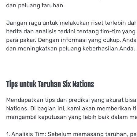
dan peluang taruhan.
Jangan ragu untuk melakukan riset terlebih 
berita dan analisis terkini tentang tim-tim yan
para pakar. Dengan informasi yang cukup, And
dan meningkatkan peluang keberhasilan Anda.
Tips untuk Taruhan Six Nations
Mendapatkan tips dan prediksi yang akurat bisa
Nations. Di bagian ini, kami akan memberikan 
mengambil keputusan yang lebih baik dalam me
1. Analisis Tim: Sebelum memasang taruhan, p