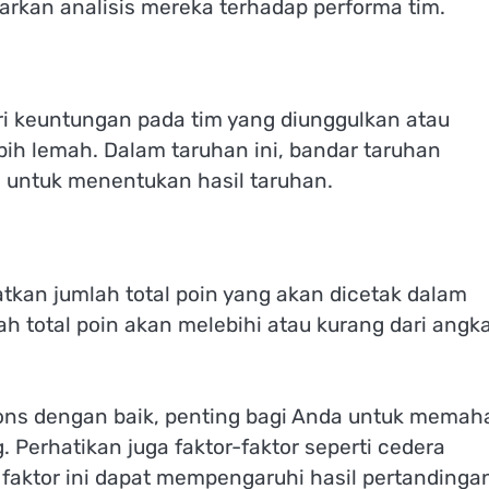
arkan analisis mereka terhadap performa tim.
i keuntungan pada tim yang diunggulkan atau
ih lemah. Dalam taruhan ini, bandar taruhan
m untuk menentukan hasil taruhan.
tkan jumlah total poin yang akan dicetak dalam
h total poin akan melebihi atau kurang dari angk
ons dengan baik, penting bagi Anda untuk memah
. Perhatikan juga faktor-faktor seperti cedera
 faktor ini dapat mempengaruhi hasil pertandinga