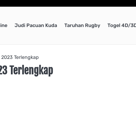
ine
Judi Pacuan Kuda
Taruhan Rugby
Togel 4D/3
 2023 Terlengkap
23 Terlengkap