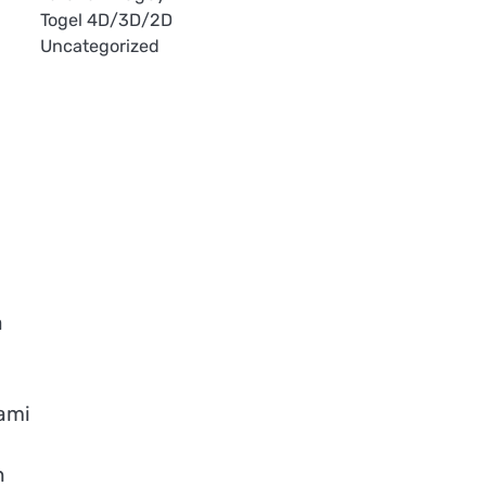
Togel 4D/3D/2D
Uncategorized
a
ami
n