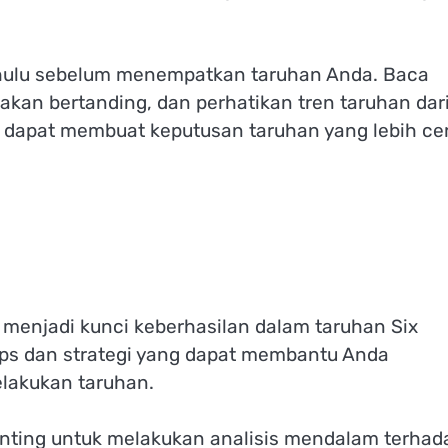
dahulu sebelum menempatkan taruhan Anda. Baca
g akan bertanding, dan perhatikan tren taruhan dar
a dapat membuat keputusan taruhan yang lebih ce
 menjadi kunci keberhasilan dalam taruhan Six
tips dan strategi yang dapat membantu Anda
lakukan taruhan.
enting untuk melakukan analisis mendalam terhad