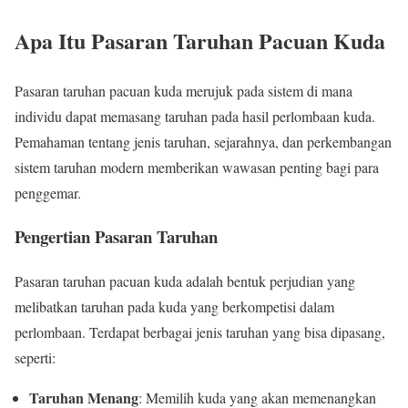
Apa Itu Pasaran Taruhan Pacuan Kuda
Pasaran taruhan pacuan kuda merujuk pada sistem di mana
individu dapat memasang taruhan pada hasil perlombaan kuda.
Pemahaman tentang jenis taruhan, sejarahnya, dan perkembangan
sistem taruhan modern memberikan wawasan penting bagi para
penggemar.
Pengertian Pasaran Taruhan
Pasaran taruhan pacuan kuda adalah bentuk perjudian yang
melibatkan taruhan pada kuda yang berkompetisi dalam
perlombaan. Terdapat berbagai jenis taruhan yang bisa dipasang,
seperti:
Taruhan Menang
: Memilih kuda yang akan memenangkan