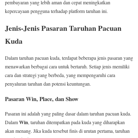
pembayaran yang lebih aman dan cepat meningkatkan
kepercayaan pengguna terhadap platform taruhan ini.
Jenis-Jenis Pasaran Taruhan Pacuan
Kuda
Dalam taruhan pacuan kuda, terdapat beberapa jenis pasaran yang
menawarkan berbagai cara untuk bertaruh. Setiap jenis memiliki
cara dan strategi yang berbeda, yang mempengaruhi cara
penyaluran taruhan dan potensi keuntungan.
Pasaran Win, Place, dan Show
Pasaran ini adalah yang paling dasar dalam taruhan pacuan kuda.
Win
Dalam
, taruhan ditempatkan pada kuda yang diharapkan
akan menang. Jika kuda tersebut finis di urutan pertama, taruhan