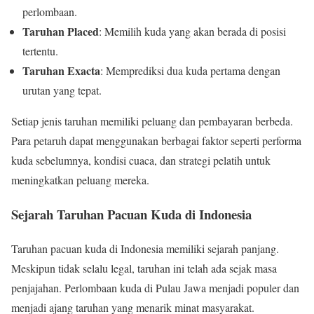
perlombaan.
Taruhan Placed
: Memilih kuda yang akan berada di posisi
tertentu.
Taruhan Exacta
: Memprediksi dua kuda pertama dengan
urutan yang tepat.
Setiap jenis taruhan memiliki peluang dan pembayaran berbeda.
Para petaruh dapat menggunakan berbagai faktor seperti performa
kuda sebelumnya, kondisi cuaca, dan strategi pelatih untuk
meningkatkan peluang mereka.
Sejarah Taruhan Pacuan Kuda di Indonesia
Taruhan pacuan kuda di Indonesia memiliki sejarah panjang.
Meskipun tidak selalu legal, taruhan ini telah ada sejak masa
penjajahan. Perlombaan kuda di Pulau Jawa menjadi populer dan
menjadi ajang taruhan yang menarik minat masyarakat.