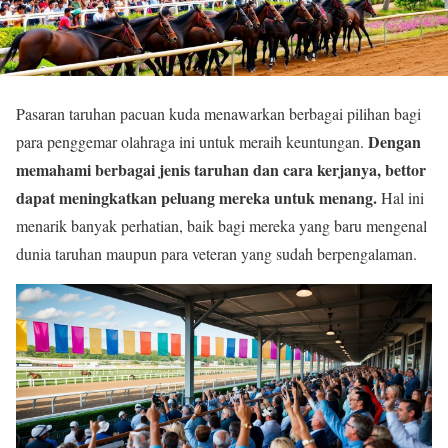
Pasaran taruhan pacuan kuda menawarkan berbagai pilihan bagi
Dengan
para penggemar olahraga ini untuk meraih keuntungan.
memahami berbagai jenis taruhan dan cara kerjanya, bettor
dapat meningkatkan peluang mereka untuk menang.
Hal ini
menarik banyak perhatian, baik bagi mereka yang baru mengenal
dunia taruhan maupun para veteran yang sudah berpengalaman.