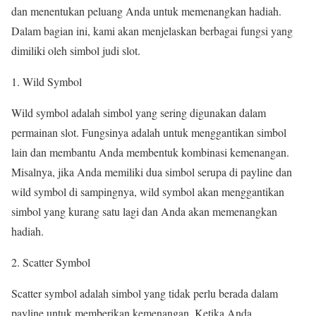
dan menentukan peluang Anda untuk memenangkan hadiah.
Dalam bagian ini, kami akan menjelaskan berbagai fungsi yang
dimiliki oleh simbol judi slot.
1. Wild Symbol
Wild symbol adalah simbol yang sering digunakan dalam
permainan slot. Fungsinya adalah untuk menggantikan simbol
lain dan membantu Anda membentuk kombinasi kemenangan.
Misalnya, jika Anda memiliki dua simbol serupa di payline dan
wild symbol di sampingnya, wild symbol akan menggantikan
simbol yang kurang satu lagi dan Anda akan memenangkan
hadiah.
2. Scatter Symbol
Scatter symbol adalah simbol yang tidak perlu berada dalam
payline untuk memberikan kemenangan. Ketika Anda