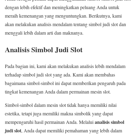
dengan lebih efektif dan meningkatkan peluang Anda untuk
meraih kemenangan yang menguntungkan. Berikutnya, kami
akan melakukan analisis mendalam tentang simbol judi slot dan
menggali lebih dalam arti dan maknanya.
Analisis Simbol Judi Slot
Pada bagian ini, kami akan melakukan analisis lebih mendalam
terhadap simbol judi slot yang ada. Kami akan membahas
bagaimana simbol-simbol ini dapat memberikan pengaruh pada
tingkat kemenangan Anda dalam permainan mesin slot.
Simbol-simbol dalam mesin slot tidak hanya memiliki nilai
estetika, tetapi juga memiliki makna simbolik yang dapat
analisis simbol
mempengaruhi hasil permainan Anda. Melalui
judi slot
, Anda dapat memiliki pemahaman yang lebih dalam