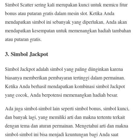
Simbol Scatter sering kali merupakan kunci untuk memicu fitur
bonus atau putaran gratis dalam mesin slot. Ketika Anda
mendapatkan simbol ini sebanyak yang diperlukan, Anda akan
mendapatkan kesempatan untuk memenangkan hadiah tambahan
atau putaran gratis.
3. Simbol Jackpot
Simbol Jackpot adalah simbol yang paling diinginkan karena
biasanya memberikan pembayaran tertinggi dalam permainan.
Ketika Anda berhasil mendapatkan kombinasi simbol Jackpot
yang cocok, Anda berpotensi memenangkan hadiah besar.
Ada juga simbol-simbol lain seperti simbol bonus, simbol kunci,
dan banyak lagi, yang memiliki arti dan makna tertentu terkait
dengan tema dan aturan permainan. Mengetahui arti dan makna
simbol-simbol ini bisa menjadi keuntungan bagi Anda saat