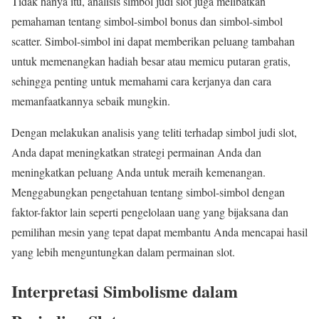
Tidak hanya itu, analisis simbol judi slot juga melibatkan
pemahaman tentang simbol-simbol bonus dan simbol-simbol
scatter. Simbol-simbol ini dapat memberikan peluang tambahan
untuk memenangkan hadiah besar atau memicu putaran gratis,
sehingga penting untuk memahami cara kerjanya dan cara
memanfaatkannya sebaik mungkin.
Dengan melakukan analisis yang teliti terhadap simbol judi slot,
Anda dapat meningkatkan strategi permainan Anda dan
meningkatkan peluang Anda untuk meraih kemenangan.
Menggabungkan pengetahuan tentang simbol-simbol dengan
faktor-faktor lain seperti pengelolaan uang yang bijaksana dan
pemilihan mesin yang tepat dapat membantu Anda mencapai hasil
yang lebih menguntungkan dalam permainan slot.
Interpretasi Simbolisme dalam