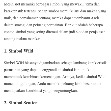
Mesin slot memiliki berbagai simbol yang mewakili tema dan
karakteristik tertentu. Setiap simbol memiliki arti dan makna yang
unik, dan pemahaman tentang mereka dapat membantu Anda
dalam strategi dan peluang permainan. Berikut adalah beberapa
contoh simbol yang sering ditemui dalam judi slot dan penjelasan
tentang makna mereka:
1. Simbol Wild
Simbol Wild biasanya digambarkan sebagai lambang karakteristik
permainan yang dapat menggantikan simbol lain untuk
membentuk kombinasi kemenangan. Artinya, ketika simbol Wild
muncul di gulungan, Anda memiliki peluang lebih besar untuk
mendapatkan kombinasi yang menguntungkan.
2. Simbol Scatter