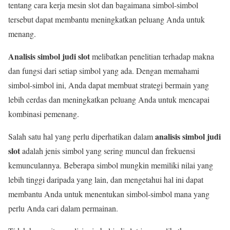
tentang cara kerja mesin slot dan bagaimana simbol-simbol
tersebut dapat membantu meningkatkan peluang Anda untuk
menang.
Analisis simbol judi slot
melibatkan penelitian terhadap makna
dan fungsi dari setiap simbol yang ada. Dengan memahami
simbol-simbol ini, Anda dapat membuat strategi bermain yang
lebih cerdas dan meningkatkan peluang Anda untuk mencapai
kombinasi pemenang.
analisis simbol judi
Salah satu hal yang perlu diperhatikan dalam
slot
adalah jenis simbol yang sering muncul dan frekuensi
kemunculannya. Beberapa simbol mungkin memiliki nilai yang
lebih tinggi daripada yang lain, dan mengetahui hal ini dapat
membantu Anda untuk menentukan simbol-simbol mana yang
perlu Anda cari dalam permainan.