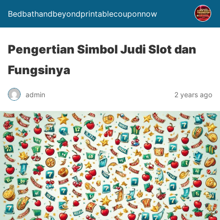
Bedbathandbeyondprintablecouponnow
Pengertian Simbol Judi Slot dan
Fungsinya
admin
2 years ago