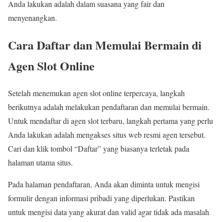
Anda lakukan adalah dalam suasana yang fair dan
menyenangkan.
Cara Daftar dan Memulai Bermain di
Agen Slot Online
Setelah menemukan agen slot online terpercaya, langkah
berikutnya adalah melakukan pendaftaran dan memulai bermain.
Untuk mendaftar di agen slot terbaru, langkah pertama yang perlu
Anda lakukan adalah mengakses situs web resmi agen tersebut.
Cari dan klik tombol “Daftar” yang biasanya terletak pada
halaman utama situs.
Pada halaman pendaftaran, Anda akan diminta untuk mengisi
formulir dengan informasi pribadi yang diperlukan. Pastikan
untuk mengisi data yang akurat dan valid agar tidak ada masalah