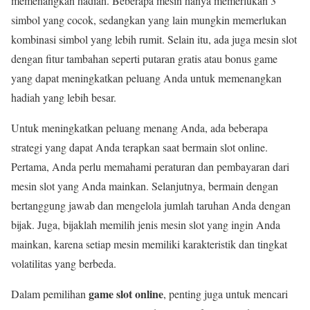
memenangkan hadiah. Beberapa mesin hanya memerlukan 3
simbol yang cocok, sedangkan yang lain mungkin memerlukan
kombinasi simbol yang lebih rumit. Selain itu, ada juga mesin slot
dengan fitur tambahan seperti putaran gratis atau bonus game
yang dapat meningkatkan peluang Anda untuk memenangkan
hadiah yang lebih besar.
Untuk meningkatkan peluang menang Anda, ada beberapa
strategi yang dapat Anda terapkan saat bermain slot online.
Pertama, Anda perlu memahami peraturan dan pembayaran dari
mesin slot yang Anda mainkan. Selanjutnya, bermain dengan
bertanggung jawab dan mengelola jumlah taruhan Anda dengan
bijak. Juga, bijaklah memilih jenis mesin slot yang ingin Anda
mainkan, karena setiap mesin memiliki karakteristik dan tingkat
volatilitas yang berbeda.
game slot online
Dalam pemilihan
, penting juga untuk mencari