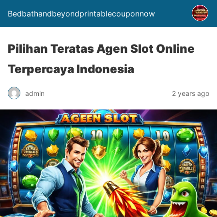
Bedbathandbeyondprintablecouponnow
Pilihan Teratas Agen Slot Online
Terpercaya Indonesia
admin
2 years ago