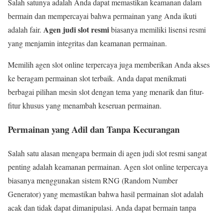
Salah satunya adalah Anda dapat memastikan keamanan dalam
bermain dan mempercayai bahwa permainan yang Anda ikuti
Agen judi slot resmi
adalah fair.
biasanya memiliki lisensi resmi
yang menjamin integritas dan keamanan permainan.
Memilih agen slot online terpercaya juga memberikan Anda akses
ke beragam permainan slot terbaik. Anda dapat menikmati
berbagai pilihan mesin slot dengan tema yang menarik dan fitur-
fitur khusus yang menambah keseruan permainan.
Permainan yang Adil dan Tanpa Kecurangan
Salah satu alasan mengapa bermain di agen judi slot resmi sangat
penting adalah keamanan permainan. Agen slot online terpercaya
biasanya menggunakan sistem RNG (Random Number
Generator) yang memastikan bahwa hasil permainan slot adalah
acak dan tidak dapat dimanipulasi. Anda dapat bermain tanpa