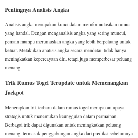
Pentingnya Analisis Angka
Analisis angka merupakan kunci dalam memformulasikan rumus
yang handal. Dengan menganalisis angka yang sering muncul,
pemain mampu merumuskan angka yang lebih berpeluang untuk
keluar. Melakukan analisis angka secara mendetail tidak hanya
meningkatkan kepercayaan diri, tetapi juga memperbesar peluang
menang.
Trik Rumus Togel Terupdate untuk Memenangkan
Jackpot
Menerapkan trik terbaru dalam rumus togel merupakan upaya
strategis untuk menemukan keunggulan dalam permainan.
Berbagai trik dapat digunakan untuk meningkatkan peluang
menang, termasuk penggabungan angka dari prediksi sebelumnya