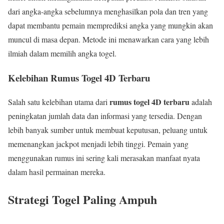
dari angka-angka sebelumnya menghasilkan pola dan tren yang
dapat membantu pemain memprediksi angka yang mungkin akan
muncul di masa depan. Metode ini menawarkan cara yang lebih
ilmiah dalam memilih angka togel.
Kelebihan Rumus Togel 4D Terbaru
rumus togel 4D terbaru
Salah satu kelebihan utama dari
adalah
peningkatan jumlah data dan informasi yang tersedia. Dengan
lebih banyak sumber untuk membuat keputusan, peluang untuk
memenangkan jackpot menjadi lebih tinggi. Pemain yang
menggunakan rumus ini sering kali merasakan manfaat nyata
dalam hasil permainan mereka.
Strategi Togel Paling Ampuh