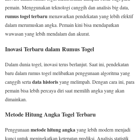
pemain. Menggunakan teknologi canggih dan analisis big data,
rumus togel terbaru
menawarkan pendekatan yang lebih efektif
dalam merumuskan angka. Pemain kini bisa mendapatkan
wawasan yang lebih mendalam dan akurat.
Inovasi Terbaru dalam Rumus Togel
Dalam dunia togel, inovasi terus berlanjut. Saat ini, pendekatan
baru dalam rumus togel melibatkan penggunaan algoritma yang
data historis
canggih serta
yang melimpah. Dengan cara ini, para
pemain bisa lebih percaya diri saat memilih angka yang akan
dimainkan.
Metode Hitung Angka Togel Terbaru
metode hitung angka
Penggunaan
yang lebih modern menjadi
kunci untuk meningkatkan ketepatan prediksi. Analisis statistik