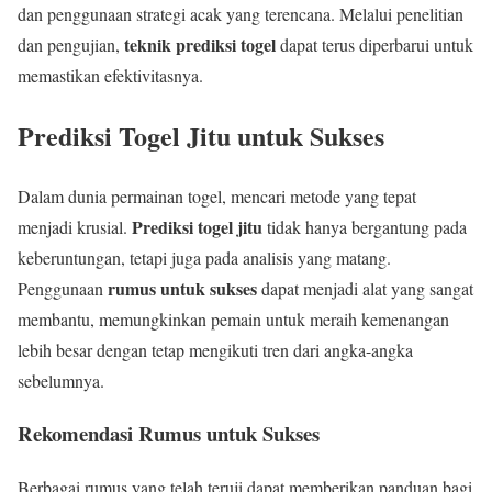
dan penggunaan strategi acak yang terencana. Melalui penelitian
teknik prediksi togel
dan pengujian,
dapat terus diperbarui untuk
memastikan efektivitasnya.
Prediksi Togel Jitu untuk Sukses
Dalam dunia permainan togel, mencari metode yang tepat
Prediksi togel jitu
menjadi krusial.
tidak hanya bergantung pada
keberuntungan, tetapi juga pada analisis yang matang.
rumus untuk sukses
Penggunaan
dapat menjadi alat yang sangat
membantu, memungkinkan pemain untuk meraih kemenangan
lebih besar dengan tetap mengikuti tren dari angka-angka
sebelumnya.
Rekomendasi Rumus untuk Sukses
Berbagai rumus yang telah teruji dapat memberikan panduan bagi