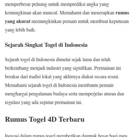
memperbesar peluang untuk memprediksi angka yang
rumus
kemungkinan akan muncul. Memahami dan menerapkan
yang akurat
memungkinkan pemain untuk membuat keputusan
yang lebih baik.
Sejarah Singkat Togel di Indonesia
Sejarah togel di Indonesia dimulai sejak lama dan telah
berkembang menjadi industri yang signifikan. Permainan ini
berakar dari tradisi lokal yang akhirnya diakui secara resmi.
Memahami sejarah togel di Indonesia membantu pemain
menghargai pengalaman budaya serta memperjelas aturan dan
regulasi yang ada seputar permainan ini.
Rumus Togel 4D Terbaru
Inovasi dalam rumus togel memberikan dampak besar bagi para