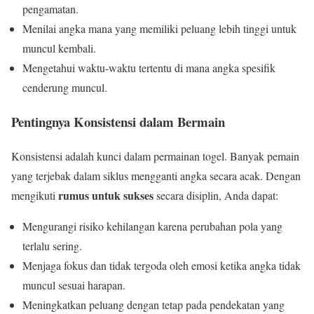
pengamatan.
Menilai angka mana yang memiliki peluang lebih tinggi untuk
muncul kembali.
Mengetahui waktu-waktu tertentu di mana angka spesifik
cenderung muncul.
Pentingnya Konsistensi dalam Bermain
Konsistensi adalah kunci dalam permainan togel. Banyak pemain
yang terjebak dalam siklus mengganti angka secara acak. Dengan
rumus untuk sukses
mengikuti
secara disiplin, Anda dapat:
Mengurangi risiko kehilangan karena perubahan pola yang
terlalu sering.
Menjaga fokus dan tidak tergoda oleh emosi ketika angka tidak
muncul sesuai harapan.
Meningkatkan peluang dengan tetap pada pendekatan yang