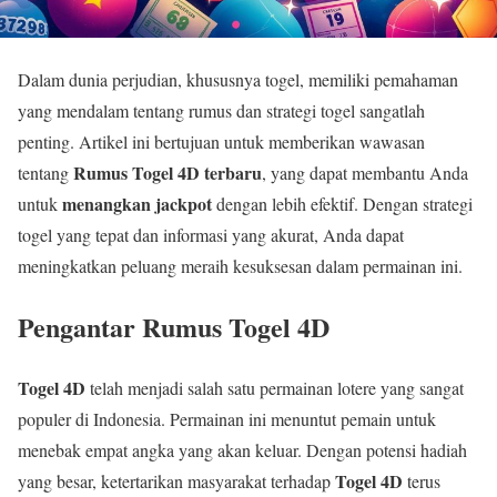
Dalam dunia perjudian, khususnya togel, memiliki pemahaman
yang mendalam tentang rumus dan strategi togel sangatlah
penting. Artikel ini bertujuan untuk memberikan wawasan
Rumus Togel 4D terbaru
tentang
, yang dapat membantu Anda
menangkan jackpot
untuk
dengan lebih efektif. Dengan strategi
togel yang tepat dan informasi yang akurat, Anda dapat
meningkatkan peluang meraih kesuksesan dalam permainan ini.
Pengantar Rumus Togel 4D
Togel 4D
telah menjadi salah satu permainan lotere yang sangat
populer di Indonesia. Permainan ini menuntut pemain untuk
menebak empat angka yang akan keluar. Dengan potensi hadiah
Togel 4D
yang besar, ketertarikan masyarakat terhadap
terus