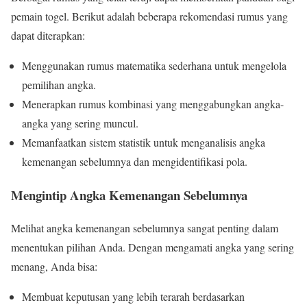
pemain togel. Berikut adalah beberapa rekomendasi rumus yang
dapat diterapkan:
Menggunakan rumus matematika sederhana untuk mengelola
pemilihan angka.
Menerapkan rumus kombinasi yang menggabungkan angka-
angka yang sering muncul.
Memanfaatkan sistem statistik untuk menganalisis angka
kemenangan sebelumnya dan mengidentifikasi pola.
Mengintip Angka Kemenangan Sebelumnya
Melihat angka kemenangan sebelumnya sangat penting dalam
menentukan pilihan Anda. Dengan mengamati angka yang sering
menang, Anda bisa:
Membuat keputusan yang lebih terarah berdasarkan