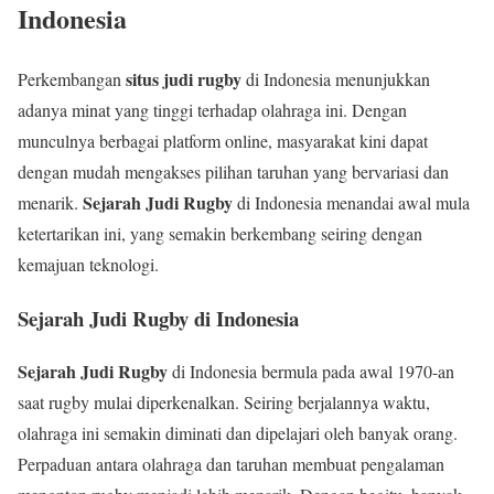
Indonesia
situs judi rugby
Perkembangan
di Indonesia menunjukkan
adanya minat yang tinggi terhadap olahraga ini. Dengan
munculnya berbagai platform online, masyarakat kini dapat
dengan mudah mengakses pilihan taruhan yang bervariasi dan
Sejarah Judi Rugby
menarik.
di Indonesia menandai awal mula
ketertarikan ini, yang semakin berkembang seiring dengan
kemajuan teknologi.
Sejarah Judi Rugby di Indonesia
Sejarah Judi Rugby
di Indonesia bermula pada awal 1970-an
saat rugby mulai diperkenalkan. Seiring berjalannya waktu,
olahraga ini semakin diminati dan dipelajari oleh banyak orang.
Perpaduan antara olahraga dan taruhan membuat pengalaman