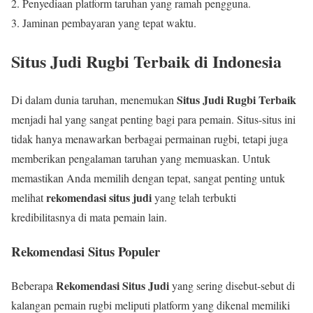
Penyediaan platform taruhan yang ramah pengguna.
Jaminan pembayaran yang tepat waktu.
Situs Judi Rugbi Terbaik di Indonesia
Situs Judi Rugbi Terbaik
Di dalam dunia taruhan, menemukan
menjadi hal yang sangat penting bagi para pemain. Situs-situs ini
tidak hanya menawarkan berbagai permainan rugbi, tetapi juga
memberikan pengalaman taruhan yang memuaskan. Untuk
memastikan Anda memilih dengan tepat, sangat penting untuk
rekomendasi situs judi
melihat
yang telah terbukti
kredibilitasnya di mata pemain lain.
Rekomendasi Situs Populer
Rekomendasi Situs Judi
Beberapa
yang sering disebut-sebut di
kalangan pemain rugbi meliputi platform yang dikenal memiliki