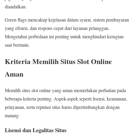
diandalkan.
Green flags mencakup kejelasan dalam syarat, sistem pembayaran
yang efisien, dan respons cepat dari layanan pelanggan.
Mengetahui perbedaan ini penting untuk menghindari kerugian
saat bermain.
Kriteria Memilih Situs Slot Online
Aman
Memilih situs slot online yang aman memerlukan perhatian pada
beberapa kriteria penting. Aspek-aspek seperti lisensi, keamanan,
pelayanan, serta reputasi situs harus dipertimbangkan dengan
matang.
Lisensi dan Legalitas Situs