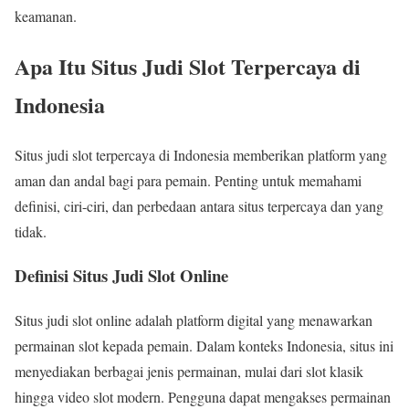
keamanan.
Apa Itu Situs Judi Slot Terpercaya di
Indonesia
Situs judi slot terpercaya di Indonesia memberikan platform yang
aman dan andal bagi para pemain. Penting untuk memahami
definisi, ciri-ciri, dan perbedaan antara situs terpercaya dan yang
tidak.
Definisi Situs Judi Slot Online
Situs judi slot online adalah platform digital yang menawarkan
permainan slot kepada pemain. Dalam konteks Indonesia, situs ini
menyediakan berbagai jenis permainan, mulai dari slot klasik
hingga video slot modern. Pengguna dapat mengakses permainan