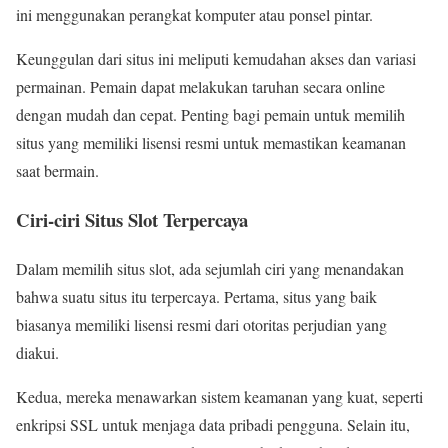
ini menggunakan perangkat komputer atau ponsel pintar.
Keunggulan dari situs ini meliputi kemudahan akses dan variasi
permainan. Pemain dapat melakukan taruhan secara online
dengan mudah dan cepat. Penting bagi pemain untuk memilih
situs yang memiliki lisensi resmi untuk memastikan keamanan
saat bermain.
Ciri-ciri Situs Slot Terpercaya
Dalam memilih situs slot, ada sejumlah ciri yang menandakan
bahwa suatu situs itu terpercaya. Pertama, situs yang baik
biasanya memiliki lisensi resmi dari otoritas perjudian yang
diakui.
Kedua, mereka menawarkan sistem keamanan yang kuat, seperti
enkripsi SSL untuk menjaga data pribadi pengguna. Selain itu,