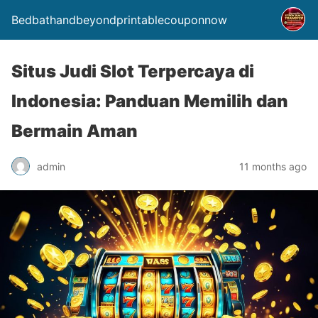
Bedbathandbeyondprintablecouponnow
Situs Judi Slot Terpercaya di
Indonesia: Panduan Memilih dan
Bermain Aman
admin
11 months ago