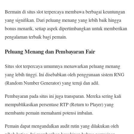
Bermain di situs slot terpercaya membawa berbagai keuntungan
yang signifikan. Dari peluang menang yang lebih baik hingga
bonus menarik, setiap aspek dipertimbangkan untuk memberikan
pengalaman terbaik bagi pemain.
Peluang Menang dan Pembayaran Fair
Situs slot terpercaya umumnya menawarkan peluang menang
yang lebih tinggi. Ini disebabkan oleh penggunaan sistem RNG
(Random Number Generator) yang teruji dan adil.
Pembayaran pada situs ini juga transparan. Mereka sering kali
mempublikasikan persentase RTP (Return to Player) yang
membantu pemain memahami potensi imbalan.
Pemain dapat mengandalkan audit rutin yang dilakukan oleh