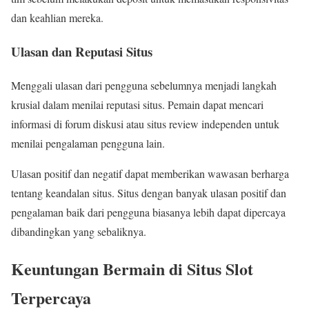
dan keahlian mereka.
Ulasan dan Reputasi Situs
Menggali ulasan dari pengguna sebelumnya menjadi langkah
krusial dalam menilai reputasi situs. Pemain dapat mencari
informasi di forum diskusi atau situs review independen untuk
menilai pengalaman pengguna lain.
Ulasan positif dan negatif dapat memberikan wawasan berharga
tentang keandalan situs. Situs dengan banyak ulasan positif dan
pengalaman baik dari pengguna biasanya lebih dapat dipercaya
dibandingkan yang sebaliknya.
Keuntungan Bermain di Situs Slot
Terpercaya