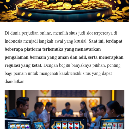
Di dunia perjudian online, memilih situs judi slot terpercaya di
Saat ini, terdapat
Indonesia menjadi langkah awal yang krusial.
beberapa platform terkemuka yang menawarkan
pengalaman bermain yang aman dan adil, serta menerapkan
regulasi yang ketat.
Dengan begitu banyaknya pilihan, penting
bagi pemain untuk mengenali karakteristik situs yang dapat
diandalkan.