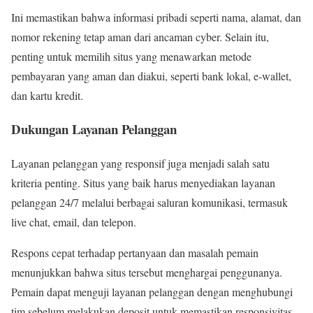
Ini memastikan bahwa informasi pribadi seperti nama, alamat, dan
nomor rekening tetap aman dari ancaman cyber. Selain itu,
penting untuk memilih situs yang menawarkan metode
pembayaran yang aman dan diakui, seperti bank lokal, e-wallet,
dan kartu kredit.
Dukungan Layanan Pelanggan
Layanan pelanggan yang responsif juga menjadi salah satu
kriteria penting. Situs yang baik harus menyediakan layanan
pelanggan 24/7 melalui berbagai saluran komunikasi, termasuk
live chat, email, dan telepon.
Respons cepat terhadap pertanyaan dan masalah pemain
menunjukkan bahwa situs tersebut menghargai penggunanya.
Pemain dapat menguji layanan pelanggan dengan menghubungi
tim sebelum melakukan deposit untuk memastikan responsivitas