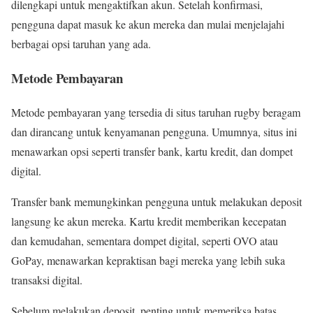
dilengkapi untuk mengaktifkan akun. Setelah konfirmasi,
pengguna dapat masuk ke akun mereka dan mulai menjelajahi
berbagai opsi taruhan yang ada.
Metode Pembayaran
Metode pembayaran yang tersedia di situs taruhan rugby beragam
dan dirancang untuk kenyamanan pengguna. Umumnya, situs ini
menawarkan opsi seperti transfer bank, kartu kredit, dan dompet
digital.
Transfer bank memungkinkan pengguna untuk melakukan deposit
langsung ke akun mereka. Kartu kredit memberikan kecepatan
dan kemudahan, sementara dompet digital, seperti OVO atau
GoPay, menawarkan kepraktisan bagi mereka yang lebih suka
transaksi digital.
Sebelum melakukan deposit, penting untuk memeriksa batas