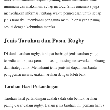
minimum dan maksimum setiap metode. Situs umumnya juga
menyediakan informasi tentang waktu pemrosesan untuk setiap
jenis transaksi, membantu pengguna memilih opsi yang paling
sesuai dengan kebutuhan mereka.
Jenis Taruhan dan Pasar Rugby
Di dunia taruhan rugby, terdapat berbagai jenis taruhan yang
tersedia untuk para pemain, masing-masing menawarkan peluang
dan strategi unik. Memahami jenis-jenis ini dapat membantu
penggemar merencanakan taruhan dengan lebih baik.
Taruhan Hasil Pertandingan
Taruhan hasil pertandingan adalah salah satu bentuk taruhan
paling dasar dalam rugby. Dalam jenis taruhan ini, pemain hanya