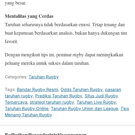
yang besar.
Mentalitas yang Cerdas
Taruhan seharusnya tidak berdasarkan emosi. Tetap tenang dan
buat keputusan berdasarkan analisis, bukan hanya dukungan tim
favorit.
Dengan mengikuti tips ini, peminat rugby dapat meningkatkan
peluang mereka untuk sukses dalam taruhan.
Categories:
Taruhan Rugby
Tags:
Bandar Rugby Resmi
,
Odds Taruhan Rugby
,
pasaran
taruhan rugby
,
Prediksi Taruhan Rugby
,
Situs Judi Rugby
Terpercaya
,
strategi taruhan rugby
,
Taruhan Live Rugby
,
Taruhan Rugby Online
,
Taruhan Rugby Union dan League
,
Tips
Menang Taruhan Rugby
Bedbathandbeyondprintablecouponnow