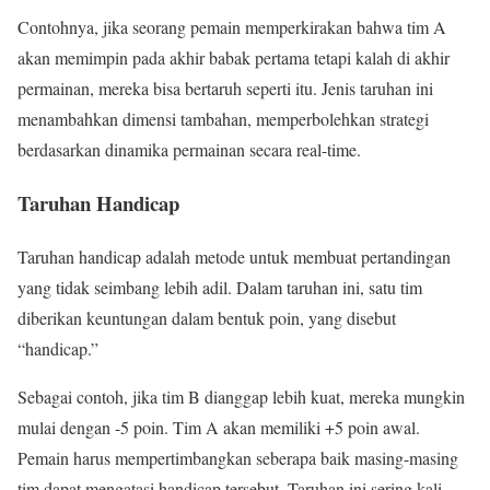
Contohnya, jika seorang pemain memperkirakan bahwa tim A
akan memimpin pada akhir babak pertama tetapi kalah di akhir
permainan, mereka bisa bertaruh seperti itu. Jenis taruhan ini
menambahkan dimensi tambahan, memperbolehkan strategi
berdasarkan dinamika permainan secara real-time.
Taruhan Handicap
Taruhan handicap adalah metode untuk membuat pertandingan
yang tidak seimbang lebih adil. Dalam taruhan ini, satu tim
diberikan keuntungan dalam bentuk poin, yang disebut
“handicap.”
Sebagai contoh, jika tim B dianggap lebih kuat, mereka mungkin
mulai dengan -5 poin. Tim A akan memiliki +5 poin awal.
Pemain harus mempertimbangkan seberapa baik masing-masing
tim dapat mengatasi handicap tersebut. Taruhan ini sering kali