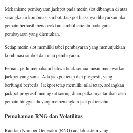
Mekanisme pembayaran jackpot pada mesin slot dibangun di atas
serangkaian kombinasi simbol. Jackpot biasanya dibayarkan jika
pemain berhasil mencocokkan simbol tertentu pada garis
pembayaran yang ditentukan.
Setiap mesin slot memiliki tabel pembayaran yang menunjukkan
kombinasi simbol dan nilai pembayaran.
Pemain perlu memahami bahwa tidak semua mesin menawarkan
jackpot yang sama. Ada jackpot tetap dan progresif, yang
berfungsi berbeda. Jackpot tetap memiliki nilai tetap, sedangkan
jackpot progresif meningkat seiring ditempatkannya taruhan oleh
pemain hingga ada yang memenangkan jackpot tersebut.
Pemahaman RNG dan Volatilitas
Random Number Generator (RNG) adalah sistem yang