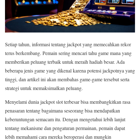
Setiap tahun, informasi tentang jackpot yang memecahkan rekor
terus berkembang. Pemain sering mencari tahu game mana yang
memberikan peluang terbaik untuk meraih hadiah besar. Ada
beberapa jenis game yang dikenal karena potensi jackpotnya yang
tinggi, dan artikel ini akan membahas game-game tersebut serta
strategi untuk memaksimalkan peluang.
Menyelami dunia jackpot slot terbesar bisa membangkitkan rasa
penasaran tentang bagaimana seseorang bisa mendapatkan
keberuntungan semacam itu. Dengan mengetahui lebih lanjut
tentang mekanisme dan pengaturan permainan, pemain dapat
lebih memahami cara mereka beroperasi dan mungkin