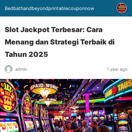
Bedbathandbeyondprintablecouponnow
Slot Jackpot Terbesar: Cara
Menang dan Strategi Terbaik di
Tahun 2025
admin
1 year ago