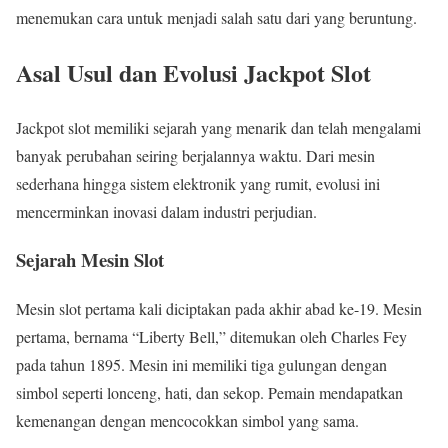
menemukan cara untuk menjadi salah satu dari yang beruntung.
Asal Usul dan Evolusi Jackpot Slot
Jackpot slot memiliki sejarah yang menarik dan telah mengalami
banyak perubahan seiring berjalannya waktu. Dari mesin
sederhana hingga sistem elektronik yang rumit, evolusi ini
mencerminkan inovasi dalam industri perjudian.
Sejarah Mesin Slot
Mesin slot pertama kali diciptakan pada akhir abad ke-19. Mesin
pertama, bernama “Liberty Bell,” ditemukan oleh Charles Fey
pada tahun 1895. Mesin ini memiliki tiga gulungan dengan
simbol seperti lonceng, hati, dan sekop. Pemain mendapatkan
kemenangan dengan mencocokkan simbol yang sama.