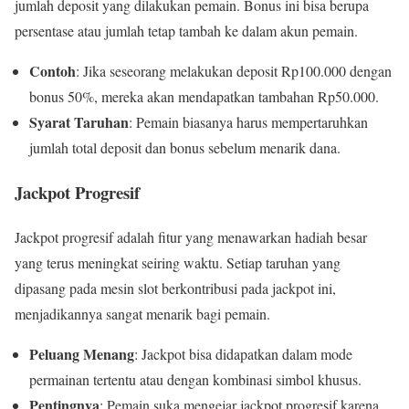
jumlah deposit yang dilakukan pemain. Bonus ini bisa berupa
persentase atau jumlah tetap tambah ke dalam akun pemain.
Contoh
: Jika seseorang melakukan deposit Rp100.000 dengan
bonus 50%, mereka akan mendapatkan tambahan Rp50.000.
Syarat Taruhan
: Pemain biasanya harus mempertaruhkan
jumlah total deposit dan bonus sebelum menarik dana.
Jackpot Progresif
Jackpot progresif adalah fitur yang menawarkan hadiah besar
yang terus meningkat seiring waktu. Setiap taruhan yang
dipasang pada mesin slot berkontribusi pada jackpot ini,
menjadikannya sangat menarik bagi pemain.
Peluang Menang
: Jackpot bisa didapatkan dalam mode
permainan tertentu atau dengan kombinasi simbol khusus.
Pentingnya
: Pemain suka mengejar jackpot progresif karena