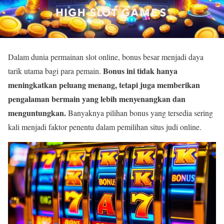
Dalam dunia permainan slot online, bonus besar menjadi daya
Bonus ini tidak hanya
tarik utama bagi para pemain.
meningkatkan peluang menang, tetapi juga memberikan
pengalaman bermain yang lebih menyenangkan dan
menguntungkan.
Banyaknya pilihan bonus yang tersedia sering
kali menjadi faktor penentu dalam pemilihan situs judi online.