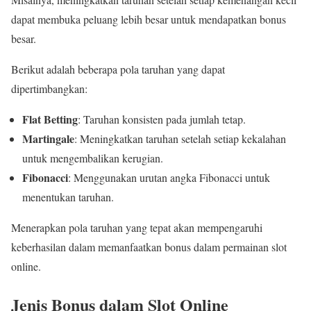
dapat membuka peluang lebih besar untuk mendapatkan bonus
besar.
Berikut adalah beberapa pola taruhan yang dapat
dipertimbangkan:
Flat Betting
: Taruhan konsisten pada jumlah tetap.
Martingale
: Meningkatkan taruhan setelah setiap kekalahan
untuk mengembalikan kerugian.
Fibonacci
: Menggunakan urutan angka Fibonacci untuk
menentukan taruhan.
Menerapkan pola taruhan yang tepat akan mempengaruhi
keberhasilan dalam memanfaatkan bonus dalam permainan slot
online.
Jenis Bonus dalam Slot Online