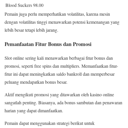
Blood Suckers
98.00
Pemain juga perlu memperhatikan volatilitas, karena mesin
dengan volatilitas tinggi menawarkan potensi kemenangan yang
lebih besar tetapi lebih jarang.
Pemanfaatan Fitur Bonus dan Promosi
Slot online sering kali menawarkan berbagai fitur bonus dan
promosi, seperti free spins dan multipliers. Memanfaatkan fitur-
fitur ini dapat meningkatkan saldo bankroll dan memperbesar
peluang mendapatkan bonus besar.
Aktif mengikuti promosi yang ditawarkan oleh kasino online
sangatlah penting. Biasanya, ada bonus sambutan dan penawaran
harian yang dapat dimanfaatkan.
Pemain dapat menggunakan strategi berikut untuk