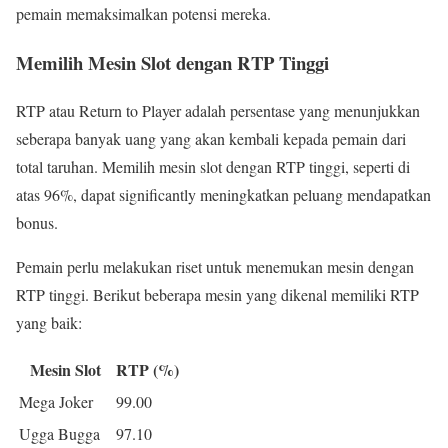
pemain memaksimalkan potensi mereka.
Memilih Mesin Slot dengan RTP Tinggi
RTP atau Return to Player adalah persentase yang menunjukkan
seberapa banyak uang yang akan kembali kepada pemain dari
total taruhan. Memilih mesin slot dengan RTP tinggi, seperti di
atas 96%, dapat significantly meningkatkan peluang mendapatkan
bonus.
Pemain perlu melakukan riset untuk menemukan mesin dengan
RTP tinggi. Berikut beberapa mesin yang dikenal memiliki RTP
yang baik:
Mesin Slot
RTP (%)
Mega Joker
99.00
Ugga Bugga
97.10