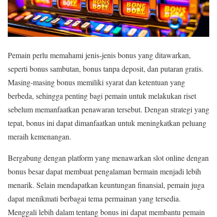
Pemain perlu memahami jenis-jenis bonus yang ditawarkan,
seperti bonus sambutan, bonus tanpa deposit, dan putaran gratis.
Masing-masing bonus memiliki syarat dan ketentuan yang
berbeda, sehingga penting bagi pemain untuk melakukan riset
sebelum memanfaatkan penawaran tersebut. Dengan strategi yang
tepat, bonus ini dapat dimanfaatkan untuk meningkatkan peluang
meraih kemenangan.
Bergabung dengan platform yang menawarkan slot online dengan
bonus besar dapat membuat pengalaman bermain menjadi lebih
menarik. Selain mendapatkan keuntungan finansial, pemain juga
dapat menikmati berbagai tema permainan yang tersedia.
Menggali lebih dalam tentang bonus ini dapat membantu pemain