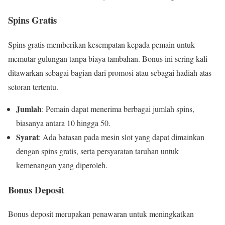
Spins Gratis
Spins gratis memberikan kesempatan kepada pemain untuk
memutar gulungan tanpa biaya tambahan. Bonus ini sering kali
ditawarkan sebagai bagian dari promosi atau sebagai hadiah atas
setoran tertentu.
Jumlah
: Pemain dapat menerima berbagai jumlah spins,
biasanya antara 10 hingga 50.
Syarat
: Ada batasan pada mesin slot yang dapat dimainkan
dengan spins gratis, serta persyaratan taruhan untuk
kemenangan yang diperoleh.
Bonus Deposit
Bonus deposit merupakan penawaran untuk meningkatkan