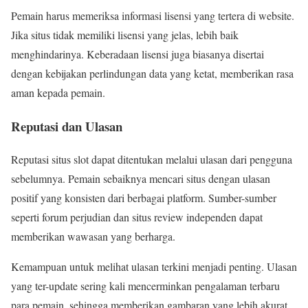
Pemain harus memeriksa informasi lisensi yang tertera di website.
Jika situs tidak memiliki lisensi yang jelas, lebih baik
menghindarinya. Keberadaan lisensi juga biasanya disertai
dengan kebijakan perlindungan data yang ketat, memberikan rasa
aman kepada pemain.
Reputasi dan Ulasan
Reputasi situs slot dapat ditentukan melalui ulasan dari pengguna
sebelumnya. Pemain sebaiknya mencari situs dengan ulasan
positif yang konsisten dari berbagai platform. Sumber-sumber
seperti forum perjudian dan situs review independen dapat
memberikan wawasan yang berharga.
Kemampuan untuk melihat ulasan terkini menjadi penting. Ulasan
yang ter-update sering kali mencerminkan pengalaman terbaru
para pemain, sehingga memberikan gambaran yang lebih akurat