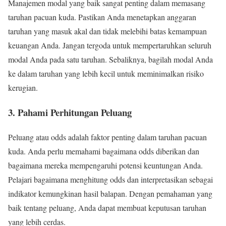
Manajemen modal yang baik sangat penting dalam memasang
taruhan pacuan kuda. Pastikan Anda menetapkan anggaran
taruhan yang masuk akal dan tidak melebihi batas kemampuan
keuangan Anda. Jangan tergoda untuk mempertaruhkan seluruh
modal Anda pada satu taruhan. Sebaliknya, bagilah modal Anda
ke dalam taruhan yang lebih kecil untuk meminimalkan risiko
kerugian.
3. Pahami Perhitungan Peluang
Peluang atau odds adalah faktor penting dalam taruhan pacuan
kuda. Anda perlu memahami bagaimana odds diberikan dan
bagaimana mereka mempengaruhi potensi keuntungan Anda.
Pelajari bagaimana menghitung odds dan interpretasikan sebagai
indikator kemungkinan hasil balapan. Dengan pemahaman yang
baik tentang peluang, Anda dapat membuat keputusan taruhan
yang lebih cerdas.