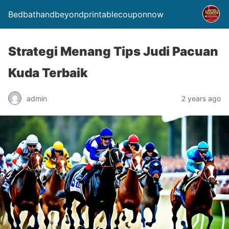
Bedbathandbeyondprintablecouponnow
Strategi Menang Tips Judi Pacuan
Kuda Terbaik
admin
2 years ago