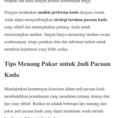
balapan dan kuda dengan potensi keuntungan tinggi.
analisis performa kuda
Dengan melakukan
dengan cermat,
strategi taruhan pacuan kuda
Anda dapat mengembangkan
yang efektif dan meningkatkan peluang Anda untuk
memenangkan taruhan. Jangan hanya memasang taruhan secara
sembarangan, tetapi gunakan data dan informasi terkini untuk
membuat keputusan yang lebih cerdas.
Tips Menang Pakar untuk Judi Pacuan
Kuda
Mendapatkan keuntungan konsisten dalam judi pacuan kuda
membutuhkan pemahaman yang mendalam tentang strategi dan
tips yang efektif. Berikut ini adalah beberapa tips menang dari
pakar judi pacuan kuda yang dapat membantu Anda meraih