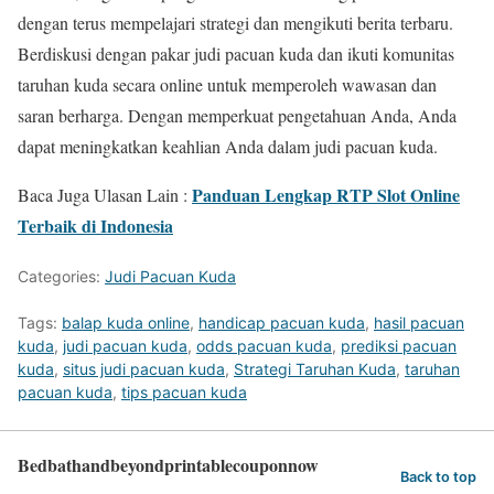
dengan terus mempelajari strategi dan mengikuti berita terbaru.
Berdiskusi dengan pakar judi pacuan kuda dan ikuti komunitas
taruhan kuda secara online untuk memperoleh wawasan dan
saran berharga. Dengan memperkuat pengetahuan Anda, Anda
dapat meningkatkan keahlian Anda dalam judi pacuan kuda.
Panduan Lengkap RTP Slot Online
Baca Juga Ulasan Lain :
Terbaik di Indonesia
Categories:
Judi Pacuan Kuda
Tags:
balap kuda online
,
handicap pacuan kuda
,
hasil pacuan
kuda
,
judi pacuan kuda
,
odds pacuan kuda
,
prediksi pacuan
kuda
,
situs judi pacuan kuda
,
Strategi Taruhan Kuda
,
taruhan
pacuan kuda
,
tips pacuan kuda
Bedbathandbeyondprintablecouponnow
Back to top