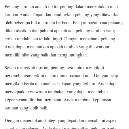
Peluang taruhan adalah faktor penting dalam menentukan nilai
taruhan Anda. Tinjau dan bandingkan peluang yang ditawarkan
oleh beberapa buku taruhan berbeda. Pelajari bagaimana peluang
dikalkulasikan dan pahami apakah ada peluang taruhan yang
terlalu rendah atau terlalu tinggi. Dengan memahami peluang,
Anda dapat menentukan apakah taruhan yang ditawarkan
memiliki nilai yang baik dan menguntungkan.
Selain mengikuti tips ini, penting juga untuk mengikuti
perkembangan terkini dalam dunia pacuan kuda. Dengan tetap
mengikuti berita dan analisis balapan yang terbaru, Anda dapat
mendapatkan wawasan tambahan yang dapat menambah
kepercayaan diri dan membantu Anda membuat keputusan
taruhan yang lebih baik.
Dengan menerapkan strategi yang tepat dan memahami aspek-
aspek yang relevan, Anda dapat meningkatkan peluang Anda