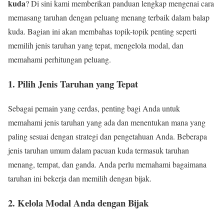
kuda
? Di sini kami memberikan panduan lengkap mengenai cara
memasang taruhan dengan peluang menang terbaik dalam balap
kuda. Bagian ini akan membahas topik-topik penting seperti
memilih jenis taruhan yang tepat, mengelola modal, dan
memahami perhitungan peluang.
1. Pilih Jenis Taruhan yang Tepat
Sebagai pemain yang cerdas, penting bagi Anda untuk
memahami jenis taruhan yang ada dan menentukan mana yang
paling sesuai dengan strategi dan pengetahuan Anda. Beberapa
jenis taruhan umum dalam pacuan kuda termasuk taruhan
menang, tempat, dan ganda. Anda perlu memahami bagaimana
taruhan ini bekerja dan memilih dengan bijak.
2. Kelola Modal Anda dengan Bijak