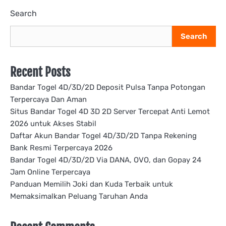
pagination
Search
Search
Recent Posts
Bandar Togel 4D/3D/2D Deposit Pulsa Tanpa Potongan
Terpercaya Dan Aman
Situs Bandar Togel 4D 3D 2D Server Tercepat Anti Lemot
2026 untuk Akses Stabil
Daftar Akun Bandar Togel 4D/3D/2D Tanpa Rekening
Bank Resmi Terpercaya 2026
Bandar Togel 4D/3D/2D Via DANA, OVO, dan Gopay 24
Jam Online Terpercaya
Panduan Memilih Joki dan Kuda Terbaik untuk
Memaksimalkan Peluang Taruhan Anda