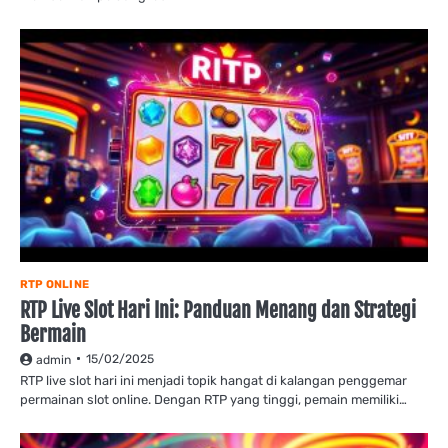
RTP ONLINE
RTP Live Slot Hari Ini: Panduan Menang dan Strategi
Bermain
15/02/2025
admin
RTP live slot hari ini menjadi topik hangat di kalangan penggemar
permainan slot online. Dengan RTP yang tinggi, pemain memiliki…