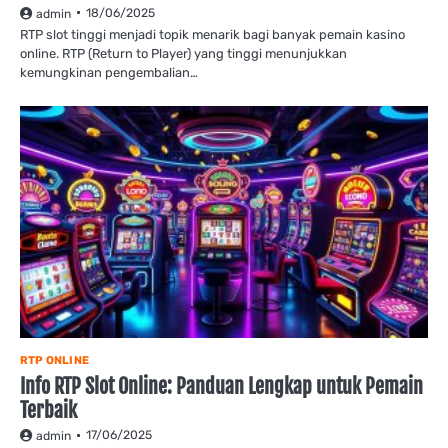
18/06/2025
admin
RTP slot tinggi menjadi topik menarik bagi banyak pemain kasino
online. RTP (Return to Player) yang tinggi menunjukkan
kemungkinan pengembalian…
RTP ONLINE
Info RTP Slot Online: Panduan Lengkap untuk Pemain
Terbaik
17/06/2025
admin