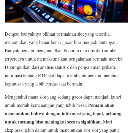
Dengan banyaknya pilihan permainan slot yang tersedia,
menemukan yang benar-benar gacor bisa menjadi tantangan.
Banyak pemain mengandalkan bocoran dan tips dari sumber
terpercaya untuk memaksimalkan pengalaman bermain mereka.
Dikumpulkan dari analisis statistik dan pengalaman pribadi,
informasi tentang RTP slot dapat membantu pemain membuat
keputusan yang lebih cerdas saat bermain.
Mengetahui mana slot yang sedang gacor dapat menjadi kunci
Pemain akan
untuk meraih kemenangan yang lebih besar.
menemukan bahwa dengan informasi yang tepat, peluang
untuk menang bisa meningkat secara signifikan.
Mari
eksplorasi lebih dalam untuk menemukan slot-slot yang patut