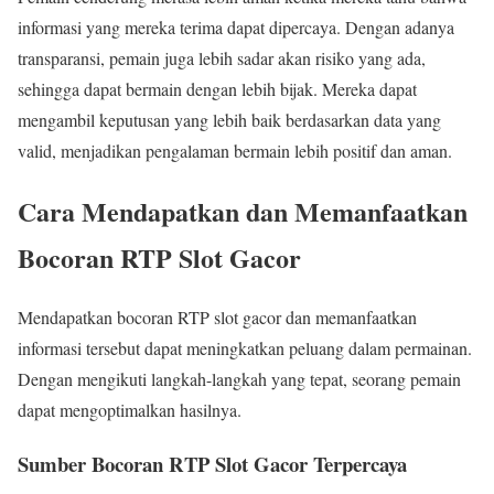
informasi yang mereka terima dapat dipercaya. Dengan adanya
transparansi, pemain juga lebih sadar akan risiko yang ada,
sehingga dapat bermain dengan lebih bijak. Mereka dapat
mengambil keputusan yang lebih baik berdasarkan data yang
valid, menjadikan pengalaman bermain lebih positif dan aman.
Cara Mendapatkan dan Memanfaatkan
Bocoran RTP Slot Gacor
Mendapatkan bocoran RTP slot gacor dan memanfaatkan
informasi tersebut dapat meningkatkan peluang dalam permainan.
Dengan mengikuti langkah-langkah yang tepat, seorang pemain
dapat mengoptimalkan hasilnya.
Sumber Bocoran RTP Slot Gacor Terpercaya