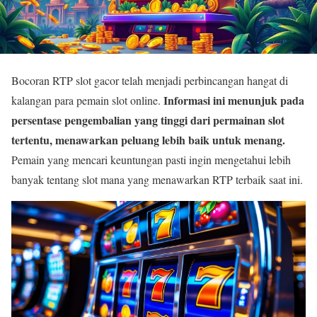
Bocoran RTP slot gacor telah menjadi perbincangan hangat di
Informasi ini menunjuk pada
kalangan para pemain slot online.
persentase pengembalian yang tinggi dari permainan slot
tertentu, menawarkan peluang lebih baik untuk menang.
Pemain yang mencari keuntungan pasti ingin mengetahui lebih
banyak tentang slot mana yang menawarkan RTP terbaik saat ini.