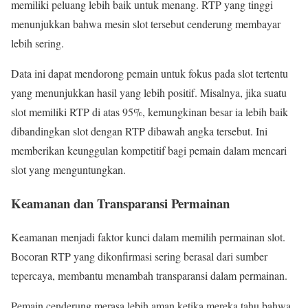
memiliki peluang lebih baik untuk menang. RTP yang tinggi
menunjukkan bahwa mesin slot tersebut cenderung membayar
lebih sering.
Data ini dapat mendorong pemain untuk fokus pada slot tertentu
yang menunjukkan hasil yang lebih positif. Misalnya, jika suatu
slot memiliki RTP di atas 95%, kemungkinan besar ia lebih baik
dibandingkan slot dengan RTP dibawah angka tersebut. Ini
memberikan keunggulan kompetitif bagi pemain dalam mencari
slot yang menguntungkan.
Keamanan dan Transparansi Permainan
Keamanan menjadi faktor kunci dalam memilih permainan slot.
Bocoran RTP yang dikonfirmasi sering berasal dari sumber
tepercaya, membantu menambah transparansi dalam permainan.
Pemain cenderung merasa lebih aman ketika mereka tahu bahwa