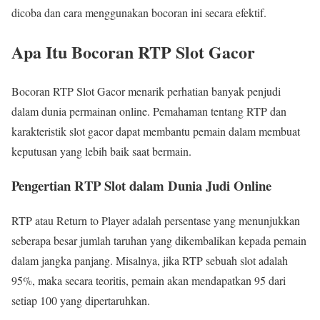
dicoba dan cara menggunakan bocoran ini secara efektif.
Apa Itu Bocoran RTP Slot Gacor
Bocoran RTP Slot Gacor menarik perhatian banyak penjudi
dalam dunia permainan online. Pemahaman tentang RTP dan
karakteristik slot gacor dapat membantu pemain dalam membuat
keputusan yang lebih baik saat bermain.
Pengertian RTP Slot dalam Dunia Judi Online
RTP atau Return to Player adalah persentase yang menunjukkan
seberapa besar jumlah taruhan yang dikembalikan kepada pemain
dalam jangka panjang. Misalnya, jika RTP sebuah slot adalah
95%, maka secara teoritis, pemain akan mendapatkan 95 dari
setiap 100 yang dipertaruhkan.