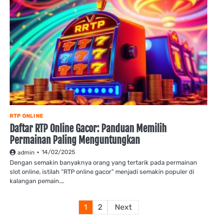
RTP ONLINE
Daftar RTP Online Gacor: Panduan Memilih
Permainan Paling Menguntungkan
14/02/2025
admin
Dengan semakin banyaknya orang yang tertarik pada permainan
slot online, istilah “RTP online gacor” menjadi semakin populer di
kalangan pemain.…
Posts
1
2
Next