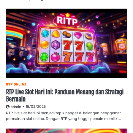
RTP ONLINE
RTP Live Slot Hari Ini: Panduan Menang dan Strategi
Bermain
15/02/2025
admin
RTP live slot hari ini menjadi topik hangat di kalangan penggemar
permainan slot online. Dengan RTP yang tinggi, pemain memiliki…