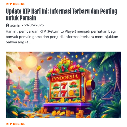
RTP ONLINE
Update RTP Hari Ini: Informasi Terbaru dan Penting
untuk Pemain
21/06/2025
admin
Hari ini, pembaruan RTP (Return to Player) menjadi perhatian bagi
banyak pemain game dan penjudi. Informasi terbaru menunjukkan
bahwa angka…
RTP ONLINE