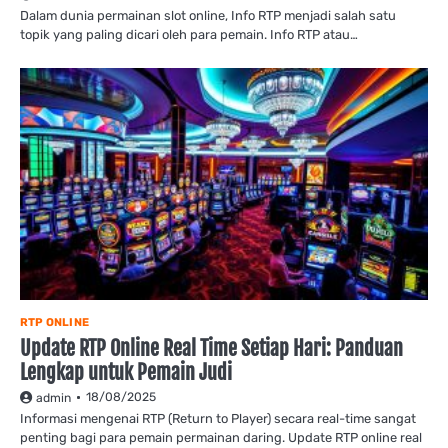
Dalam dunia permainan slot online, Info RTP menjadi salah satu
topik yang paling dicari oleh para pemain. Info RTP atau…
RTP ONLINE
Update RTP Online Real Time Setiap Hari: Panduan
Lengkap untuk Pemain Judi
18/08/2025
admin
Informasi mengenai RTP (Return to Player) secara real-time sangat
penting bagi para pemain permainan daring. Update RTP online real