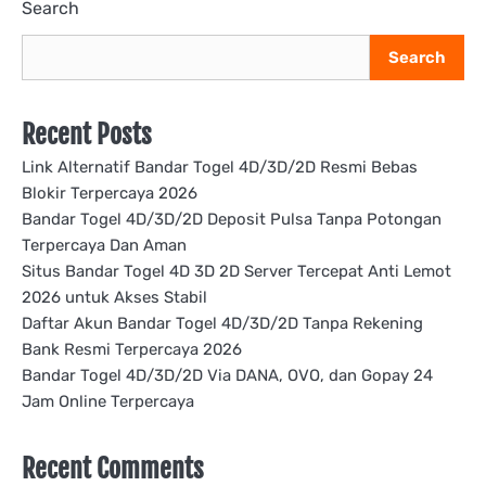
Search
Search
Recent Posts
Link Alternatif Bandar Togel 4D/3D/2D Resmi Bebas
Blokir Terpercaya 2026
Bandar Togel 4D/3D/2D Deposit Pulsa Tanpa Potongan
Terpercaya Dan Aman
Situs Bandar Togel 4D 3D 2D Server Tercepat Anti Lemot
2026 untuk Akses Stabil
Daftar Akun Bandar Togel 4D/3D/2D Tanpa Rekening
Bank Resmi Terpercaya 2026
Bandar Togel 4D/3D/2D Via DANA, OVO, dan Gopay 24
Jam Online Terpercaya
Recent Comments