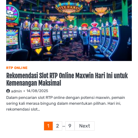
RTP ONLINE
Rekomendasi Slot RTP Online Maxwin Hari Ini untuk
Kemenangan Maksimal
14/08/2025
admin
Dalam pencarian slot RTP online dengan potensi maxwin, pemain
sering kali merasa bingung dalam menentukan pilihan. Hari ini,
rekomendasi slot…
Posts
…
1
2
9
Next
pagination