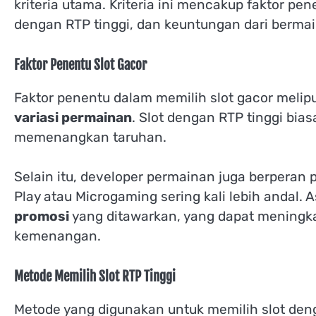
kriteria utama. Kriteria ini mencakup faktor pe
dengan RTP tinggi, dan keuntungan dari bermain
Faktor Penentu Slot Gacor
Faktor penentu dalam memilih slot gacor melip
variasi permainan
. Slot dengan RTP tinggi bi
memenangkan taruhan.
Selain itu, developer permainan juga berperan p
Play atau Microgaming sering kali lebih andal. 
promosi
yang ditawarkan, yang dapat mening
kemenangan.
Metode Memilih Slot RTP Tinggi
Metode yang digunakan untuk memilih slot deng