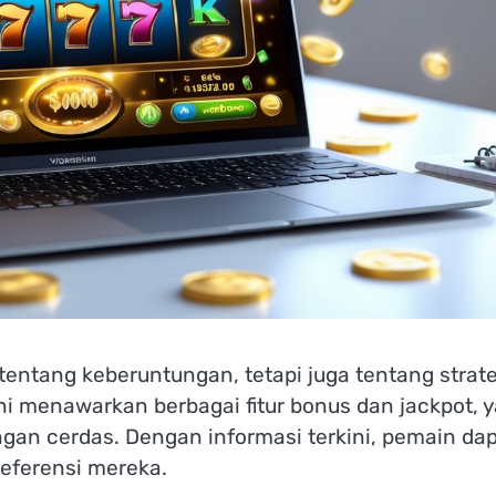
tentang keberuntungan, tetapi juga tentang strate
ni menawarkan berbagai fitur bonus dan jackpot, 
gan cerdas. Dengan informasi terkini, pemain da
eferensi mereka.