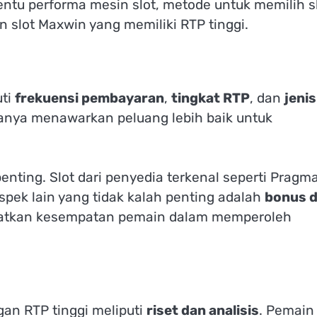
nentu performa mesin slot, metode untuk memilih s
 slot Maxwin yang memiliki RTP tinggi.
uti
frekuensi pembayaran
,
tingkat RTP
, dan
jenis
asanya menawarkan peluang lebih baik untuk
enting. Slot dari penyedia terkenal seperti Pragma
Aspek lain yang tidak kalah penting adalah
bonus 
katkan kesempatan pemain dalam memperoleh
an RTP tinggi meliputi
riset dan analisis
. Pemain