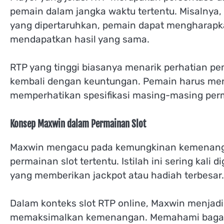
pemain dalam jangka waktu tertentu. Misalnya,
yang dipertaruhkan, pemain dapat mengharapka
mendapatkan hasil yang sama.
RTP yang tinggi biasanya menarik perhatian p
kembali dengan keuntungan. Pemain harus menc
memperhatikan spesifikasi masing-masing pe
Konsep Maxwin dalam Permainan Slot
Maxwin mengacu pada kemungkinan kemenanga
permainan slot tertentu. Istilah ini sering ka
yang memberikan jackpot atau hadiah terbesar.
Dalam konteks slot RTP online, Maxwin menjadi 
memaksimalkan kemenangan. Memahami bagaim