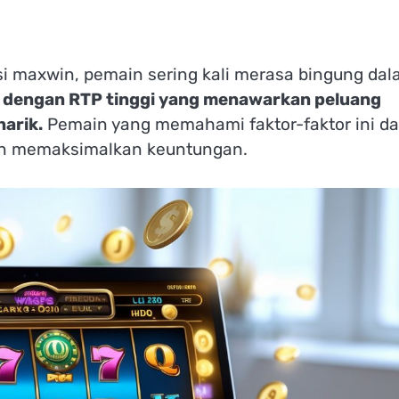
si maxwin, pemain sering kali merasa bingung da
ot dengan RTP tinggi yang menawarkan peluang
arik.
Pemain yang memahami faktor-faktor ini da
n memaksimalkan keuntungan.