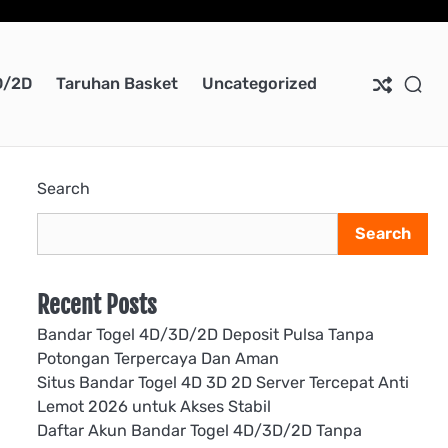
D/2D
Taruhan Basket
Uncategorized
Search
Search
Recent Posts
Bandar Togel 4D/3D/2D Deposit Pulsa Tanpa
Potongan Terpercaya Dan Aman
Situs Bandar Togel 4D 3D 2D Server Tercepat Anti
Lemot 2026 untuk Akses Stabil
Daftar Akun Bandar Togel 4D/3D/2D Tanpa