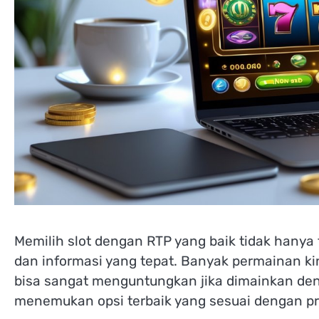
Memilih slot dengan RTP yang baik tidak hanya 
dan informasi yang tepat. Banyak permainan ki
bisa sangat menguntungkan jika dimainkan den
menemukan opsi terbaik yang sesuai dengan pr