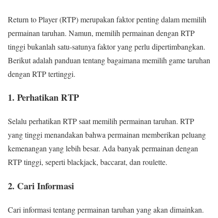
Return to Player (RTP) merupakan faktor penting dalam memilih
permainan taruhan. Namun, memilih permainan dengan RTP
tinggi bukanlah satu-satunya faktor yang perlu dipertimbangkan.
Berikut adalah panduan tentang bagaimana memilih game taruhan
dengan RTP tertinggi.
1. Perhatikan RTP
Selalu perhatikan RTP saat memilih permainan taruhan. RTP
yang tinggi menandakan bahwa permainan memberikan peluang
kemenangan yang lebih besar. Ada banyak permainan dengan
RTP tinggi, seperti blackjack, baccarat, dan roulette.
2. Cari Informasi
Cari informasi tentang permainan taruhan yang akan dimainkan.