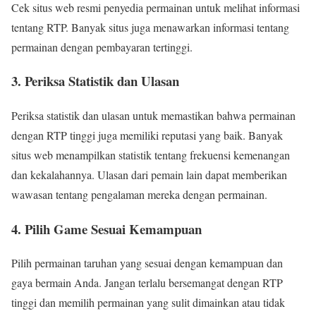
Cek situs web resmi penyedia permainan untuk melihat informasi
tentang RTP. Banyak situs juga menawarkan informasi tentang
permainan dengan pembayaran tertinggi.
3. Periksa Statistik dan Ulasan
Periksa statistik dan ulasan untuk memastikan bahwa permainan
dengan RTP tinggi juga memiliki reputasi yang baik. Banyak
situs web menampilkan statistik tentang frekuensi kemenangan
dan kekalahannya. Ulasan dari pemain lain dapat memberikan
wawasan tentang pengalaman mereka dengan permainan.
4. Pilih Game Sesuai Kemampuan
Pilih permainan taruhan yang sesuai dengan kemampuan dan
gaya bermain Anda. Jangan terlalu bersemangat dengan RTP
tinggi dan memilih permainan yang sulit dimainkan atau tidak