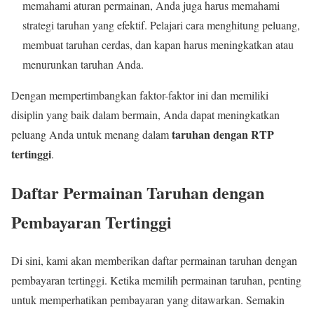
memahami aturan permainan, Anda juga harus memahami
strategi taruhan yang efektif. Pelajari cara menghitung peluang,
membuat taruhan cerdas, dan kapan harus meningkatkan atau
menurunkan taruhan Anda.
Dengan mempertimbangkan faktor-faktor ini dan memiliki
disiplin yang baik dalam bermain, Anda dapat meningkatkan
taruhan dengan RTP
peluang Anda untuk menang dalam
tertinggi
.
Daftar Permainan Taruhan dengan
Pembayaran Tertinggi
Di sini, kami akan memberikan daftar permainan taruhan dengan
pembayaran tertinggi. Ketika memilih permainan taruhan, penting
untuk memperhatikan pembayaran yang ditawarkan. Semakin