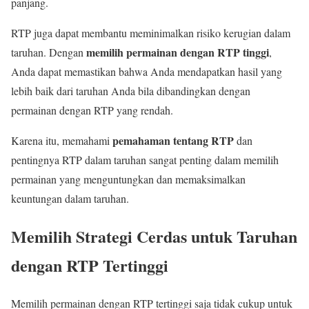
panjang.
RTP juga dapat membantu meminimalkan risiko kerugian dalam
memilih permainan dengan RTP tinggi
taruhan. Dengan
,
Anda dapat memastikan bahwa Anda mendapatkan hasil yang
lebih baik dari taruhan Anda bila dibandingkan dengan
permainan dengan RTP yang rendah.
pemahaman tentang RTP
Karena itu, memahami
dan
pentingnya RTP dalam taruhan sangat penting dalam memilih
permainan yang menguntungkan dan memaksimalkan
keuntungan dalam taruhan.
Memilih Strategi Cerdas untuk Taruhan
dengan RTP Tertinggi
Memilih permainan dengan RTP tertinggi saja tidak cukup untuk