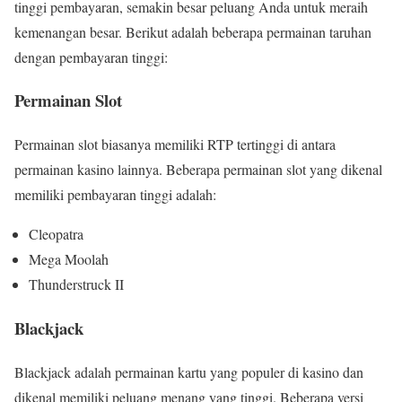
tinggi pembayaran, semakin besar peluang Anda untuk meraih
kemenangan besar. Berikut adalah beberapa permainan taruhan
dengan pembayaran tinggi:
Permainan Slot
Permainan slot biasanya memiliki RTP tertinggi di antara
permainan kasino lainnya. Beberapa permainan slot yang dikenal
memiliki pembayaran tinggi adalah:
Cleopatra
Mega Moolah
Thunderstruck II
Blackjack
Blackjack adalah permainan kartu yang populer di kasino dan
dikenal memiliki peluang menang yang tinggi. Beberapa versi