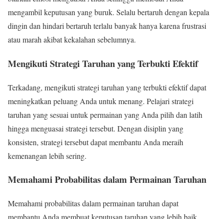
mengambil keputusan yang buruk. Selalu bertaruh dengan kepala
dingin dan hindari bertaruh terlalu banyak hanya karena frustrasi
atau marah akibat kekalahan sebelumnya.
Mengikuti Strategi Taruhan yang Terbukti Efektif
Terkadang, mengikuti strategi taruhan yang terbukti efektif dapat
meningkatkan peluang Anda untuk menang. Pelajari strategi
taruhan yang sesuai untuk permainan yang Anda pilih dan latih
hingga menguasai strategi tersebut. Dengan disiplin yang
konsisten, strategi tersebut dapat membantu Anda meraih
kemenangan lebih sering.
Memahami Probabilitas dalam Permainan Taruhan
Memahami probabilitas dalam permainan taruhan dapat
membantu Anda membuat keputusan taruhan yang lebih baik.