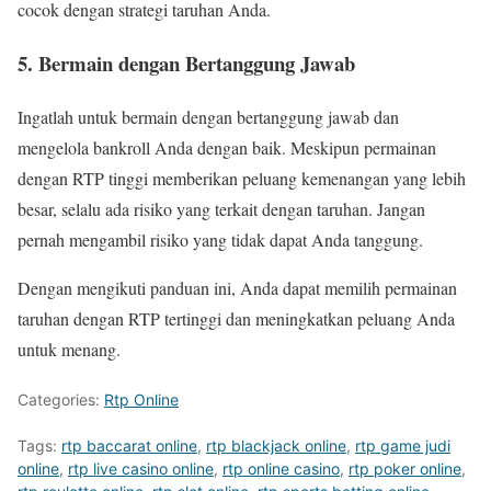
cocok dengan strategi taruhan Anda.
5. Bermain dengan Bertanggung Jawab
Ingatlah untuk bermain dengan bertanggung jawab dan
mengelola bankroll Anda dengan baik. Meskipun permainan
dengan RTP tinggi memberikan peluang kemenangan yang lebih
besar, selalu ada risiko yang terkait dengan taruhan. Jangan
pernah mengambil risiko yang tidak dapat Anda tanggung.
Dengan mengikuti panduan ini, Anda dapat memilih permainan
taruhan dengan RTP tertinggi dan meningkatkan peluang Anda
untuk menang.
Categories:
Rtp Online
Tags:
rtp baccarat online
,
rtp blackjack online
,
rtp game judi
online
,
rtp live casino online
,
rtp online casino
,
rtp poker online
,