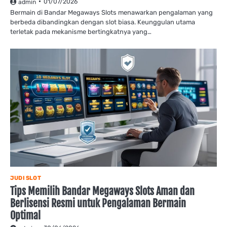
01/07/2026
admin
Bermain di Bandar Megaways Slots menawarkan pengalaman yang
berbeda dibandingkan dengan slot biasa. Keunggulan utama
terletak pada mekanisme bertingkatnya yang…
JUDI SLOT
Tips Memilih Bandar Megaways Slots Aman dan
Berlisensi Resmi untuk Pengalaman Bermain
Optimal