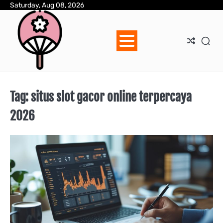
Skip
Saturday, Aug 08, 2026
to
content
Tag:
situs slot gacor online terpercaya
2026