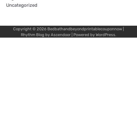
Uncategorized
Copyright © 2026
Bedbathandbeyondprintablecouponnow
|
Rhythm Blog by
Ascendoor
| Powered by
WordPress
.