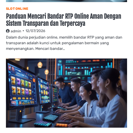
SLOT ONLINE
Panduan Mencari Bandar RTP Online Aman Dengan
Sistem Transparan dan Terpercaya
12/07/2026
admin
Dalam dunia perjudian online, memilih bandar RTP yang aman dan
transparan adalah kunci untuk pengalaman bermain yang
menyenangkan. Mencari bandar…