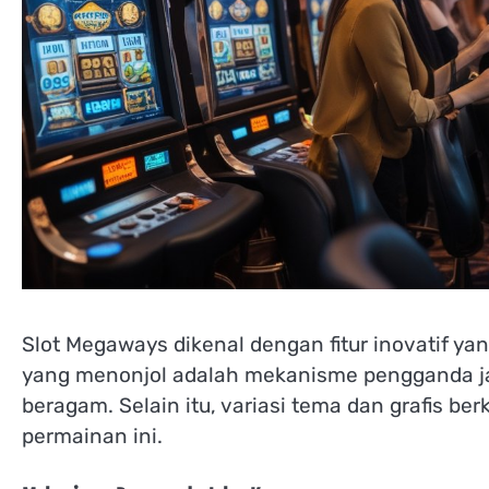
Slot Megaways dikenal dengan fitur inovatif 
yang menonjol adalah mekanisme pengganda ja
beragam. Selain itu, variasi tema dan grafis be
permainan ini.