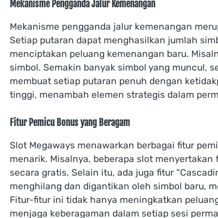
Mekanisme Pengganda Jalur Kemenangan
Mekanisme pengganda jalur kemenangan merupa
Setiap putaran dapat menghasilkan jumlah sim
menciptakan peluang kemenangan baru. Misalny
simbol. Semakin banyak simbol yang muncul, s
membuat setiap putaran penuh dengan ketida
tinggi, menambah elemen strategis dalam perm
Fitur Pemicu Bonus yang Beragam
Slot Megaways menawarkan berbagai fitur pe
menarik. Misalnya, beberapa slot menyertakan
secara gratis. Selain itu, ada juga fitur “Casc
menghilang dan digantikan oleh simbol baru, 
Fitur-fitur ini tidak hanya meningkatkan pelua
menjaga keberagaman dalam setiap sesi perma