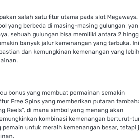
kan salah satu fitur utama pada slot Megaways.
bol yang berbeda di masing-masing gulungan, yan
a, sebuah gulungan bisa memiliki antara 2 hingg
emakin banyak jalur kemenangan yang terbuka. In
kpastian dan kemungkinan kemenangan yang lebi
ainan.
micu bonus yang membuat permainan semakin
 fitur Free Spins yang memberikan putaran tambah
ading Reels”, di mana simbol yang menang akan
memungkinkan kombinasi kemenangan berturut-tur
ng pemain untuk meraih kemenangan besar, tetapi 
inan.