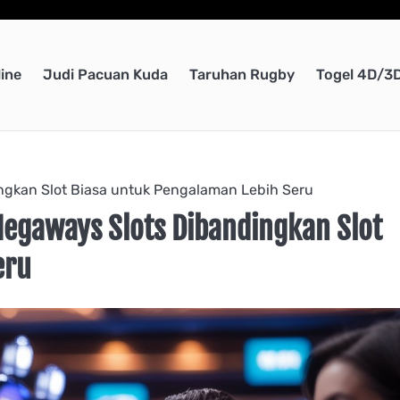
ine
Judi Pacuan Kuda
Taruhan Rugby
Togel 4D/3
gkan Slot Biasa untuk Pengalaman Lebih Seru
egaways Slots Dibandingkan Slot
eru