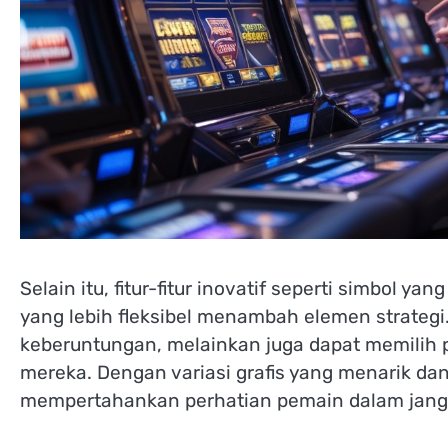
Selain itu, fitur-fitur inovatif seperti simbol
yang lebih fleksibel menambah elemen strateg
keberuntungan, melainkan juga dapat memilih 
mereka. Dengan variasi grafis yang menarik 
mempertahankan perhatian pemain dalam jang