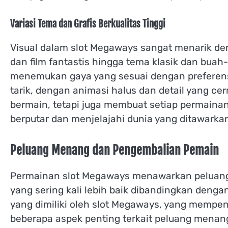
Variasi Tema dan Grafis Berkualitas Tinggi
Visual dalam slot Megaways sangat menarik den
dan film fantastis hingga tema klasik dan bua
menemukan gaya yang sesuai dengan preferensi
tarik, dengan animasi halus dan detail yang c
bermain, tetapi juga membuat setiap permainan
berputar dan menjelajahi dunia yang ditawarkan 
Peluang Menang dan Pengembalian Pemain
Permainan slot Megaways menawarkan peluang
yang sering kali lebih baik dibandingkan dengan
yang dimiliki oleh slot Megaways, yang mempen
beberapa aspek penting terkait peluang menan