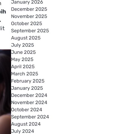
January 2026
n
December 2025
ih
November 2025
.
October 2025
it
September 2025
August 2025
July 2025
June 2025
May 2025
April 2025
March 2025
February 2025
January 2025
December 2024
November 2024
October 2024
September 2024
August 2024
July 2024