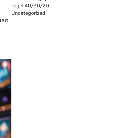
Togel 4D/3D/2D
Uncategorized
aan