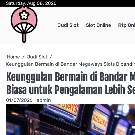
Skip
Saturday, Aug 08, 2026
to
content
Judi Slot
Slot Online
Rtp Onl
Home
Judi Slot
Keunggulan Bermain di Bandar Megaways Slots Dibandin
Keunggulan Bermain di Bandar M
Biasa untuk Pengalaman Lebih S
01/07/2026
admin