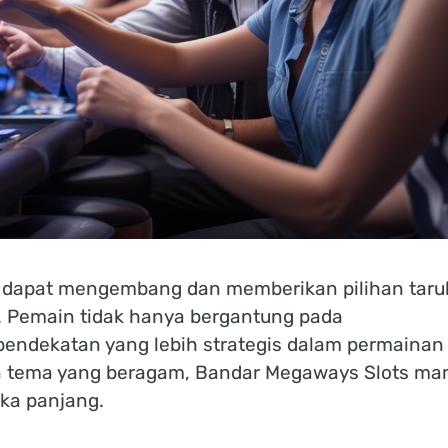
 yang dapat mengembang dan memberikan pilihan tar
i. Pemain tidak hanya bergantung pada
pendekatan yang lebih strategis dalam permainan
dan tema yang beragam, Bandar Megaways Slots m
ka panjang.