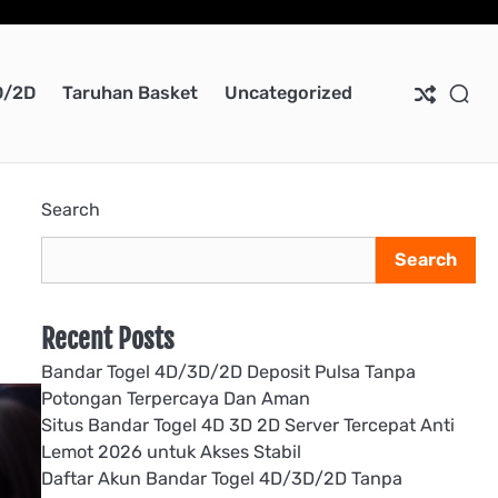
D/2D
Taruhan Basket
Uncategorized
Search
Search
Recent Posts
Bandar Togel 4D/3D/2D Deposit Pulsa Tanpa
Potongan Terpercaya Dan Aman
Situs Bandar Togel 4D 3D 2D Server Tercepat Anti
Lemot 2026 untuk Akses Stabil
Daftar Akun Bandar Togel 4D/3D/2D Tanpa