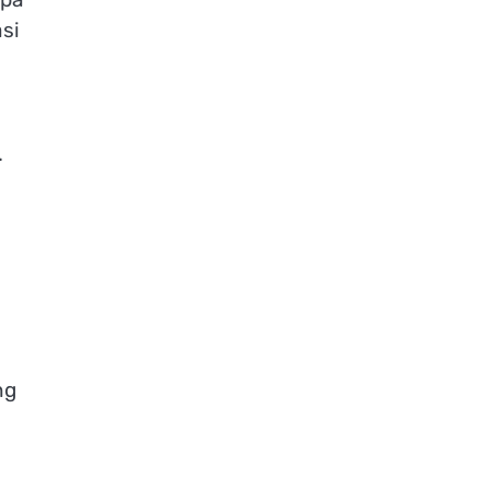
si
.
ng