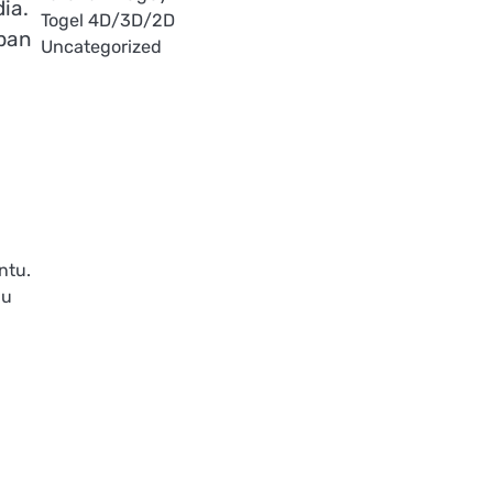
ia.
Togel 4D/3D/2D
pan
Uncategorized
ntu.
au