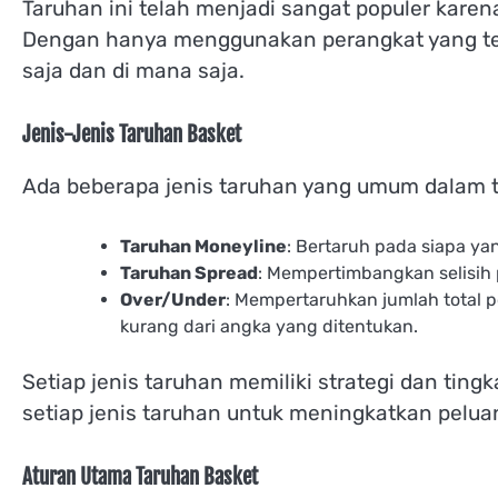
Taruhan ini telah menjadi sangat populer karen
Dengan hanya menggunakan perangkat yang ter
saja dan di mana saja.
Jenis-Jenis Taruhan Basket
Ada beberapa jenis taruhan yang umum dalam ta
Taruhan Moneyline
: Bertaruh pada siapa y
Taruhan Spread
: Mempertimbangkan selisih p
Over/Under
: Mempertaruhkan jumlah total p
kurang dari angka yang ditentukan.
Setiap jenis taruhan memiliki strategi dan tin
setiap jenis taruhan untuk meningkatkan pelu
Aturan Utama Taruhan Basket