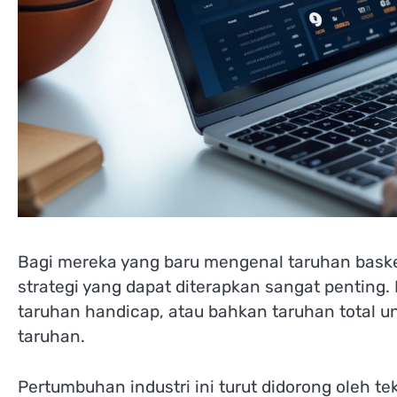
Bagi mereka yang baru mengenal taruhan baske
strategi yang dapat diterapkan sangat penting.
taruhan handicap, atau bahkan taruhan total
taruhan.
Pertumbuhan industri ini turut didorong oleh 