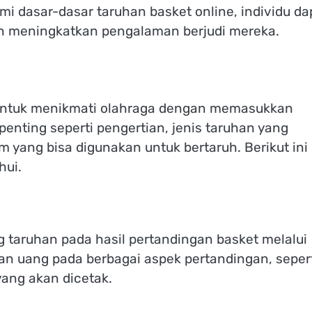
mi dasar-dasar taruhan basket online, individu da
an meningkatkan pengalaman berjudi mereka.
 untuk menikmati olahraga dengan memasukkan
enting seperti pengertian, jenis taruhan yang
orm yang bisa digunakan untuk bertaruh. Berikut ini
hui.
 taruhan pada hasil pertandingan basket melalui
an uang pada berbagai aspek pertandingan, seper
ang akan dicetak.