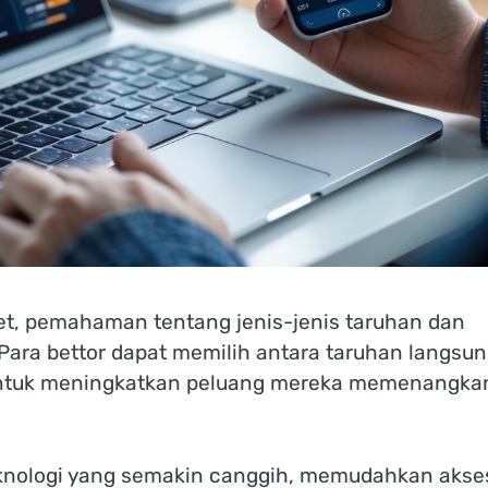
t, pemahaman tentang jenis-jenis taruhan dan
 Para bettor dapat memilih antara taruhan langsun
 untuk meningkatkan peluang mereka memenangka
teknologi yang semakin canggih, memudahkan akse