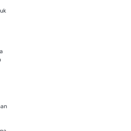
tuk
ga
n
man
apa