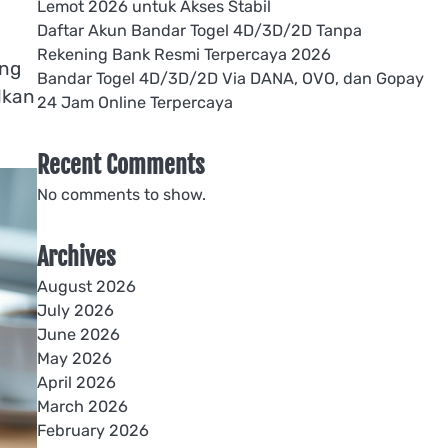
Lemot 2026 untuk Akses Stabil
Daftar Akun Bandar Togel 4D/3D/2D Tanpa
Rekening Bank Resmi Terpercaya 2026
ang
Bandar Togel 4D/3D/2D Via DANA, OVO, dan Gopay
lkan
24 Jam Online Terpercaya
Recent Comments
No comments to show.
Archives
August 2026
July 2026
June 2026
May 2026
April 2026
March 2026
February 2026