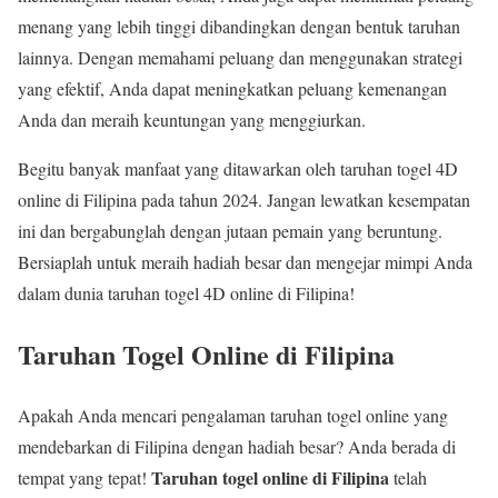
menang yang lebih tinggi dibandingkan dengan bentuk taruhan
lainnya. Dengan memahami peluang dan menggunakan strategi
yang efektif, Anda dapat meningkatkan peluang kemenangan
Anda dan meraih keuntungan yang menggiurkan.
Begitu banyak manfaat yang ditawarkan oleh taruhan togel 4D
online di Filipina pada tahun 2024. Jangan lewatkan kesempatan
ini dan bergabunglah dengan jutaan pemain yang beruntung.
Bersiaplah untuk meraih hadiah besar dan mengejar mimpi Anda
dalam dunia taruhan togel 4D online di Filipina!
Taruhan Togel Online di Filipina
Apakah Anda mencari pengalaman taruhan togel online yang
mendebarkan di Filipina dengan hadiah besar? Anda berada di
Taruhan togel online di Filipina
tempat yang tepat!
telah