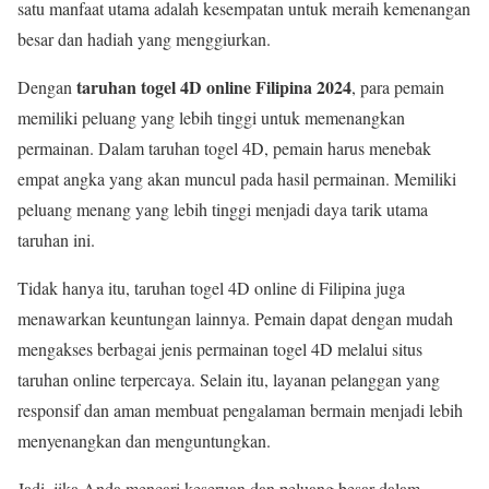
satu manfaat utama adalah kesempatan untuk meraih kemenangan
besar dan hadiah yang menggiurkan.
taruhan togel 4D online Filipina 2024
Dengan
, para pemain
memiliki peluang yang lebih tinggi untuk memenangkan
permainan. Dalam taruhan togel 4D, pemain harus menebak
empat angka yang akan muncul pada hasil permainan. Memiliki
peluang menang yang lebih tinggi menjadi daya tarik utama
taruhan ini.
Tidak hanya itu, taruhan togel 4D online di Filipina juga
menawarkan keuntungan lainnya. Pemain dapat dengan mudah
mengakses berbagai jenis permainan togel 4D melalui situs
taruhan online terpercaya. Selain itu, layanan pelanggan yang
responsif dan aman membuat pengalaman bermain menjadi lebih
menyenangkan dan menguntungkan.
Jadi, jika Anda mencari keseruan dan peluang besar dalam