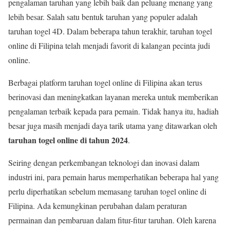
pengalaman taruhan yang lebih baik dan peluang menang yang
lebih besar. Salah satu bentuk taruhan yang populer adalah
taruhan togel 4D. Dalam beberapa tahun terakhir, taruhan togel
online di Filipina telah menjadi favorit di kalangan pecinta judi
online.
Berbagai platform taruhan togel online di Filipina akan terus
berinovasi dan meningkatkan layanan mereka untuk memberikan
pengalaman terbaik kepada para pemain. Tidak hanya itu, hadiah
besar juga masih menjadi daya tarik utama yang ditawarkan oleh
taruhan togel online di tahun 2024
.
Seiring dengan perkembangan teknologi dan inovasi dalam
industri ini, para pemain harus memperhatikan beberapa hal yang
perlu diperhatikan sebelum memasang taruhan togel online di
Filipina. Ada kemungkinan perubahan dalam peraturan
permainan dan pembaruan dalam fitur-fitur taruhan. Oleh karena