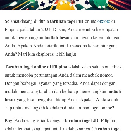
taruhan togel 4D
Selamat datang di dunia
online
olxtoto
di
Filipina pada tahun 2024. Di sini, Anda memiliki kesempatan
hadiah besar
untuk memenangkan
dan meraih keberuntungan
Anda. Apakah Anda tertarik untuk mencoba keberuntungan
Anda? Mari kita eksplorasi lebih lanjut!
Taruhan togel online di Filipina
adalah salah satu cara terbaik
untuk mencoba peruntungan Anda dalam menebak nomor.
Dengan berbagai layanan yang tersedia, Anda dapat dengan
hadiah
mudah memasang taruhan dan berharap memenangkan
besar
yang bisa mengubah hidup Anda. Apakah Anda sudah
siap untuk melangkah ke dalam dunia taruhan togel online?
taruhan togel 4D
Bagi Anda yang tertarik dengan
, Filipina
Taruhan togel
adalah tempat yang tepat untuk melakukannya.