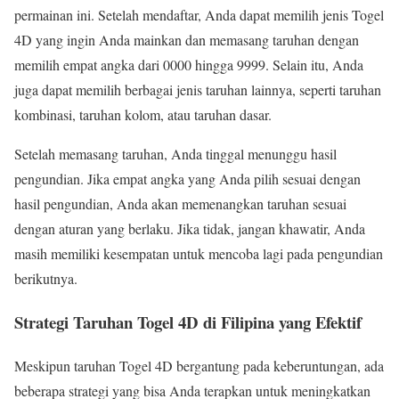
permainan ini. Setelah mendaftar, Anda dapat memilih jenis Togel
4D yang ingin Anda mainkan dan memasang taruhan dengan
memilih empat angka dari 0000 hingga 9999. Selain itu, Anda
juga dapat memilih berbagai jenis taruhan lainnya, seperti taruhan
kombinasi, taruhan kolom, atau taruhan dasar.
Setelah memasang taruhan, Anda tinggal menunggu hasil
pengundian. Jika empat angka yang Anda pilih sesuai dengan
hasil pengundian, Anda akan memenangkan taruhan sesuai
dengan aturan yang berlaku. Jika tidak, jangan khawatir, Anda
masih memiliki kesempatan untuk mencoba lagi pada pengundian
berikutnya.
Strategi Taruhan Togel 4D di Filipina yang Efektif
Meskipun taruhan Togel 4D bergantung pada keberuntungan, ada
beberapa strategi yang bisa Anda terapkan untuk meningkatkan