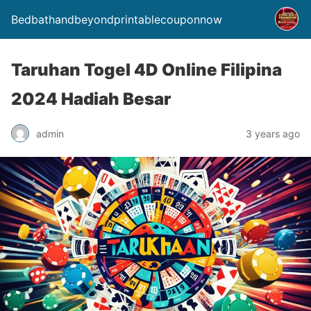
Bedbathandbeyondprintablecouponnow
Taruhan Togel 4D Online Filipina
2024 Hadiah Besar
admin
3 years ago