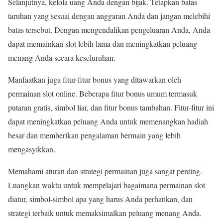
Selanjutnya, kelola uang Anda dengan bijak. Tetapkan batas
taruhan yang sesuai dengan anggaran Anda dan jangan melebihi
batas tersebut. Dengan mengendalikan pengeluaran Anda, Anda
dapat memainkan slot lebih lama dan meningkatkan peluang
menang Anda secara keseluruhan.
Manfaatkan juga fitur-fitur bonus yang ditawarkan oleh
permainan slot online. Beberapa fitur bonus umum termasuk
putaran gratis, simbol liar, dan fitur bonus tambahan. Fitur-fitur ini
dapat meningkatkan peluang Anda untuk memenangkan hadiah
besar dan memberikan pengalaman bermain yang lebih
mengasyikkan.
Memahami aturan dan strategi permainan juga sangat penting.
Luangkan waktu untuk mempelajari bagaimana permainan slot
diatur, simbol-simbol apa yang harus Anda perhatikan, dan
strategi terbaik untuk memaksimalkan peluang menang Anda.