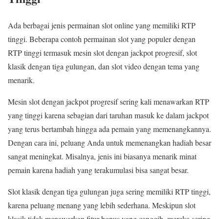
Ada berbagai jenis permainan slot online yang memiliki RTP
tinggi. Beberapa contoh permainan slot yang populer dengan
RTP tinggi termasuk mesin slot dengan jackpot progresif, slot
klasik dengan tiga gulungan, dan slot video dengan tema yang
menarik.
Mesin slot dengan jackpot progresif sering kali menawarkan RTP
yang tinggi karena sebagian dari taruhan masuk ke dalam jackpot
yang terus bertambah hingga ada pemain yang memenangkannya.
Dengan cara ini, peluang Anda untuk memenangkan hadiah besar
sangat meningkat. Misalnya, jenis ini biasanya menarik minat
pemain karena hadiah yang terakumulasi bisa sangat besar.
Slot klasik dengan tiga gulungan juga sering memiliki RTP tinggi,
karena peluang menang yang lebih sederhana. Meskipun slot
klasik tidak menawarkan fitur bonus yang canggih, mereka sering