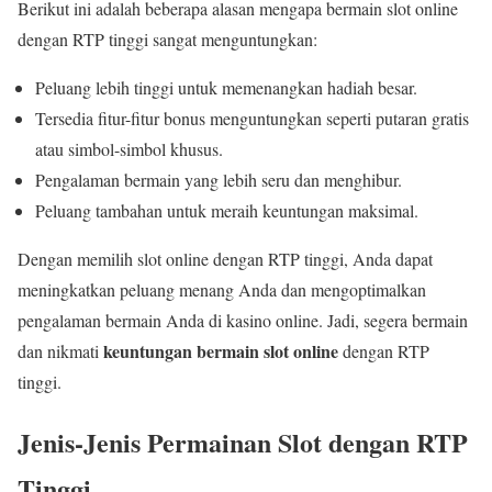
Berikut ini adalah beberapa alasan mengapa bermain slot online
dengan RTP tinggi sangat menguntungkan:
Peluang lebih tinggi untuk memenangkan hadiah besar.
Tersedia fitur-fitur bonus menguntungkan seperti putaran gratis
atau simbol-simbol khusus.
Pengalaman bermain yang lebih seru dan menghibur.
Peluang tambahan untuk meraih keuntungan maksimal.
Dengan memilih slot online dengan RTP tinggi, Anda dapat
meningkatkan peluang menang Anda dan mengoptimalkan
pengalaman bermain Anda di kasino online. Jadi, segera bermain
keuntungan bermain slot online
dan nikmati
dengan RTP
tinggi.
Jenis-Jenis Permainan Slot dengan RTP
Tinggi