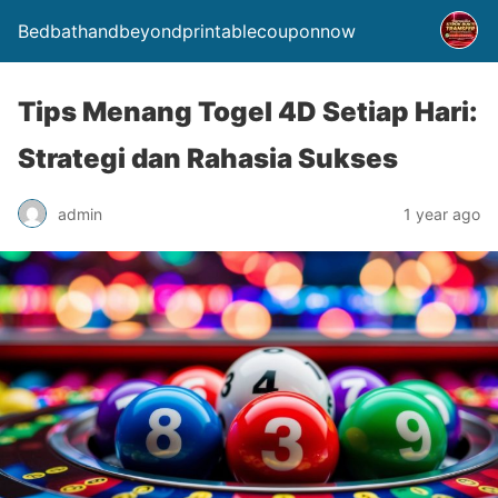
Bedbathandbeyondprintablecouponnow
Tips Menang Togel 4D Setiap Hari:
Strategi dan Rahasia Sukses
admin
1 year ago