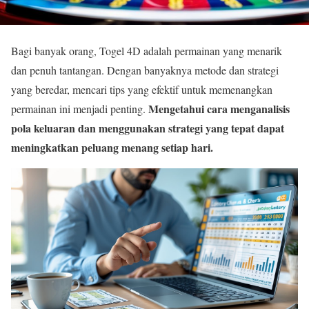
Bagi banyak orang, Togel 4D adalah permainan yang menarik
dan penuh tantangan. Dengan banyaknya metode dan strategi
yang beredar, mencari tips yang efektif untuk memenangkan
Mengetahui cara menganalisis
permainan ini menjadi penting.
pola keluaran dan menggunakan strategi yang tepat dapat
meningkatkan peluang menang setiap hari.