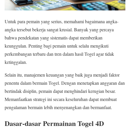
Untuk para pemain yang serius, memahami bagaimana angka-
angka tersebut bekerja sangat krusial. Banyak yang percaya
bahwa pendekatan yang sistematis dapat memberikan
keunggulan. Penting bagi pemain untuk selalu mengikuti
perkembangan terbaru dan tren dalam hasil Togel agar tidak
ketinggalan.
Selain itu, manajemen keuangan yang baik juga menjadi faktor
penentu dalam bermain Togel. Dengan menetapkan anggaran dan
bertindak disiplin, pemain dapat menghindari kerugian besar.
Memanfaatkan strategi ini secara keseluruhan dapat membuat
pengalaman bermain lebih menyenangkan dan bermanfaat.
Dasar-dasar Permainan Togel 4D